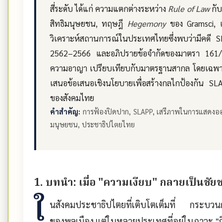
สี่ระดับ ได้แก่ ความแตกต่างระหว่าง
Rule of Law
กั
สิทธิมนุษยชน, ทฤษฎี
Hegemony
ของ Gramsci,
วิเคราะห์สถานการณ์ในประเทศไทยซึ่งพบว่ามีคดี 
2562–2566 และอภิปรายข้อจำกัดของมาตรา 161
ความอาญา เปรียบเทียบกับมาตรฐานสากล โดยเฉพา
เสนอข้อเสนอเชิงนโยบายเพื่อสร้างกลไกป้องกัน S
ของสังคมไทย
คำสำคัญ:
การฟ้องปิดปาก, SLAPP, เสรีภาพในการแสดงออก, C
มนุษยชน, ประชาธิปไตยไทย
1. บทนำ: เมื่อ "ความเงียบ" กลายเป็นช
ใ
นสังคมประชาธิปไตยที่เติบโตเต็มที่ กระบวนก
ของพลเมือง แต่ในหลายประเทศที่อยู่ในภาวะ "