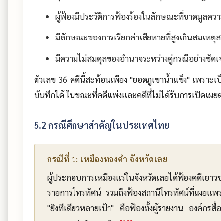
ผู้ฟ้องมีประวัติการฟ้องร้องในลักษณะที่ขาดมูลควา
มีลักษณะของการเรียกค่าเสียหายที่สูงเกินสมเหตุ
มีความไม่สมดุลของอำนาจระหว่างคู่กรณีอย่างชัดเ
ตัวเลข 36 คดีนี้สะท้อนเพียง "ยอดภูเขาน้ำแข็ง" เพรา
บันทึกได้ ในขณะที่คดีแพ่งและคดีที่ไม่ได้รับการเปิดเ
5.2 กรณีศึกษาสำคัญในประเทศไทย
กรณีที่ 1: เหมืองทองคำ จังหวัดเลย
ผู้ประกอบการเหมืองแร่ในจังหวัดเลยได้ฟ้องคดีเยาวช
รายการโทรทัศน์ รวมถึงฟ้องสถานีโทรทัศน์ที่เผยแพ
"ยิงทีเดียวหลายเป้า" คือฟ้องทั้งผู้รายงาน องค์กร