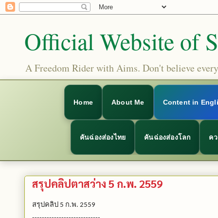
Official Website of 
A Freedom Rider with Aims. Don't believe everyt
Home
About Me
Content in Engl
คันฉ่องส่องไทย
คันฉ่องส่องโลก
คว
สรุปคลิปตาสว่าง 5 ก.พ. 2559
สรุปคลิป
ก
พ
5
.
. 2559