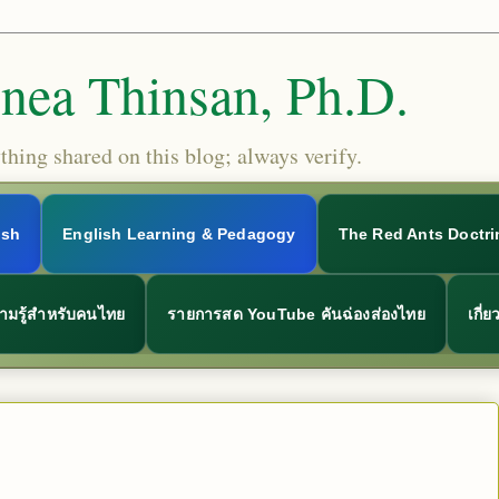
Snea Thinsan, Ph.D.
hing shared on this blog; always verify.
ish
English Learning & Pedagogy
The Red Ants Doctri
ามรู้สำหรับคนไทย
รายการสด YouTube คันฉ่องส่องไทย
เกี่