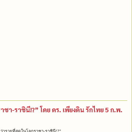
ราชา-ราชินี!?” โดย ดร. เพียงดิน รักไทย 5 ก.พ.
ว่ารวยที่สุดในโลกราชา
ราชินี
-
!?"