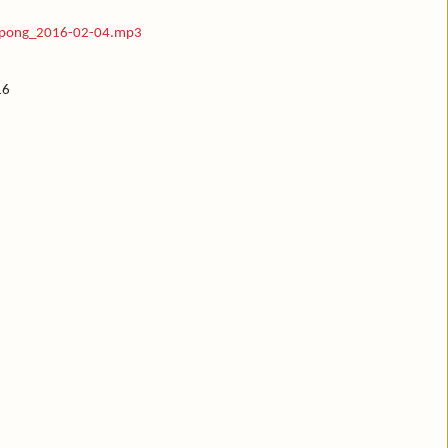
hupong_2016-02-04.mp3
16