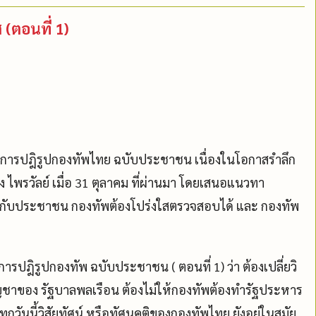
(ตอนที่ 1)
งการปฎิรูปกองทัพไทย ฉบับประชาชน เนื่องในโอกาสรำลึก
 ไพรวัลย์ เมื่อ 31 ตุลาคม ที่ผ่านมา โดยเสนอแนวทา
ยงกับประชาชน กองทัพต้องโปร่งใสตรวจสอบได้ และ กองทัพ
ารปฎิรูปกองทัพ ฉบับประชาชน ( ตอนที่ 1) ว่า ต้องเปลี่ยวิ
บัญชาของ รัฐบาลพลเรือน ต้องไม่ให้กองทัพต้องทำรัฐประหาร
ันนี้วิสัยทัศน์ หรือทัศนคติของกองทัพไทย ยังอยู่ในสมัย