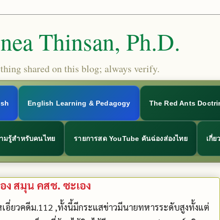
Snea Thinsan, Ph.D.
hing shared on this blog; always verify.
ish
English Learning & Pedagogy
The Red Ants Doctri
ามรู้สำหรับคนไทย
รายการสด YouTube คันฉ่องส่องไทย
เกี่
นอง สมุน คสช. ซะเอง
วคดีม.112 ,ทั้งนี้มีกระแสข่าวมีนายทหารระดับสูงทั้งแต่