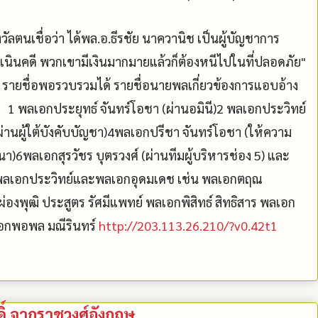
วัลตนเชื่อว่า ได้พล.อ.ธีรชัย นาควานิช เป็นผู้บัญชาการ
นคดี พวกเขามีเงินมากมายแล้วก็ต้องหนีไปในที่ปลอดภัย"
ป รายชื่อพอรวบรวมได้ รายชื่อนายพลเกี่ยวข้องการแอบอ้าง
กประยุทธ์ จันทร์โอชา (ผ่านอมินี)2 พลเอกประวิทย์
ผ่านผู้ใต้บังคับบัญชา)4พลเอกปรีชา จันทร์โอชา (ให้ความ
นา)6พลเอกสุรวัชร บุตรวงศ์ (ผ่านทีมผู้บริหารช่อง 5) และ
ลเอกประวิทย์และพลเอกอุดมเดช เช่น พลเอกตฤณ
องพุฒิ ประสูตร รัศมีแพทย์ พลเอกพิสิทธ์ สิทธิสาร พลเอก
เอกพอพล มณีรินทร์
http://203.113.26.210/?v0.42t1
์ จากราชวงศ์อังกฤษ