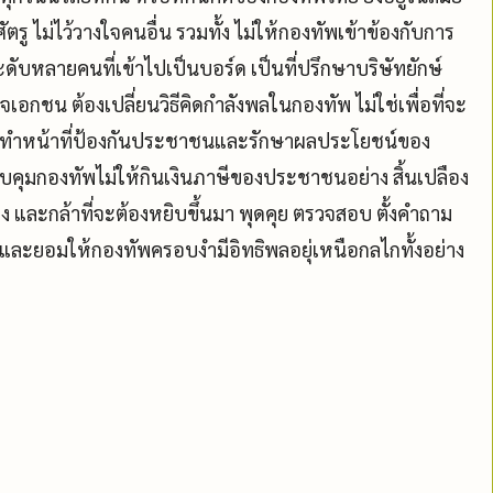
ู ไม่ไว้วางใจคนอื่น รวมทั้ง ไม่ให้กองทัพเข้าข้องกับการ
ดับหลายคนที่เข้าไปเป็นบอร์ด เป็นที่ปรึกษาบริษัทยักษ์
จเอกชน ต้องเปลี่ยนวิธีคิดกำลังพลในกองทัพ ไม่ใช่เพื่อที่จะ
ำหน้าที่ป้องกันประชาชนแ­ละรักษาผลประโยชน์ของ
คุมกองทัพไม่ให้กินเงินภาษีของประชาชนอ­ย่าง สิ้นเปลือง
 และกล้าที่จะต้องหยิบขึ้นมา พุดคุย ตรวจสอบ ตั้งคำถาม
ละยอมให้กองทัพครอบงำมีอิทธิพล­อยุ่เหนือกลไกทั้งอย่าง