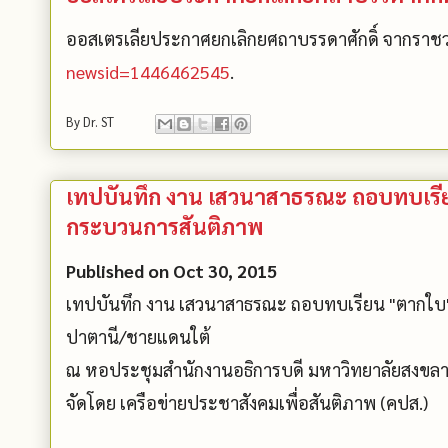
ออสเตรเลียประกาศยกเลิกยศถาบรรดาศักดิ์ จากราช
newsid=1446462545
.
By
Dr. ST
เทปบันทึก งาน เสวนาสาธรณะ ถอบทบเรีย
กระบวนการสันติภาพ
Published on Oct 30, 2015
เทปบันทึก งาน เสวนาสาธรณะ ถอบทบเรียน "ตากใบ"
­ปาตานี/ชายแดนใต้
ณ หอประชุมสำนักงานอธิการบดี มหาวิทยาลัยสงขลาน
จัดโดย เครือข่ายประชาสังคมเพื่อสันติภาพ (คปส.)