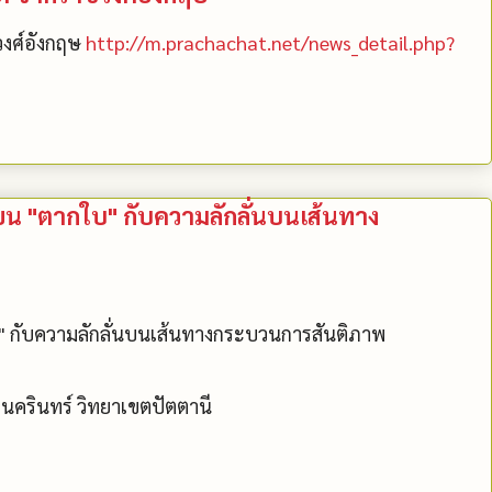
วงศ์อังกฤษ
http://m.prachachat.net/news_detail.php?
น "ตากใบ" กับความลักลั่นบนเส้นทาง
 กับความลักลั่นบนเส้นทางกระบวนการสันติภาพ
ครินทร์ วิทยาเขตปัตตานี