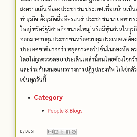
สงครามเย็น ที่มองประชาชน ประเทศเพื่อนบ้านเป็นศัตร
ทำธุรกิจ ทั้งธุรกิจสื่อที่ครอบงำประชาชน นายทหารระ
ใหญ่ หรือรัฐวิสาหกิจขนาดใหญ่ หรือมีหุ้นส่วนในธุุรกิ
ออกมาควบคุมประชาชนหรือคว­บคุมประเทศแตต้องท
ประเทศชาติมากกว่า หยุดการคอรัปชั่นในกองทัพ ควบ
โดยไม่ถูกตรวจสอบ ประเด็นเหล่านี้คนไทยต้องใจกว้าง
และร่วมกันเสนอแนวทางการปฎิรูปกองทัพ ไม่ใช่กลัวแ
เช่นทุกวันนี้
Category
People & Blogs
By
Dr. ST