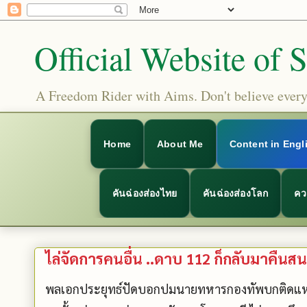
Official Website of 
A Freedom Rider with Aims. Don't believe everyt
Home
About Me
Content in Engl
คันฉ่องส่องไทย
คันฉ่องส่องโลก
คว
ไล่จัดการคนอื่น ..ดาบ 112 ก็กลับมาคืนส
พลเอกประยุทธ์ปัดบอกปมนายทหารกองทัพบกติดแหเอี่ย