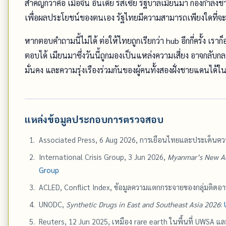
สำคัญกว่าคือ เมื่อจีน อินเดีย รัสเซีย รัฐบาลเมียนมา กองกำลั
เพื่อผลประโยชน์ของตนเอง รัฐไทยมีความสามารถเพียงใดที
หากตอบคำถามนี้ไม่ได้ ต่อให้ไทยถูกเรียกว่า hub อีกกี่ครั้ง เร
ตอบได้ เมียนมาซึ่งวันนี้ถูกมองเป็นแหล่งความเสี่ยง อาจกลับกล
มั่นคง และความรุ่งเรืองร่วมกันของผู้คนทั้งสองฝั่งชายแดนได้
แหล่งข้อมูลประกอบการตรวจสอบ
Associated Press, 6 Aug 2026, การเยือนไทยและประเด็นคว
International Crisis Group, 3 Jun 2026,
Myanmar’s New Adm
Group
ACLED, Conflict Index, ข้อมูลความแตกกระจายของกลุ่มติดอา
UNODC,
Synthetic Drugs in East and Southeast Asia 2026
:
Reuters, 12 Jun 2025, เหมือง rare earth ในพื้นที่ UWSA แล