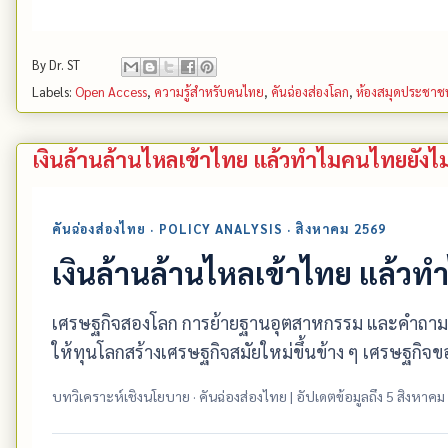
By
Dr. ST
Labels:
Open Access
,
ความรู้สำหรับคนไทย
,
คันฉ่องส่องโลก
,
ห้องสมุดประชาช
เงินล้านล้านไหลเข้าไทย แล้วทำไมคนไทยยังไม่รู
คันฉ่องส่องไทย · POLICY ANALYSIS · สิงหาคม 2569
เงินล้านล้านไหลเข้าไทย แล้วทำไ
เศรษฐกิจสองโลก การย้ายฐานอุตสาหกรรม และคำถามว่าไท
ให้ทุนโลกสร้างเศรษฐกิจสมัยใหม่ขึ้นข้าง ๆ เศรษฐกิ
บทวิเคราะห์เชิงนโยบาย · คันฉ่องส่องไทย | อัปเดตข้อมูลถึง 5 สิงหาค