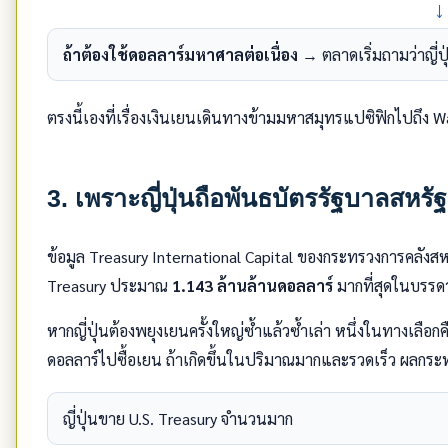
↓
ถ้าต้องใช้ดอลลาร์มหาศาลต่อเนื่อง
→ ตลาดเริ่มถามว่าญี่
ตรงนี้เองที่เรื่องเงินเยนเดินทางข้ามมหาสมุทรแปซิฟิกไปถึง 
3. เพราะญี่ปุ่นถือพันธบัตรรัฐบาลสหร
ข้อมูล Treasury International Capital ของกระทรวงการคลังสหร
Treasury ประมาณ
1.143 ล้านล้านดอลลาร์
มากที่สุดในบรรดา
หากญี่ปุ่นต้องพยุงเยนครั้งใหญ่ซ้ำแล้วซ้ำเล่า หนึ่งในทางเลือ
ดอลลาร์ไปซื้อเยน ถ้าเกิดขึ้นในปริมาณมากและรวดเร็ว ผลกระทบอ
ญี่ปุ่นขาย U.S. Treasury จำนวนมาก