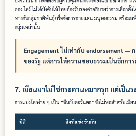
ยิ่งกว่านั้น การติดต่อกับผู้ควบคุมพื้นที่จริงต้องแยกออกจาก
ออง ไลง์ ไม่ได้บังคับให้ไทยต้องรับรองคำอธิบายว่าการเลือกต
ทางกับกลุ่มชาติพันธุ์เพื่อจัดการชายแดน มนุษยธรรม หรือมลพ
กลุ่มเหล่านั้น
Engagement ไม่เท่ากับ endorsement — กา
ของรัฐ แต่การให้ความชอบธรรมเป็นอีกการตัด
7. เมียนมาไม่ใช่กระดานหมากรุก แต่เป็
การแบ่งโลกง่าย ๆ เป็น “จีนกับตะวันตก” จึงไม่พอสำหรับเมีย
มิติ
สิ่งที่แข่งขันกัน