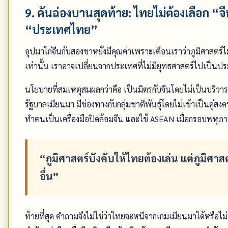
9. คันฉ่องบานสุดท้าย: ไทยไม่ต้องเลือก “จ
“ประเทศไทย”
อุปมาไก่จีนกับสองขาหยั่งมีคุณค่าเพราะเตือนเราว่าภูมิศาสตร
เท่านั้น เราอาจเปลี่ยนจากประเทศที่ไม่มียุทธศาสตร์ไปเป็นปร
นโยบายที่สมเหตุสมผลกว่าคือ เป็นมิตรกับจีนโดยไม่เป็นบริวา
รัฐบาลเมียนมา มีช่องทางกับกลุ่มชาติพันธุ์โดยไม่เข้าเป็นคู่สง
ทำตนเป็นเครื่องมือปิดล้อมจีน และใช้ ASEAN เมื่อกรอบพห
“ภูมิศาสตร์บังคับให้ไทยต้องเล่น แต่ภูมิศาส
อื่น”
ท้ายที่สุด คำถามจึงไม่ใช่ว่าไทยจะหนีจากเกมเมียนมาได้หรือไม