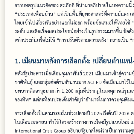
จากบทสรุปแนวคิดของ ดร.กิตติ ที่นำมาอภิปรายในบทความนี้ ม
“ประเทศเพื่อนบ้าน” แต่เป็นพื้นที่ยุทธศาสตร์ที่ความมั่นคง
ไทยเข้าไปเกี่ยวพันอย่างแยกไม่ออก พร้อมข้อเสนอให้ไทยใช้ “
ระดับ และคิดเรื่องผลประโยชน์อย่างเป็นรูปธรรมมากขึ้น ข้อสัง
หลักประกันเพื่อไม่ให้ “การปรับตัวตามความจริง” กลายเป็น 
1. เมียนมาหลังการเลือกตั้ง: เปลี่ยนตำแหน่
หลังรัฐประหารเมื่อเดือนกุมภาพันธ์ 2021 เมียนมาเข้าสู่ความข
ชาติพันธุ์ และกลุ่มต่อต้านจำนวนมาก ACLED จัดเมียนมาไว้ในก
บทบาทติดอาวุธมากกว่า 1,200 กลุ่มที่ปรากฏในเหตุการณ์รุนแร
กองทัพ” แต่สะท้อนประเด็นสำคัญว่าอำนาจในการควบคุมดินแดน
การเลือกตั้งเป็นสามระยะในช่วงปลายปี 2025 ถึงต้นปี 2026 ต
ในเดือนเมษายน ทำให้โครงสร้างทางการเมืองมีรูปแบบใหม่
International Crisis Group อธิบายรัฐบาลใหม่ว่าเป็นการรว