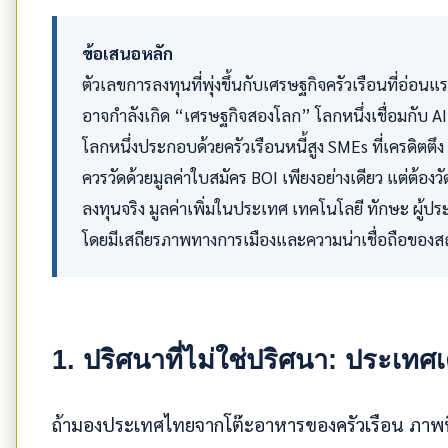
ข้อเสนอหลัก
ตัวเลขการลงทุนที่พุ่งขึ้นกับเศรษฐกิจครัวเรือนที่อ่อ
อาจกำลังเกิด “เศรษฐกิจสองโลก” โลกหนึ่งเชื่อมกับ AI
โลกหนึ่งประกอบด้วยครัวเรือนหนี้สูง SMEs ที่เครดิตต
ควรวัดด้วยมูลค่าใบสมัคร BOI เพียงอย่างเดียว แต่ต้อ
ลงทุนจริง มูลค่าเพิ่มในประเทศ เทคโนโลยี ทักษะ ผู้
โดยมีเสถียรภาพทางการเมืองและความน่าเชื่อถือของส
1. ปริศนาที่ไม่ใช่ปริศนา: ประเท
ถ้ามองประเทศไทยจากโต๊ะอาหารของครัวเรือน ภาพที่เห็น