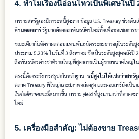
4. ทำไมเรื่องนี้อ่อนไหวเป็นพิเศษในปี
เพราะสหรัฐเองมีภาระหนี้สูงมาก ข้อมูล U.S. Treasury ช่วงต้
ล้านดอลลาร์
รัฐบาลต้องออกพันธบัตรใหม่ทั้งเพื่อชดเชยกา
ขณะเดียวกันอัตราผลตอบแทนพันธบัตรระยะยาวอยู่ในระดับสูง A
ประมาณ 5.23% ในวันที่ 3 สิงหาคม ซึ่งเป็นระดับสูงสุดหลังปี
ถือพันธบัตรต่างชาติรายใหญ่ที่สุดกลายเป็นผู้ขายขนาดใหญ่ใน
ตรงนี้ต้องระวังการสรุปเกินหลักฐาน:
หนี้สูงไม่ได้แปลว่าสหร
ตลาด Treasury ที่ใหญ่และสภาพคล่องสูง และดอลลาร์ยังเป็นแ
ไวต่ออัตราดอกเบี้ย
มากขึ้น เพราะ yield ที่สูงนานกว่าที่คาดหม
ใหม่
5. เครื่องมือสำคัญ: ไม่ต้องขาย Treas