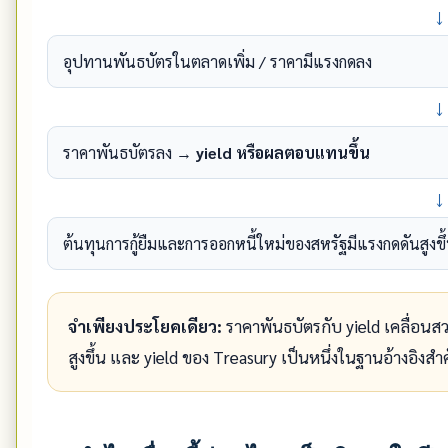
↓
อุปทานพันธบัตรในตลาดเพิ่ม / ราคามีแรงกดลง
↓
ราคาพันธบัตรลง →
yield หรือผลตอบแทนขึ้น
↓
ต้นทุนการกู้ยืมและการออกหนี้ใหม่ของสหรัฐมีแรงกดดันสูงขึ
จำเพียงประโยคเดียว:
ราคาพันธบัตรกับ yield เคลื่อนส
สูงขึ้น และ yield ของ Treasury เป็นหนึ่งในฐานอ้างอิง