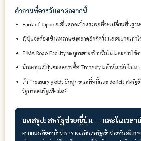
คำถามที่ควรจับตาต่อจากนี้
Bank of Japan จะขึ้นดอกเบี้ยแรงพอที่จะเปลี่ยนพื้นฐาน
ญี่ปุ่นจะต้องเข้าแทรกแซงตลาดอีกกี่ครั้ง และขนาดเท่าใ
FIMA Repo Facility จะถูกขยายจริงหรือไม่ และการใช้งา
นักลงทุนญี่ปุ่นจะลดการซื้อ Treasury แล้วหันกลับไปหา 
ถ้า Treasury yields ยืนสูง ขณะที่หนี้และ deficit สหรัฐย
รัฐบาลสหรัฐเพียงใด?
บทสรุป: สหรัฐช่วยญี่ปุ่น — และในเวลา
หากมองเพียงหน้าข่าว เราจะเห็นสหรัฐเข้าช่วยพันธมิตร