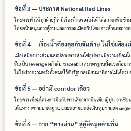
ข้อที่ 3 — ประกาศ National Red Lines
ไทยควรทำให้ทุกฝ่ายรู้ว่ามีเรื่องที่ต่อรองไม่ได้ ได้แก่ มลพิ
ไทยสนับสนุนการสู้รบ และการละเมิดอธิปไตย การค้าและการลงท
ข้อที่ 4 — เรื่องน้ำต้องคุยกับจีนด้วย ไม่ใช่เพียง
เมื่อเหมืองบางส่วนและปลายทางห่วงโซ่อุปทานมีความเชื่อมโย
จีนเป็น leverage ผลักดัน traceability มาตรฐานสิ่งแวดล้อม ก
ไม่ใช่ฝากความหวังทั้งหมดไว้กับรัฐบาลเมียนมาที่อาจไม่ได้ควบคุม
ข้อที่ 5 — อย่ามี corridor เดียว
ไทยควรเชื่อมโครงการจีนกับทางเลือกจากอินเดีย ญี่ปุ่น อาเ
เส้นทาง หลายมาตรฐาน และหลายแหล่งเงินทุนช่วยลด single
ข้อที่ 6 — จาก “ทางผ่าน” สู่ผู้ยึดมูลค่าเพิ่ม