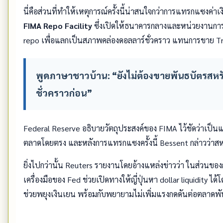
นี่คือส่วนที่ทำให้เหตุการณ์ครั้งนี้น่าสนใจกว่าการแทรกแซงค่าเง
FIMA Repo Facility
ซึ่งเปิดให้ธนาคารกลางและหน่วยงานการเ
repo เพื่อแลกเป็นสภาพคล่องดอลลาร์ชั่วคราว แทนการขาย Tr
พูดภาษาชาวบ้าน: “ยังไม่ต้องขายพันธบัตรสหร
ชั่วคราวก่อน”
Federal Reserve อธิบายวัตถุประสงค์ของ FIMA ไว้ชัดว่าเป็
ตลาดโดยตรง และหลังการแทรกแซงครั้งนี้ Bessent กล่าวว่าสห
ยิ่งไปกว่านั้น Reuters รายงานโดยอ้างแหล่งข่าวว่า ในส่วนของกา
เครื่องมือของ Fed ช่วยเปิดทางให้ญี่ปุ่นหา dollar liquidity 
ช่วยพยุงเงินเยน พร้อมกับพยายามไม่เพิ่มแรงกดดันต่อตลาดพ