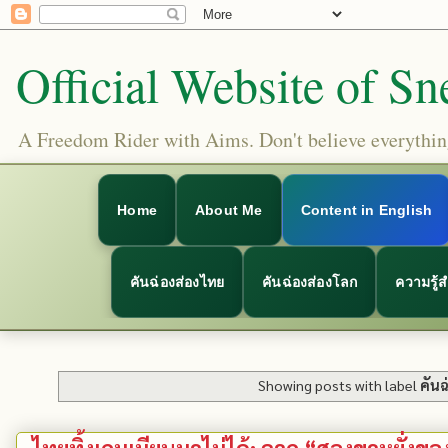
Official Website of Sn
A Freedom Rider with Aims. Don't believe everything
Home
About Me
Content in English
คันฉ่องส่องไทย
คันฉ่องส่องโลก
ความรู้
Showing posts with label
คันฉ
ไทยทิ้งเกมเมียนมาไม่ได้: จาก “สองขาหยั่งของไก