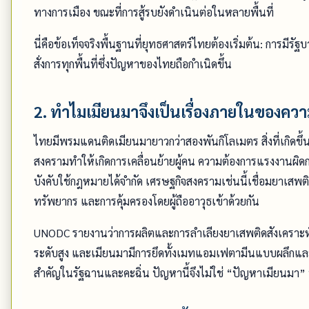
ทางการเมือง ขณะที่การสู้รบยังดำเนินต่อในหลายพื้นที่
นี่คือข้อเท็จจริงพื้นฐานที่ยุทธศาสตร์ไทยต้องเริ่มต้น: การมีรั
สั่งการทุกพื้นที่ซึ่งปัญหาของไทยถือกำเนิดขึ้น
2. ทำไมเมียนมาจึงเป็นเรื่องภายในของควา
ไทยมีพรมแดนติดเมียนมายาวกว่าสองพันกิโลเมตร สิ่งที่เกิดขึ้นฝั
สงครามทำให้เกิดการเคลื่อนย้ายผู้คน ความต้องการแรงงานผิด
บังคับใช้กฎหมายได้จำกัด เศรษฐกิจสงครามเช่นนี้เชื่อมยาเสพ
ทรัพยากร และการคุ้มครองโดยผู้ถืออาวุธเข้าด้วยกัน
UNODC รายงานว่าการผลิตและการลำเลียงยาเสพติดสังเคราะห์ใ
ระดับสูง และเมียนมามีการยึดทั้งเมทแอมเฟตามีนแบบผลึกและแ
สำคัญในรัฐฉานและคะฉิ่น ปัญหานี้จึงไม่ใช่ “ปัญหาเมียนมา” ท