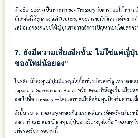
คำอธิบายอย่างเป็นทางการของ Treasury คือการตอบโต้การเคลื
มั่นคงไม่ให้ลุกลาม แต่ Reuters, Axios และนักวิเคราะห์ตลาดจ
เหมือนถูกออกแบบให้ญี่ปุ่นสามารถจัดการปัญหาเยนโดยลดความ
7. ยังมีความเสี่ยงอีกชั้น: ไม่ใช่แค่ญี่ป
ของใหม่น้อยลง”
ในอดีต นักลงทุนญี่ปุ่นมีแรงจูงใจซื้อพันธบัตรสหรัฐ เพราะผลต
Japanese Government Bonds หรือ JGBs กำลังสูงขึ้น เมื่อผล
ออกไปซื้อ Treasury — โดยเฉพาะเมื่อคิดต้นทุนป้องกันความเสี
ดังนั้น ตลาด Treasury อาจเผชิญแรงกดดันสองทิศพร้อมกัน:
หนึ
ดอลลาร์ และ
สอง
นักลงทุนญี่ปุ่นอาจมีแรงจูงใจซื้อ Treasury 
เพื่อรองรับการออกหนี้