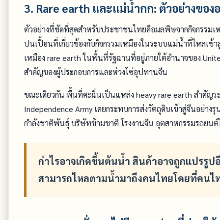
3. Rare earth และแม่น้ำกก: ตัวอย่างของ
ตัวอย่างที่ชัดที่สุดสำหรับประชาชนไทยคือมลพิษจากกิจกรร
ปนเปื้อนที่เกี่ยวข้องกับกิจกรรมเหมืองในระบบแม่น้ำที่ไหลเ
เหมือง rare earth ในพื้นที่รัฐฉานที่อยู่ภายใต้อำนาจของ Un
สำคัญของผู้ประกอบการและห่วงโซ่อุปทานจีน
ขณะเดียวกัน พื้นที่คะฉิ่นเป็นแหล่ง heavy rare earth สำคัญร
Independence Army เคยกระทบการส่งวัตถุดิบเข้าสู่จีนอย่างรุนแร
กำลังชาติพันธุ์ บริษัทข้ามชาติ โรงงานจีน อุตสาหกรรมรถยน
กำไรอาจเกิดขึ้นต้นน้ำ สินค้าอาจถูกแปรรูป
สามารถไหลตามน้ำมาถึงคนไทยโดยที่คนไทยไ