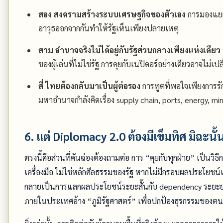
สอง สงครามสร้างระบบเศรษฐกิจของตัวเอง
การมองแยกย
อาวุธออกจากกันทำให้รัฐเห็นเพียงปลายเหตุ
สาม อำนาจจริงไม่ได้อยู่กับรัฐส่วนกลางเพียงแห่งเดียว
ของผู้เล่นที่ไม่ใช่รัฐ การคุยกับเนปิดอร์อย่างเดียวอาจไม
สี่ ไทยต้องกลับมาเป็นผู้ต่อรอง
การทูตที่พอใจเพียงการรั
มหาอำนาจกำลังคิดเรื่อง supply chain, ports, energy, mi
6. แต่ Diplomacy 2.0 ต้องมีเข็มทิศ มิฉะ
ตรงนี้คือส่วนที่คันฉ่องต้องถามต่อ การ “คุยกับทุกฝ่าย” เป็นวิ
เครื่องมือ ไม่ใช่หลักศีลธรรมของรัฐ หากไม่มีกรอบผลประโยชน์
กลายเป็นการแลกผลประโยชน์ระยะสั้นกับ dependency ระยะยาว 
ภายในประเทศอ้าง “ภูมิรัฐศาสตร์” เพื่อปกป้องธุรกรรมของตน