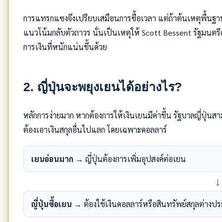
การแทรกแซงจึงเปรียบเสมือนการซื้อเวลา แต่ถ้าต้นเหตุพื้นฐานไ
แนวโน้มกลับตัวถาวร นั่นเป็นเหตุให้ Scott Bessent รัฐมนตร
การเงินที่หนักแน่นขึ้นด้วย
2. ญี่ปุ่นจะพยุงเยนได้อย่างไร?
หลักการง่ายมาก หากต้องการให้เงินเยนมีค่าขึ้น รัฐบาลญี่ปุ่น
ต้องเอาเงินสกุลอื่นไปแลก โดยเฉพาะดอลลาร์
เยนอ่อนมาก
→ ญี่ปุ่นต้องการเพิ่มอุปสงค์ต่อเยน
↓
ญี่ปุ่นซื้อเยน
→ ต้องใช้เงินดอลลาร์หรือสินทรัพย์สกุลต่างป