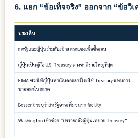
6. แยก “ข้อเท็จจริง” ออกจาก “ข้อวิเ
ประเด็น
สหรัฐและญี่ปุ่นร่วมกันเข้าแทรกแซงเพื่อซื้อเยน
ญี่ปุ่นเป็นผู้ถือ U.S. Treasury ต่างชาติรายใหญ่ที่สุด
FIMA ช่วยให้ญี่ปุ่นหาเงินดอลลาร์โดยใช้ Treasury แทนการ
ขายออกในตลาด
Bessent ระบุว่าสหรัฐอาจเพิ่มขนาด facility
Washington เข้าช่วย “เพราะกลัวญี่ปุ่นเทขาย Treasury”