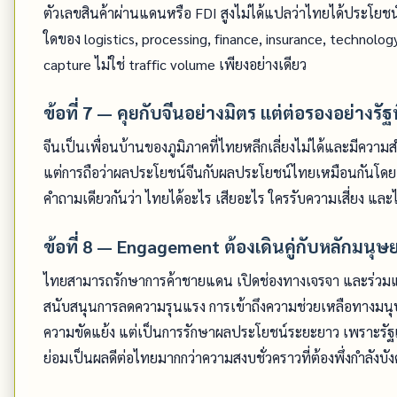
ตัวเลขสินค้าผ่านแดนหรือ FDI สูงไม่ได้แปลว่าไทยได้ประโยชน์สูง
ใดของ logistics, processing, finance, insurance, technolo
capture ไม่ใช่ traffic volume เพียงอย่างเดียว
ข้อที่ 7 — คุยกับจีนอย่างมิตร แต่ต่อรองอย่างร
จีนเป็นเพื่อนบ้านของภูมิภาคที่ไทยหลีกเลี่ยงไม่ได้และมีความ
แต่การถือว่าผลประโยชน์จีนกับผลประโยชน์ไทยเหมือนกันโดยอั
คำถามเดียวกันว่า ไทยได้อะไร เสียอะไร ใครรับความเสี่ยง แล
ข้อที่ 8 — Engagement ต้องเดินคู่กับหลักม
ไทยสามารถรักษาการค้าชายแดน เปิดช่องทางเจรจา และร่วมแก้
สนับสนุนการลดความรุนแรง การเข้าถึงความช่วยเหลือทางมนุษยธร
ความขัดแย้ง แต่เป็นการรักษาผลประโยชน์ระยะยาว เพราะรั
ย่อมเป็นผลดีต่อไทยมากกว่าความสงบชั่วคราวที่ต้องพึ่งกำลังบ