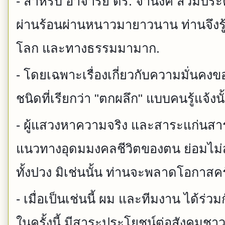
- สำหรับ อาจารย์ ดร. จำนงค์ สวมประคำ
ผ่านร้อนผ่านหนาวมายาวนาน ท่านจึงรู้
โลก และทางธรรมมามาก.
- โดยเฉพาะเรื่องเกี่ยวกับความมั่นค
ชนิดที่เรียกว่า "ตกผลึก" แบบคนรู้แจ้งนั
- ผู้แสวงหาความจริง และสาระแก่น
แนวทางอุดมมงคลชีวิตของตน ย่อมไม
ทั้งปวง มิเช่นนั้น ท่านจะพลาดโอกาสคร
- เมื่อเป็นเช่นนี้ ผม และทีมงาน ได้ร
ในครั้งนี้ มีสาระประโยชน์ต่อสังคมช