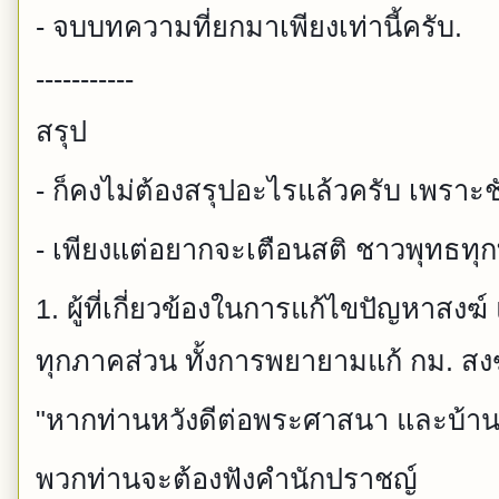
- จบบทความที่ยกมาเพียงเท่านี้ครับ.
-----------
สรุป
- ก็คงไม่ต้องสรุปอะไรแล้วครับ เพราะชั
- เพียงแต่อยากจะเตือนสติ ชาวพุทธทุกท่
1. ผู้ที่เกี่ยวข้องในการแก้ไขปัญหาสง
ทุกภาคส่วน ทั้งการพยายามแก้ กม. สงฆ์
"หากท่านหวังดีต่อพระศาสนา และบ้านเ
พวกท่านจะต้องฟังคำนักปราชญ์