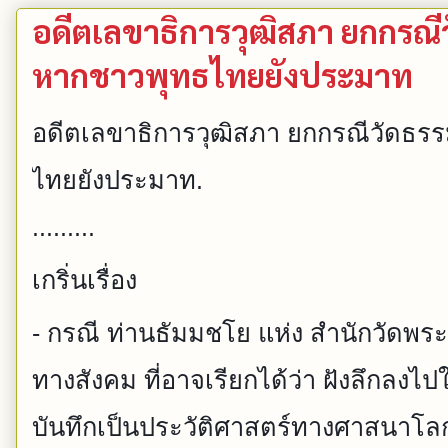
อดีตเลขาธิการวุฒิสภา ยกกรณี
หากชาวพุทธไทยยังประมาท
อดีตเลขาธิการวุฒิสภา ยกกรณีวัดธร
ไทยยังประมาท.
.........
เกริ่นเรื่อง
- กรณี ท่านธัมมชโย แห่ง สำนักวัดพระธ
ทางสังคม ที่อาจเรียกได้ว่า ฝังลึกลง
บันทึกเป็นประวัติศาสตร์ทางศาสนาโล