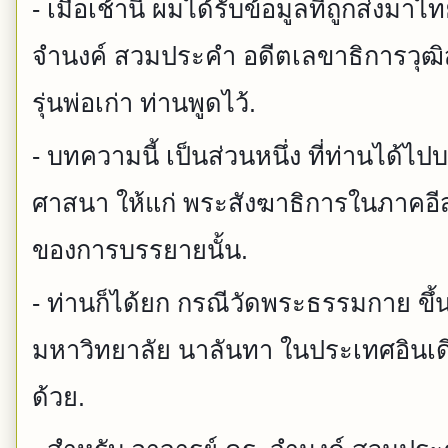
- เมื่อเช้านี้ ผมได้รับข้อมูลที่ถูกส่งมา
จำนงค์ สวมประคำ อดีตเลขาธิการวุฒิส
รุ่นพ่อเก่า ท่านพูดไว้.
- บทความนี้ เป็นส่วนหนึ่ง ที่ท่านได้ไป
ศาสนา ให้แก่ พระสังฆาธิการในภาคอีสาน
ของการบรรยายนั้น.
- ท่านก็ได้ยก กรณีวัดพระธรรมกาย ขึ
มหาวิทยาลัย นาลันทา ในประเทศอินเดีย
ด้วย.