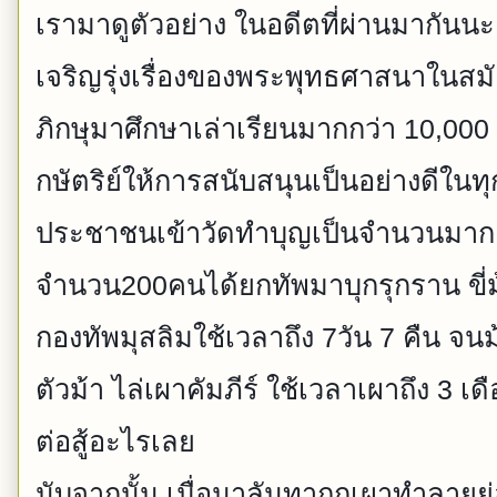
เรามาดูตัวอย่าง ในอดีตที่ผ่านมากันนะ
เจริญรุ่งเรื่องของพระพุทธศาสนาในสม
ภิกษุมาศึกษาเล่าเรียนมากกว่า 10,000
กษัตริย์ให้การสนับสนุนเป็นอย่างดีในทุ
ประชาชนเข้าวัดทำบุญเป็นจำนวนมาก 
จำนวน200คนได้ยกทัพมาบุกรุกราน ขี่ม
กองทัพมุสลิมใช้เวลาถึง 7วัน 7 คืน จน
ตัวม้า ไล่เผาคัมภีร์ ใช้เวลาเผาถึง 3 
ต่อสู้อะไรเลย
นับจากนั้น เมื่อนาลันทาถูกเผาทำลาย