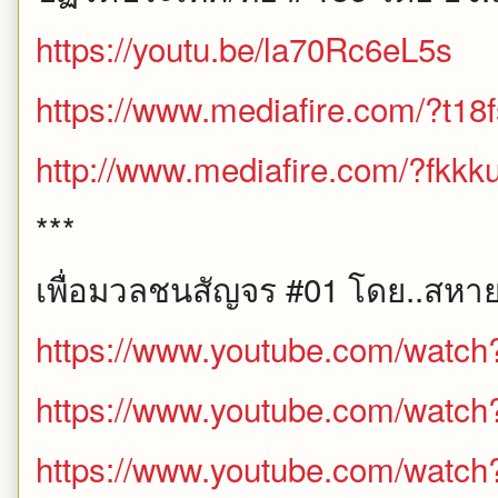
https://youtu.be/la70Rc6eL5s
https://www.mediafire.com/?t18
http://www.mediafire.com/?fkk
***
เพื่อมวลชนสัญจร #01 โดย..สหา
https://www.youtube.com/watc
https://www.youtube.com/wat
https://www.youtube.com/watch