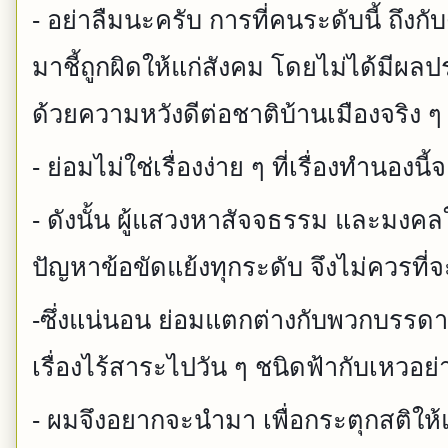
- อย่าลืมนะครับ การที่คนระดับนี้ ถึง
มาชี้ถูกผิดให้แก่สังคม โดยไม่ได้มีผ
ด้วยความหวังดีต่อชาติบ้านเมืองจริง ๆ น
- ย่อมไม่ใช่เรื่องง่าย ๆ ที่เรื่องทำนองนี้
- ดังนั้น ผู้แสวงหาสัจจธรรม และมงคลใ
ปัญหาข้อขัดแย้งทุกระดับ จึงไม่ควรที่
-ซึ่งแน่นอน ย่อมแตกต่างกับพวกบรรด
เรื่องไร้สาระไปวัน ๆ ชนิดฟ้ากับเหวอย
- ผมจึงอยากจะนำมา เพื่อกระตุกสติให้