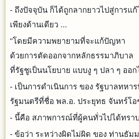
- ถึงปัจจุบัน ก็ได้ถูกลากยาวไปสู่กา
เพียงด้านเดียว ...
"โดยมีความพยายามที่จะแก้ปัญหา
ด้วยการตัดออกจากหลักธรรมาภิบาล
ที่รัฐชูเป็นนโยบาย แบบงู ๆ ปลา ๆ ออก
- เป็นการดำเนินการ ของ รัฐบาลทหารท
รัฐมนตรีที่ชื่อ พล.อ. ประยุทธ จันทร์โอ
- นึ้คือ สภาพการณ์ที่ผู้คนทั่วไปได้ทราบ
- ข้อว่า ระหว่างผิดไม่ผิด ของ ท่านธ