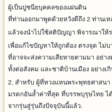
ผู้เป็นปูชนียบุคคลของแผ่นดิน
ที่ท่านออกมาพูดด้วยหวังดีถึง 2 ท่านเหล
แล้วจงนำไปใช้สติปัญญา พิจารณาให้
เพื่อแก้ไขปัญหาให้ถูกต้อง ตรงจุด ไม
ที่อาจจะส่งความเสียหายตามมา อย่
ทั้งต่อสังคม และชาติบ้านเมือง อย่างเก
2. สำหรับ ผู้ที่หวงแหนพระพุทธศาสนา ที
มรดกอันล้ำค่าที่สุด ที่บรรพบุรุษไทย ไ
จากรุ่นสู่รุ่นถึงปัจจุบันนี้แล้ว.