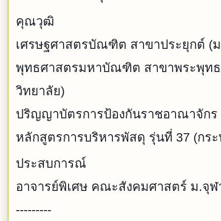
คุณวุฒิ
เศรษฐศาสตรบัณฑิต สาขาประยุกต์ (ม
พุทธศาสตรมหาบัณฑิต สาขาพระพุท
วิทยาลัย)
ปริญญาบัตรการป้องกันราชอาณาจักร (วป
หลักสูตรการบริหารพัสดุ รุ่นที่ 37 (ก
ประสบการณ์
อาจารย์พิเศษ คณะสังคมศาสตร์ ม.จุ
---------