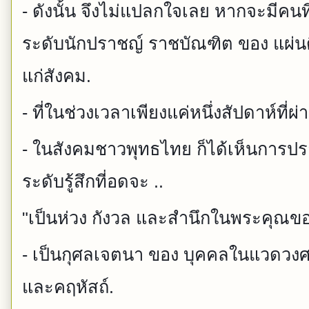
- ดังนั้น จึงไม่แปลกใจเลย หากจะมีคนท
ระดับนักปราชญ์ ราชบัณฑิต ของ แผ่นดิ
แก่สังคม.
- ที่ในช่วงเวลาเพียงแค่หนึ่งสัปดาห์ที่ผ่
- ในสังคมชาวพุทธไทย ก็ได้เห็นการปร
ระดับรู้สึกที่อดจะ ..
"เป็นห่วง กังวล และสำนึกในพระคุณ
- เป็นกุศลเจตนา ของ บุคคลในแวดวง
และคฤหัสถ์.