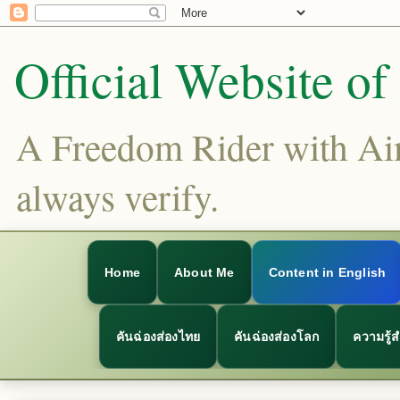
Official Website o
A Freedom Rider with Aims
always verify.
Home
About Me
Content in English
คันฉ่องส่องไทย
คันฉ่องส่องโลก
ความรู้