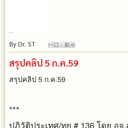
By
Dr. ST
สรุปคลิป 5 ก.ค.59
สรุปคลิป 5 ก.ค.59
***
ปฏิวัติประเทศ/ทย # 136 โดย อจ.ส