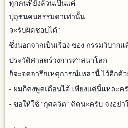
ทุกคนที่ยังล้วนเป็นแค่
ปุถุชนคนธรรมดาเท่านั้น
จะรับผิดชอบได้"
ซึ่งนอกจากเป็นเรื่อง ของ กรรมวิบากแล
ประวัติศาสตร์วงการศาสนาโลก
ก็จะจดจารึกเหตุการณ์เหล่านี้ ไว้อีกด้ว
- ผมก็คงพูดเตือนได้ เพียงแค่นี้แหละคร
- ขอให้ใช้ "กุศลจิต" คิดนะครับ จงอย่าใ
------