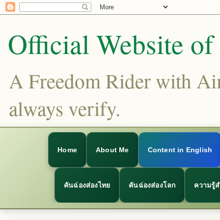
Official Website o
A Freedom Rider with Aims
always verify.
Home
About Me
Content in English
คันฉ่องส่องไทย
คันฉ่องส่องโลก
ความรู้