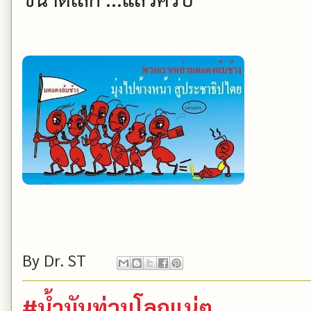
By
Dr. ST
#น้ำมันท่วมโลกแน่ๆ