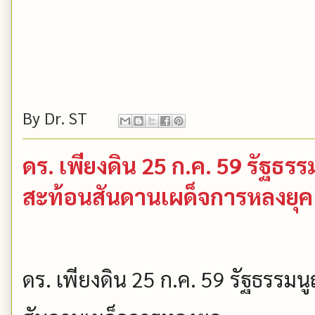
By
Dr. ST
ดร. เพียงดิน 25 ก.ค. 59 รัฐธ
สะท้อนสันดานเผด็จการหลงยุค (เพ
ดร. เพียงดิน 25 ก.ค. 59 รัฐธรร