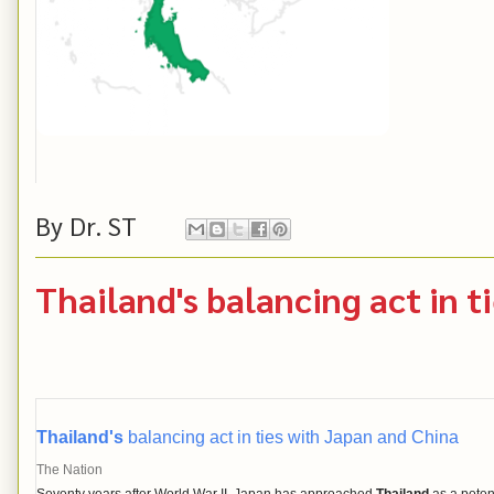
By
Dr. ST
Thailand's balancing act in t
Thailand's
balancing act in ties with Japan and China
The Nation