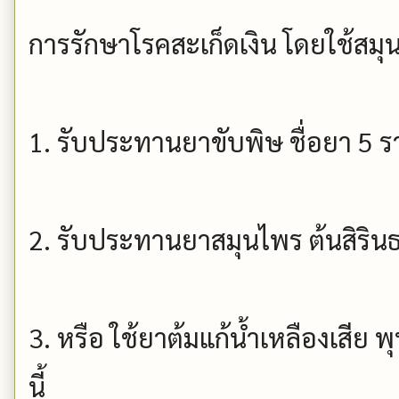
การรักษาโรคสะเก็ดเงิน โดยใช้สม
1. รับประทานยาขับพิษ ชื่อยา 5 รา
2. รับประทานยาสมุนไพร ต้นสิริน
3. หรือ ใช้ยาต้มแก้น้ำเหลืองเสี
นี้