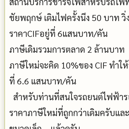
สถานีบริการชาร์จไฟสำหรับรถไฟฟ้
ชัยพฤกษ์ เติมไฟครั้งนึง 50 บาท วิ่
ราคาCIFอยู่ที่ 6แสนบาท/คัน
ภาษีเดิมรวมการตลาด 2 ล้านบาท
ภาษีใหม่จะคิด 10%ของ CIF ทำให้
ที่ 6.6 แสนบาท/คัน
สำหรับท่านที่สนใจรถยนต์ไฟฟ้ารออ
ราคาภาษีใหม่ที่ถูกกว่าเดิมครับ
ขนาดเล็ก ...แล้วครับ