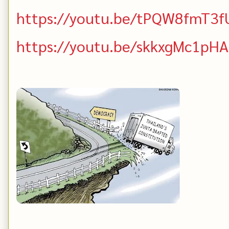
https://youtu.be/tPQW8fmT3f
https://youtu.be/skkxgMc1pHA