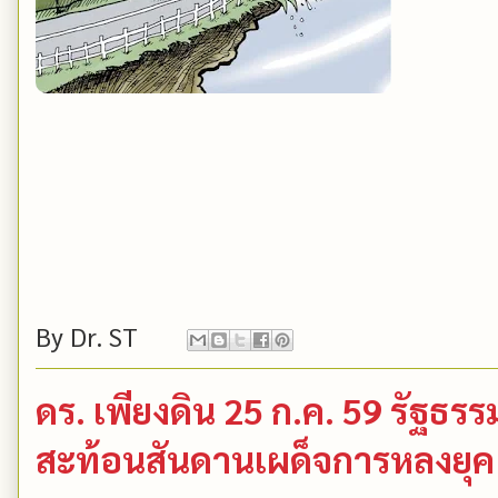
By
Dr. ST
ดร. เพียงดิน 25 ก.ค. 59 รัฐธ
สะท้อนสันดานเผด็จการหลงยุค