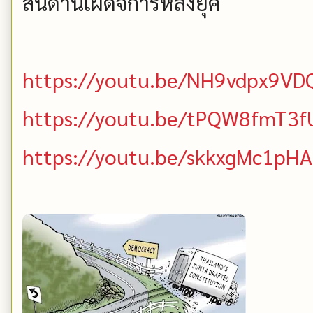
สันดานเผด็จการหลงยุค
https://youtu.be/NH9vdpx9VD
https://youtu.be/tPQW8fmT3f
https://youtu.be/skkxgMc1pHA