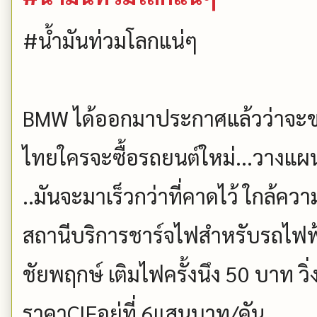
#น้ำมันท่วมโลกแน่ๆ
BMW ได้ออกมาประกาศแล้วว่าจะขา
ไทยใครจะซื้อรถยนต์ใหม่...วางแผ
..มันจะมาเร็วกว่าที่คาดไว้ ใกล้ควา
สถานีบริการชาร์จไฟสำหรับรถไฟฟ้
ชัยพฤกษ์ เติมไฟครั้งนึง 50 บาท วิ่
ราคาCIFอยู่ที่ 6แสนบาท/คัน