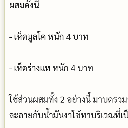
ผสมดังนี้
- เห็ดมูลโค หนัก 4 บาท
- เห็ดร่างแห หนัก 4 บาท
ใช้ส่วนผสมทั้ง 2 อย่างนี้ มาบดรวม
ละลายกับน้ำมันงาใช้ทาบริเวณที่เ