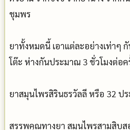
ชุมพร
ยาทั้งหมดนี้ เอาแต่ละอย่างเท่าๆ 
โต๊ะ ห่างกันประมาณ 3 ชั่วโมงต่อครั
ยาสมุนไพรสิรินธรวัลลี หรือ 32 ป
สรรพคุณทางยา สมุนไพรสามสิบส