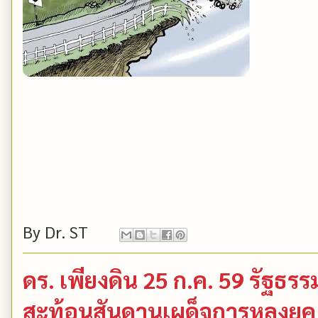
By
Dr. ST
ดร. เพียงดิน 25 ก.ค. 59 รัฐธ
สะท้อนสันดานเผด็จการหลงยุค