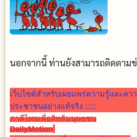
นอกจากนี้ ท่านยังสามารถติดตามข่า
เว็บไซต์สำหรับเผยแพร่ความรู้และคว
ประชาชนอย่างแท้จริง :::::
ภาคีไทยเพื่อสิทธิมนุษยชน
DailyMotion