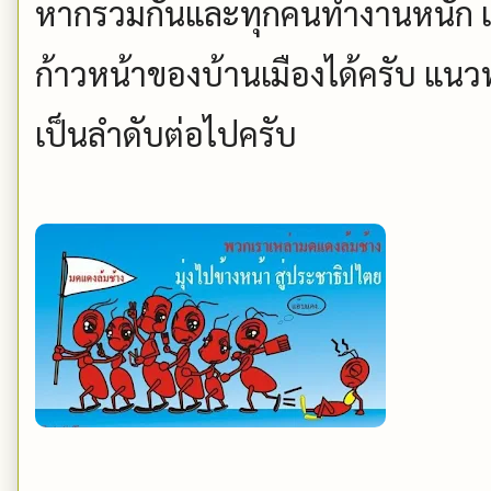
หากรวมกันและทุกคนทำงานหนัก เร
ก้าวหน้าของบ้านเมืองได้ครับ แนวท
เป็นลำดับต่อไปครับ