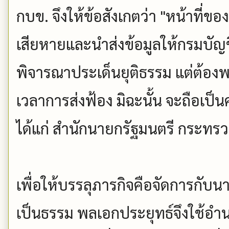
กบข. จึงให้ข้อสังเกตว่า "หน้าที
เสียหายและนำส่งข้อมูลให้กรมบัญชี
พิจารณาประเด็นยุติธรรม แต่ต้อ
เวลาการส่งฟ้อง มิฉะนั้น จะถือเ
ได้แก่ สำนักนายกรัฐมนตรี กระท
เพื่อให้บรรลุภารกิจคือจัดการกับน
เป็นธรรม พลเอกประยุทธ์จึงใช้อำ