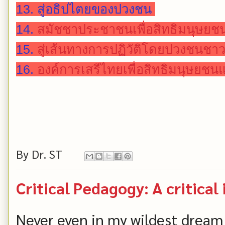
13. สู่อธิปไตยของปวงชน
14.
สมัชชาประชาชนเพื่อสิทธิมนุษย
15.
สู่เส้นทางการปฏิวัติโดยปวงชนชา
16.
องค์การเสรีไทยเพื่อสิทธิมนุษยช
By
Dr. ST
Critical Pedagogy: A critical
Never even in my wildest dream