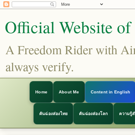
Official Website o
A Freedom Rider with Aims
always verify.
Home
About Me
Content in English
คันฉ่องส่องไทย
คันฉ่องส่องโลก
ความรู้