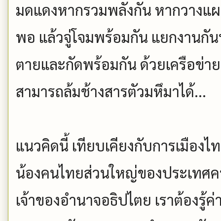
มดแดงหากรวมพลังกัน หากวางแผน
พอ แล้วจู่โจมพร้อมกัน แยกงานกัน
ตายและกัดพร้อมกัน ด้วยเครือข่าย
สามารถล้มช้างสารตัวมหึมาได้...
แนวคิดนี้ เทียบเคียงกับการเมืองไ
น้องคนไทยส่วนใหญ่ของประเทศครั
เจ้าของอำนาจอธิปไตย เราต้องรู้ค่า ร