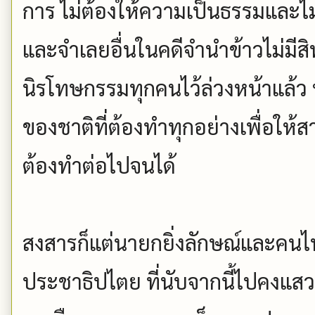
การ ไม่ต้องให้ความเป็นธรรมและไม
และจำเลยอื่นในคดีจำนำข้าวไม่มีสิท
นิรโทษกรรมทุกคนไว้ล่วงหน้าแล้ว หร
ของชาติที่ต้องทำทุกอย่างเพื่อให้สา
ต้องทำต่อไปจนได้
สงสารก็แต่นายกยิ่งลักษณ์และคนไท
ประชาธิปไตย ที่นับจากนี้ไปคงแ