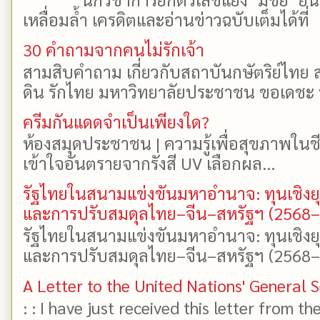
เหลื่อมล้ำ เครดิตและอ่านข่าวฉบับเต็มได้ที
30 คำถามจากคนไม่รักเจ้า
สามสิบคำถาม เกี่ยวกับสถาบันกษัตริย์ไทย ส
ดิน รักไทย มหาวิทยาลัยประชาชน ขอเดชะ ป
ครีมกันแดดจำเป็นเพียงใด?
ห้องสมุดประชาชน | ความรู้เพื่อสุขภาพในช
เข้าใจอันตรายจากรังสี UV เลือกผล...
รัฐไทยในสนามแข่งขันมหาอำนาจ: ทุนเชิงย
และการปรับสมดุลไทย–จีน–สหรัฐฯ (2568
รัฐไทยในสนามแข่งขันมหาอำนาจ: ทุนเชิงย
และการปรับสมดุลไทย–จีน–สหรัฐฯ (2568–25
A Letter to the United Nations' General 
: : I have just received this letter from t