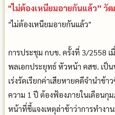
"ไม่ต้องเหนียมอายกันแล้ว” วัฒ
"ไม่ต้องเหนียมอายกันแล้ว"
การประชุม กบข. ครั้งที่ 3/2558 เ
พลเอกประยุทธ์ หัวหน้า คสช. เป็
เร่งรัดเรียกค่าเสียหายคดีจำนำข้า
ความ 1 ปี ต้องฟ้องภายในเดือนกุมภ
หน้าที่ชี้แจงเหตุล่าช้าว่าการทำ