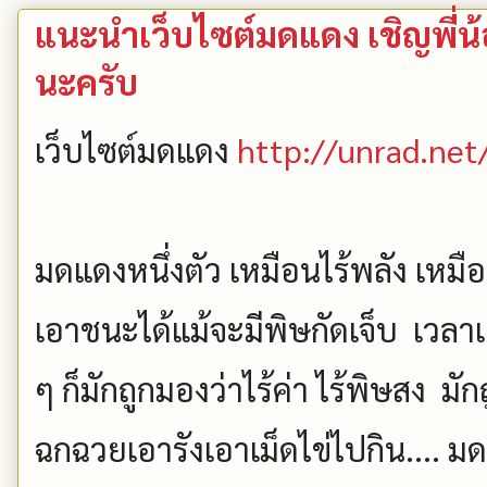
แนะนำเว็บไซต์มดแดง เชิญพี่น
นะครับ
เว็บไซต์มดแดง
http://unrad.net
มดแดงหนึ่งตัว เหมือนไร้พลัง เหมือ
เอาชนะได้แม้จะมีพิษกัดเจ็บ เวลาเ
ๆ ก็มักถูกมองว่าไร้ค่า ไร้พิษสง มั
ฉกฉวยเอารังเอาเม็ดไข่ไปกิน.... มด