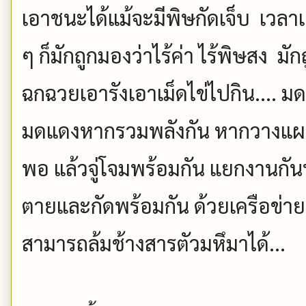
เอาชนะได้แม้จะมีพิษกัดเจ็บ เวลาเ
ๆ ก็มักถูกมองว่าไร้ค่า ไร้พิษสง มั
ฉกฉวยเอารังเอาเม็ดไข่ไปกิน.... มด
มดแดงหากรวมพลังกัน หากวางแผน
พอ แล้วจู่โจมพร้อมกัน แยกงานกัน
ตายและกัดพร้อมกัน ด้วยเครือข่าย
สามารถล้มช้างสารตัวมหึมาได้...