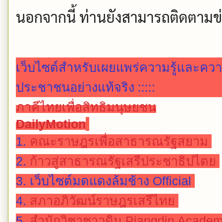
นอกจากนี้ ท่านยังสามารถติดตามข่า
เว็บไซต์สำหรับเผยแพร่ความรู้และคว
ประชาชนอย่างแท้จริง :::::
ภาคีไทยเพื่อสิทธิมนุษยชน
DailyMotion
1.
คณะราษฎรเพื่อสาธารณรัฐสยาม
2.
ก้าวสู่สาธารณรัฐเสรีประชาธิปไตย
3.
เว็บไซต์มดแดงล้มช้าง Official
4.
สภาอภิวัฒน์ราษฎรเสรีไทย
5.
สำนักวิชาชาวดิน Piangdin Acade