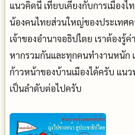
แนวคิดนี้ เทียบเคียงกับการเมืองไ
น้องคนไทยส่วนใหญ่ของประเทศครั
เจ้าของอำนาจอธิปไตย เราต้องรู้ค่า ร
หากรวมกันและทุกคนทำงานหนัก เร
ก้าวหน้าของบ้านเมืองได้ครับ แนวท
เป็นลำดับต่อไปครับ