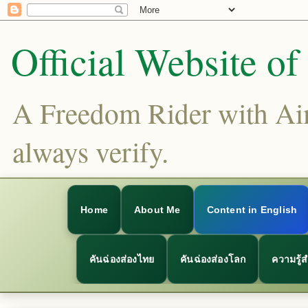
Official Website o
A Freedom Rider with Aims
always verify.
Home
About Me
Content in English
คันฉ่องส่องไทย
คันฉ่องส่องโลก
ความรู้