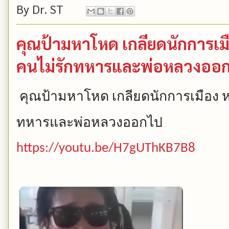
By
Dr. ST
คุณป้ามหาโหด เกลียดนักการเม
คนไม่รักทหารและพ่อหลวงออ
คุณป้ามหาโหด
เกลียดนักการเมือง
ทหารและพ่อหลวงออกไป
https://youtu.be/H7gUThKB7B8