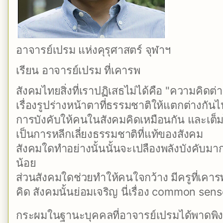
​อาจารย์เปรม แห่งคุรุศาสตร์ จุฬาฯ
เรียน อาจารย์เปรม ที่เคารพ
สังคมไทยสิ่งที่เราปฏิเสธไม่ได้คือ "ความคิดต่าง
เรื่องรูปร่างหน้าตาที่ธรรมชาติให้แตกต่างกันไป
การบัง
คับให้คนในสังคมคิดเหมือนกัน และเต็ม
เป็นการหลีกเลี่ยงธรรมชาติที่แท้ของสังคม
สังคมใดทำอย่างนั้นนั้นจะเปลืองพลังบังคับม
น้อย
ส่วนสังคมใดช่วยทำให้คนใจกว้าง มีครูที่เค
คิด สังคมนั้นย่อมเจริญ นี่เรื่อง common sen
กระผมในฐานะบุคคลที่อาจารย์เปรมได้พาดพิ