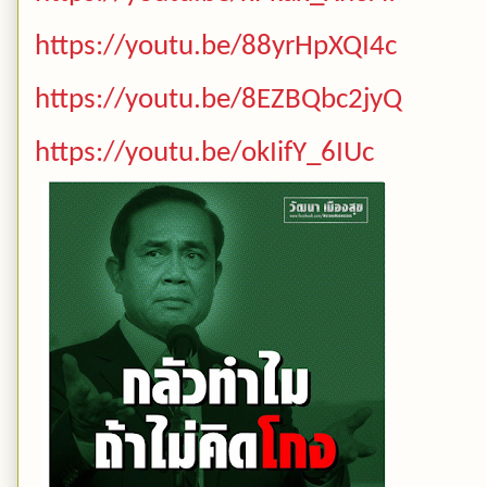
https://youtu.be/88yrHpXQI4c
https://youtu.be/8EZBQbc2jyQ
https://youtu.be/okIifY_6IUc