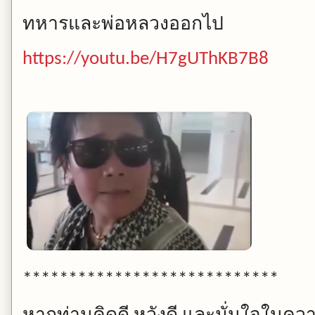
ทหารและพ่อหลวงออกไป
https://youtu.be/H7gUThKB7B8
****************************
หากท่านคิดดี
หวังดี
และมั่นใจในควา