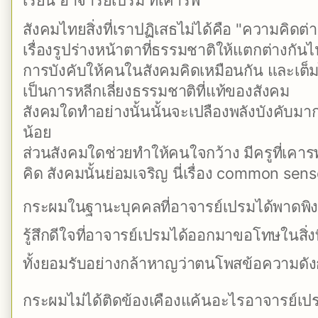
เรียน อาจารย์เปรม ที่เคารพ
สังคมไทยสิ่งที่เราปฏิเสธไม่ได้คือ "ความคิดต่าง
เรื่องรูปร่างหน้าตาที่ธรรมชาติให้แตกต่างกันไป
การบัง
คับให้คนในสังคมคิดเหมือนกัน และเต็ม
เป็นการหลีกเลี่ยงธรรมชาติที่แท้ของสังคม
สังคมใดทำอย่างนั้นนั้นจะเปลืองพลังบังคับม
น้อย
ส่วนสังคมใดช่วยทำให้คนใจกว้าง มีครูที่เค
คิด สังคมนั้นย่อมเจริญ นี่เรื่อง common sen
กระผมในฐานะบุคคลที่อาจารย์เปรมได้พาดพิ
รู้สึกดีใจที่อาจารย์เปรมได้ออกมาขอโทษในสิ่งท
ทั้งยอมรับอย่างกล้าหาญว่าตนโพสข้อความดังก
กระผมไม่ได้ติดข้องเคืองแค้นอะไรอาจารย์เป