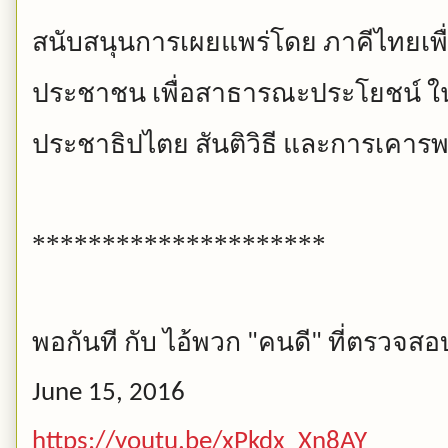
สนับสนุนการเผยแพร่โดย
ภาคีไทยเพื
ประชาชน
เพื่อสาธารณะประโยชน์
ใ
ประชาธิปไตย
สันติวิธี
และการเคารพ
*********************
พอกันที
กับ
ไอ้พวก
คนดี
ที่ตรวจสอบ
"
"
June 15, 2016
https://youtu.be/xPkdx_Xn8AY