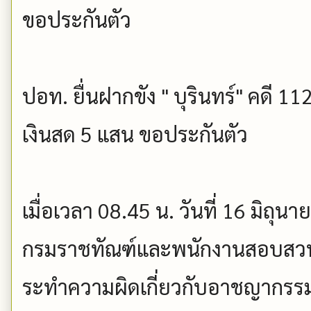
ขอประกันตัว
ปอท. ยื่นฝากขัง " บุรินทร์" คดี 
เงินสด 5 แสน ขอประกันตัว
เมื่อเวลา 08.45 น. วันที่ 16 มิถุน
กรมราชทัณฑ์และพนักงานสอบสว
ระทำความผิดเกี่ยวกับอาชญากรรม