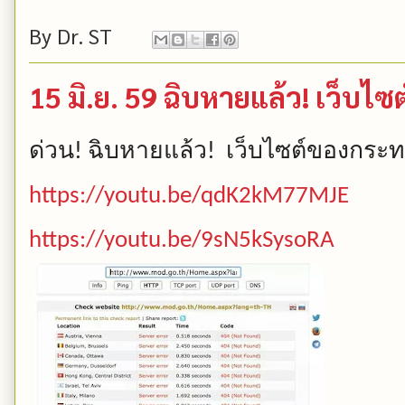
By
Dr. ST
15 มิ.ย. 59 ฉิบหายแล้ว! เว็บ
ด่วน
ฉิบหายแล้ว
เว็บไซต์ของกระ
!
!
https://youtu.be/qdK2kM77MJE
https://youtu.be/9sN5kSysoRA