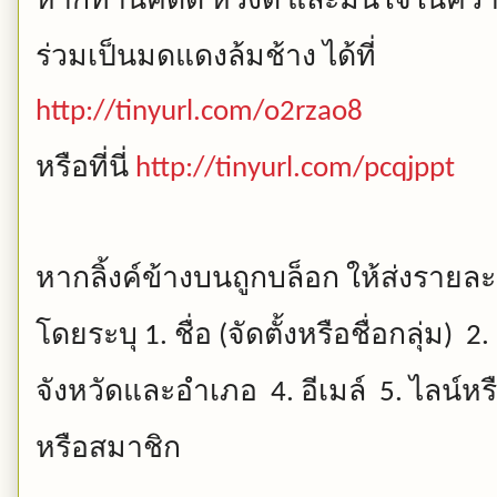
ร่วมเป็นมดแดงล้มช้าง
ได้ที่
http://tinyurl.com/o2rzao8
หรือที่นี่
http://tinyurl.com/pcqjppt
หากลิ้งค์ข้างบนถูกบล็อก
ให้ส่งรายละ
โดยระบุ
ชื่อ
จัดตั้งหรือชื่อกลุ่ม
1.
(
) 2.
จังหวัดและอำเภอ
อีเมล์
ไลน์หร
4.
5.
หรือสมาชิก