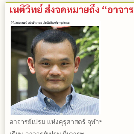
เนติวิทย์ ส่งจดหมายถึง “อาจาร
​อาจารย์เปรม แห่งคุรุศาสตร์ จุฬาฯ