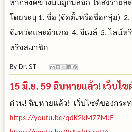
หากลิ้งค์ข้างบนถูกบล็อก
ให้ส่งรายละ
โดยระบุ
ชื่อ
จัดตั้งหรือชื่อกลุ่ม
1.
(
) 2.
จังหวัดและอำเภอ
อีเมล์
ไลน์หร
4.
5.
หรือสมาชิก
By
Dr. ST
15 มิ.ย. 59 ฉิบหายแล้ว! เว็บ
ด่วน
ฉิบหายแล้ว
เว็บไซต์ของกระ
!
!
https://youtu.be/qdK2kM77MJE