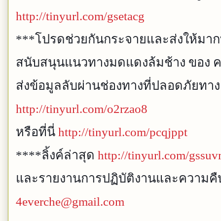
http://tinyurl.com/gsetacg
***โปรดช่วยกันกระจายและส่งให้มากท
สนับสนุนแนวทางมดแดงล้มช้าง ของ คณ
ส่งข้อมูลลับผ่านช่องทางที่ปลอดภัยทางลิ
http://tinyurl.com/o2rzao8
หรือที่นี่
http://tinyurl.com/pcqjppt
****ลิ้งค์ล่าสุด
http://tinyurl.com/gssu
และรายงานการปฏิบัติงานและความคืบหน
4everche@gmail.com