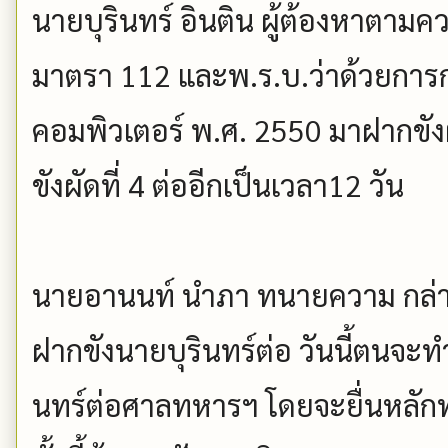
นายบุรินทร์ อินติน ผู้ต้องหาต
มาตรา 112 และพ.ร.บ.ว่าด้วยการก
คอมพิวเตอร์ พ.ศ. 2550 มาฝากขั
ขังผัดที่ 4 ต่ออีกเป็นเวลา12 วัน
นายอานนท์ นำภา ทนายความ กล่
ฝากขังนายบุรินทร์ต่อ วันนี้ตนจะทำ
นทร์ต่อศาลทหารฯ โดยจะยื่นหลักท