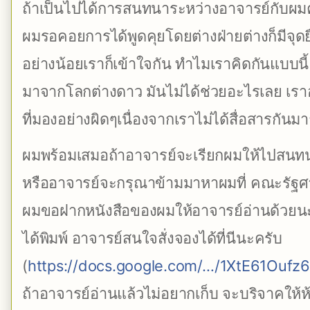
ถ้าเป็นไปได้การสนทนาระหว่างอาจารย์กับผมคงเ
ผมรอคอยการได้พูดคุยโดยต่างฝ่ายต่างก็มีจุ
อย่างน้อยเราก็เข้าใจกัน ทำไมเราคิดกันแบบนี้
มาจากโลกต่างดาว มันไม่ได้ช่วยอะไรเลย เร
ที่มองอย่างผิดๆเนื่องจากเราไม่ได้สื่อสารกันมา
ผมพร้อมเสมอถ้าอาจารย์จะเรียกผมให้ไปสนทนา
หรืออาจารย์จะกรุณาข้ามมาหาผมที่ คณะรัฐศา
ผมขอฝากหนังสือของผมให้อาจารย์อ่านด้วยนะครั
ได้พิมพ์ อาจารย์สนใจสั่งจองได้ที่นีนะครับ
(
https://docs.google.com/…/1XtE61Ouf
ถ้าอาจารย์อ่านแล้วไม่อยากเก็บ จะบริจาคให้