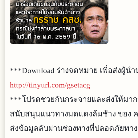
***Download ร่างจดหมาย เพื่อส่งผู้นำน
http://tinyurl.com/gsetacg
***โปรดช่วยกันกระจายและส่งให้มากท
สนับสนุนแนวทางมดแดงล้มช้าง ของ คณ
ส่งข้อมูลลับผ่านช่องทางที่ปลอดภัยทางลิ