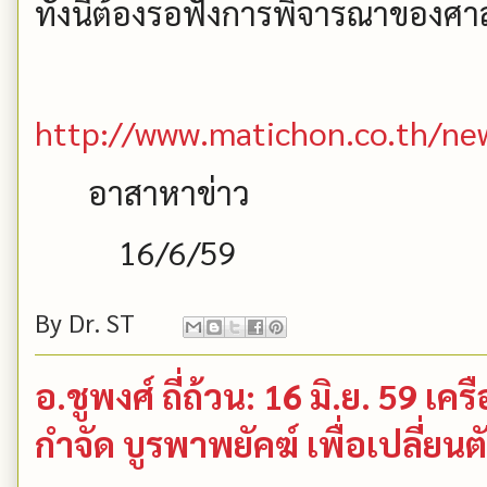
ทั้งนี้ต้องรอฟังการพิจารณาของศา
http://www.matichon.co.th/n
อาสาหาข่าว
16/6/59
By
Dr. ST
อ.ชูพงศ์ ถี่ถ้วน: 16 มิ.ย. 59 เ
กำจัด บูรพาพยัคฆ์ เพื่อเปลี่ยนต