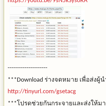
https://youtu.be/9sN5kSysoRA
---------------------
ร่างจดหมาย
เพื่อส่งผ
***Download
http://tinyurl.com/gsetacg
โปรดช่วยกันกระจายและส่งให้มาก
***