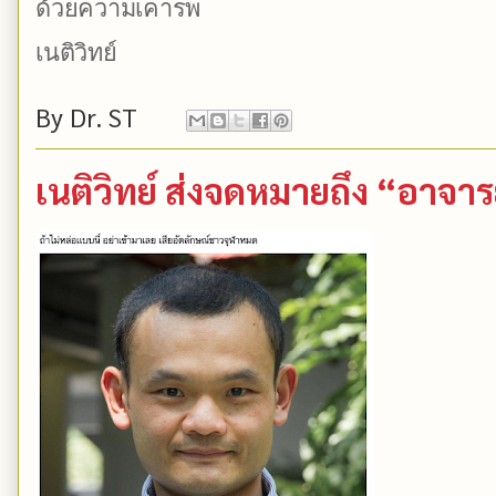
ด้วยความเคารพ
เนติวิทย์
By
Dr. ST
เนติวิทย์ ส่งจดหมายถึง “อาจาร