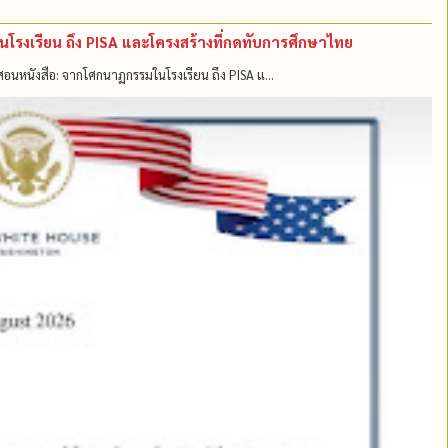
มในโรงเรียน ถึง PISA และโครงสร้างที่กดทับการศึกษาไทย
แค่สอนหนังสือ: จากโศกนาฏกรรมในโรงเรียน ถึง PISA แ...