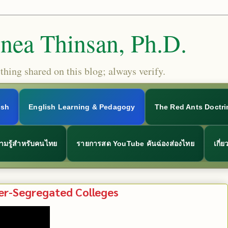
Snea Thinsan, Ph.D.
hing shared on this blog; always verify.
ish
English Learning & Pedagogy
The Red Ants Doctri
ามรู้สำหรับคนไทย
รายการสด YouTube คันฉ่องส่องไทย
เกี่
er-Segregated Colleges