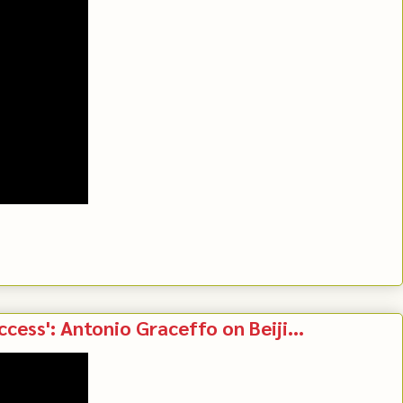
ccess': Antonio Graceffo on Beiji...