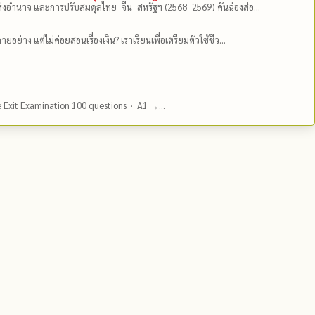
่งอำนาจ และการปรับสมดุลไทย–จีน–สหรัฐฯ (2568–2569) คันฉ่องส่อ...
ยอย่าง แต่ไม่ค่อยสอนเรื่องเงิน? เราเรียนเพื่อเตรียมตัวใช้ชีว...
e Exit Examination 100 questions · A1 →...