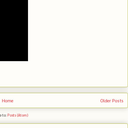
Home
Older Posts
e to:
Posts (Atom)