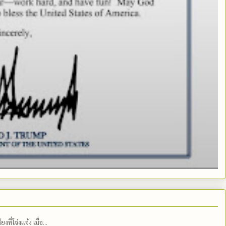
่โจ่งแจ้ง เมื่อ...