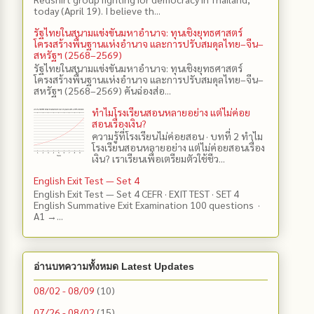
today (April 19). I believe th...
รัฐไทยในสนามแข่งขันมหาอำนาจ: ทุนเชิงยุทธศาสตร์
โครงสร้างพื้นฐานแห่งอำนาจ และการปรับสมดุลไทย–จีน–
สหรัฐฯ (2568–2569)
รัฐไทยในสนามแข่งขันมหาอำนาจ: ทุนเชิงยุทธศาสตร์
โครงสร้างพื้นฐานแห่งอำนาจ และการปรับสมดุลไทย–จีน–
สหรัฐฯ (2568–2569) คันฉ่องส่อ...
ทำไมโรงเรียนสอนหลายอย่าง แต่ไม่ค่อย
สอนเรื่องเงิน?
ความรู้ที่โรงเรียนไม่ค่อยสอน · บทที่ 2 ทำไม
โรงเรียนสอนหลายอย่าง แต่ไม่ค่อยสอนเรื่อง
เงิน? เราเรียนเพื่อเตรียมตัวใช้ชีว...
English Exit Test — Set 4
English Exit Test — Set 4 CEFR · EXIT TEST · SET 4
English Summative Exit Examination 100 questions ·
A1 →...
อ่านบทความทั้งหมด Latest Updates
08/02 - 08/09
(10)
07/26 - 08/02
(15)