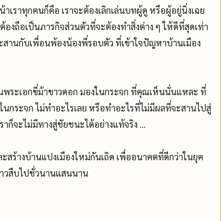
าเราทุกคนก็คือ เราจะต้องเลิกเล่นบทผู้ดู หรือผู้อยู่นิ่งเฉย
้องถือเป็นภารกิจส่วนตัวที่จะต้องทำสิ่งต่าง ๆ ให้ดีที่สุดเท่า
สานกับเพื่อนพ้องน้องพี่รอบตัว ที่เข้าใจปัญหาบ้านเมือง
ป็นพระเอกขี่ม้าขาวดอก มองในกระจก ที่คุณเห็นนั่นแหละ ที่
ในกระจก ไม่ทำอะไรเลย หรือทำอะไรที่ไม่มีผลที่จะสานไปสู่
จะไม่มีทางสู่ชัยชนะได้อย่างแท้จริง ...
ิ และสร้างบ้านแปงเมืองใหม่กันเถิด เพื่ออนาคตที่ดีกว่าในยุค
าวสืบไปชั่วนานแสนนาน