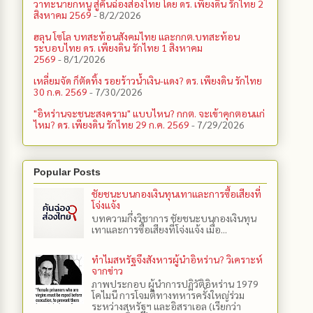
วาทะนายกหนู สู่คันฉ่องส่องไทย โดย ดร. เพียงดิน รักไทย 2
สิงหาคม 2569
- 8/2/2026
ฮลุน โซโล บทสะท้อนสังคมไทย และกกต.​บทสะท้อน
ระบอบไทย ดร. เพียงดิน รักไทย 1 สิงหาคม
2569
- 8/1/2026
เหลี่ยมจัด ก็ตัดทิ้ง รอยร้าวน้ำเงิน-แดง? ดร. เพียงดิน รักไทย
30 ก.ค. 2569
- 7/30/2026
"อิหร่านจะชนะสงคราม" แบบไหน? กกต. จะเข้าคุกตอนแก่
ไหม? ดร. เพียงดิน รักไทย 29 ก.ค. 2569
- 7/29/2026
Popular Posts
ชัยชนะบนกองเงินทุนเทาและการซื้อเสียงที่
โจ่งแจ้ง
บทความกึ่งวิชาการ ชัยชนะบนกองเงินทุน
เทาและการซื้อเสียงที่โจ่งแจ้ง เมื่อ...
ทำไมสหรัฐจึงสังหารผู้นำอิหร่าน? วิเคราะห์
จากข่าว
ภาพประกอบ ผู้นำการปฏิวัติอิหร่าน 1979
โคไมนี การโจมตีทางทหารครั้งใหญ่ร่วม
ระหว่างสหรัฐฯ และอิสราเอล (เรียกว่า