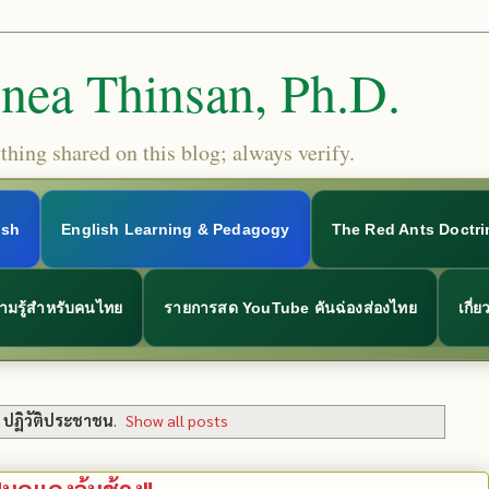
Snea Thinsan, Ph.D.
hing shared on this blog; always verify.
ish
English Learning & Pedagogy
The Red Ants Doctri
ามรู้สำหรับคนไทย
รายการสด YouTube คันฉ่องส่องไทย
เกี่
l
ปฏิวัติประชาชน
.
Show all posts
"มดแดงล้มช้าง"