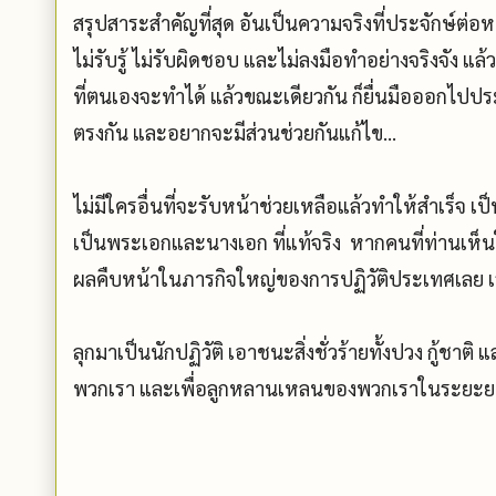
สรุปสาระสำคัญที่สุด อันเป็นความจริงที่ประจักษ์ต่อหน้
ไม่รับรู้ ไม่รับผิดชอบ และไม่ลงมือทำอย่างจริงจัง แล้วต
ที่ตนเองจะทำได้ แล้วขณะเดียวกัน ก็ยื่นมือออกไปประ
ตรงกัน และอยากจะมีส่วนช่วยกันแก้ไข...
ไม่มีใครอื่นที่จะรับหน้าช่วยเหลือแล้วทำให้สำเร็จ เ
เป็นพระเอกและนางเอก ที่แท้จริง หากคนที่ท่านเห็น
ผลคืบหน้าในภารกิจใหญ่ของการปฏิวัติประเทศเลย เราก็
ลุกมาเป็นนักปฏิวัติ เอาชนะสิ่งชั่วร้ายทั้งปวง กู้ชาต
พวกเรา และเพื่อลูกหลานเหลนของพวกเราในระยะย