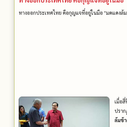
ทางออกประเทศไทย คือกุญแจที่อยู่ในมือ "มดแดงล้ม
เมื่อสี
ปรากฏ
ล้มช้า