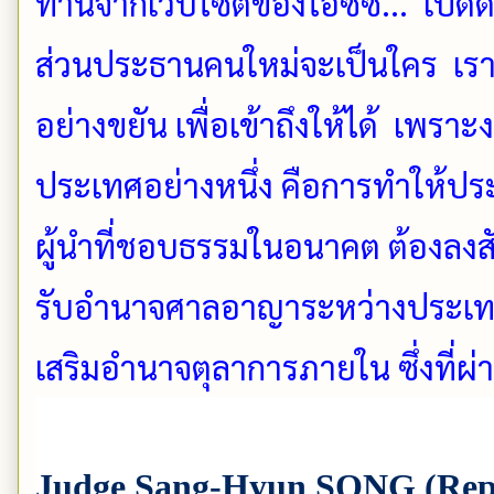
ท่านจากเว็บไซต์ของไอซีซี... เปิดด
ส่วนประธานคนใหม่จะเป็นใคร เรา
อย่างขยัน เพื่อเข้าถึงให้ได้ เพร
ประเทศอย่างหนึ่ง คือการทำให้ปร
ผู้นำที่ชอบธรรมในอนาคต ต้องลงสั
รับอำนาจศาลอาญาระหว่างประเทศ
เสริมอำนาจตุลาการภายใน ซึ่งที่ผ่
Judge Sang-Hyun SONG (Repub