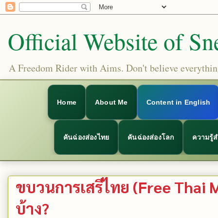
Official Website of Sn
A Freedom Rider with Aims. Don't believe everything
Home
About Me
Content in English
คันฉ่องส่องไทย
คันฉ่องส่องโลก
ความรู้
ขบวนการเสรีไทย (Free Thai M
บ้าง?