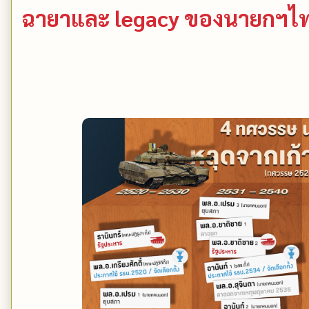
ฉายาและ legacy ของนายกฯ​ไ