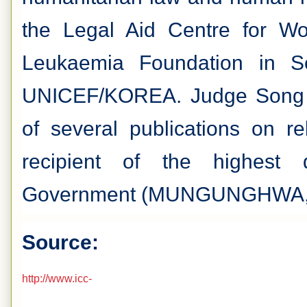
the Legal Aid Centre for W
Leukaemia Foundation in Se
UNICEF/KOREA. Judge Song is
of several publications on re
recipient of the highest 
Government (MUNGUNGHWA, 
Source:
http://www.icc-