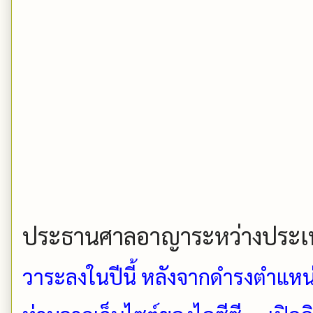
ประธานศาลอาญาระหว่างประเ
วาระลงในปีนี้ หลังจากดำรงตำแหน่