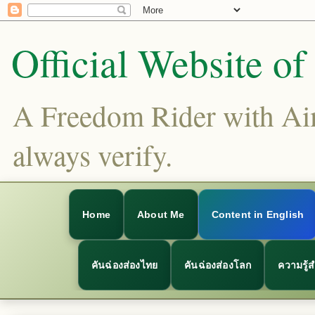
Official Website o
A Freedom Rider with Aims
always verify.
Home
About Me
Content in English
คันฉ่องส่องไทย
คันฉ่องส่องโลก
ความรู้