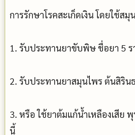
การรักษาโรคสะเก็ดเงิน โดยใช้สม
1. รับประทานยาขับพิษ ชื่อยา 5 รา
2. รับประทานยาสมุนไพร ต้นสิริน
3. หรือ ใช้ยาต้มแก้น้ำเหลืองเสี
นี้