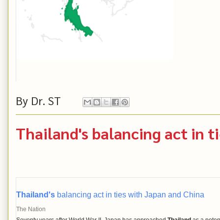
By
Dr. ST
Thailand's balancing act in t
Thailand's
balancing act in ties with Japan and China
The Nation