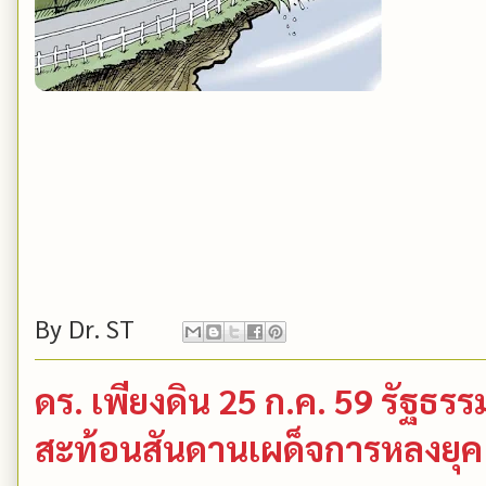
By
Dr. ST
ดร. เพียงดิน 25 ก.ค. 59 รัฐธ
สะท้อนสันดานเผด็จการหลงยุค