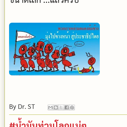
By
Dr. ST
#น้ำมันท่วมโลกแน่ๆ