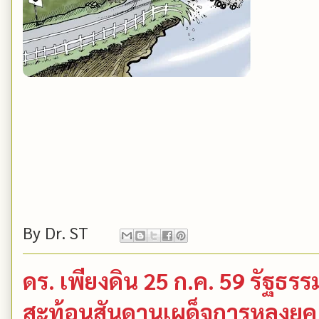
By
Dr. ST
ดร. เพียงดิน 25 ก.ค. 59 รัฐธ
สะท้อนสันดานเผด็จการหลงยุค