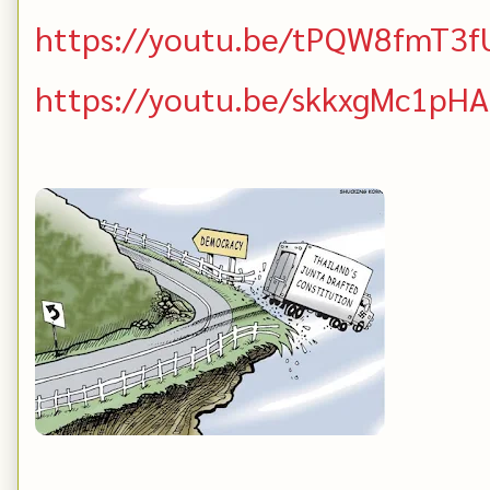
https://youtu.be/tPQW8fmT3f
https://youtu.be/skkxgMc1pHA