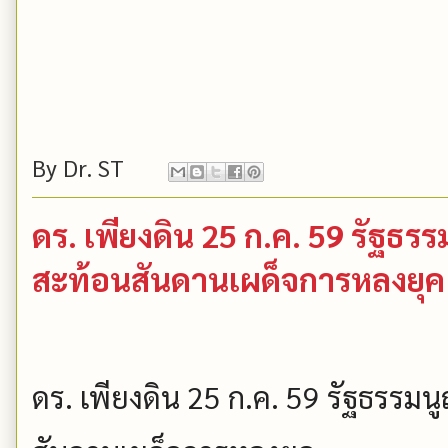
By
Dr. ST
ดร. เพียงดิน 25 ก.ค. 59 รัฐธ
สะท้อนสันดานเผด็จการหลงยุค (เพ
ดร. เพียงดิน 25 ก.ค. 59 รัฐธรร