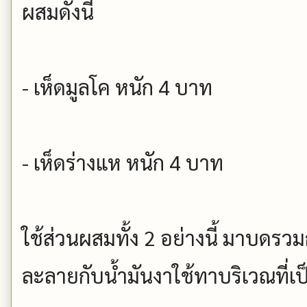
ผสมดังนี้
- เห็ดมูลโค หนัก 4 บาท
- เห็ดร่างแห หนัก 4 บาท
ใช้ส่วนผสมทั้ง 2 อย่างนี้ มาบดรวม
ละลายกับน้ำมันงาใช้ทาบริเวณที่เ