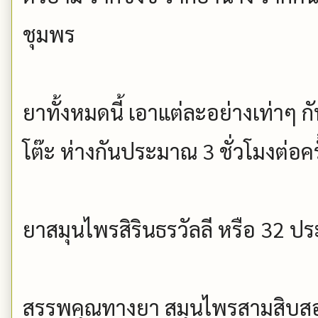
ชุมพร
ยาทั้งหมดนี้ เอาแต่ละอย่างเท่าๆ 
โต๊ะ ห่างกันประมาณ 3 ชั่วโมงต่อครั
ยาสมุนไพรสิรินธรวัลลี หรือ 32 ป
สรรพคุณทางยา สมุนไพรสามสิบส