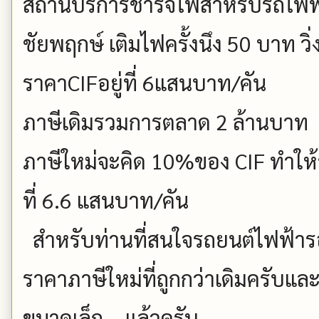
สถานีบริการชาร์จไฟสำหรับรถไฟฟ้
ชัยพฤกษ์ เติมไฟครั้งนึง 50 บาท วิ่
ราคาCIFอยู่ที่ 6แสนบาท/คัน
ภาษีเดิมรวมการตลาด 2 ล้านบาท
ภาษีใหม่จะคิด 10%ของ CIF ทำให้
ที่ 6.6 แสนบาท/คัน
สำหรับท่านที่สนใจรถยนต์ไฟฟ้ารออ
ราคาภาษีใหม่ที่ถูกกว่าเดิมครับ
ขนาดเล็ก ...แล้วครับ