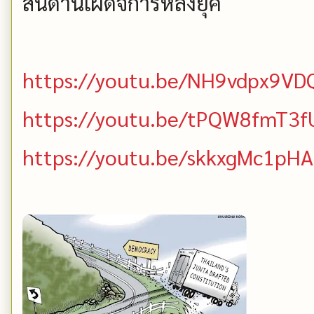
สันดานเผด็จการหลงยุค
https://youtu.be/NH9vdpx9VD
https://youtu.be/tPQW8fmT3f
https://youtu.be/skkxgMc1pHA