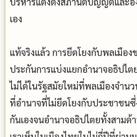
บริหารแต่งตั้งสภานิติบัญญัติและ
เอง
แท้จริงแล้ว การยึดโยงกับพลเมือง
ประกันการแบ่งแยกอำนาจอธิปไตยที
ไม่ได้ในรัฐสมัยใหม่ที่พลเมืองจำน
ที่อำนาจที่ไม่ยึดโยงกับประชาชนซึ่ง
กันเองจนอำนาจอธิปไตยทั้งสามด้าน
เราเห็นในเมืองไทยในไม่กี่ปีที่ผ่าน