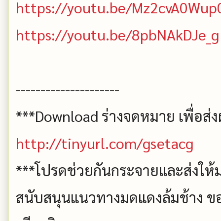
https://youtu.be/Mz2cvA0Wup
https://youtu.be/8pbNAkDJe_g
---------------------
***Download ร่างจดหมาย เพื่อส่งผ
http://tinyurl.com/gsetacg
***โปรดช่วยกันกระจายและส่งให้ม
สนับสนุนแนวทางมดแดงล้มช้าง ขอ