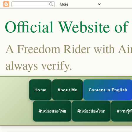
Official Website o
A Freedom Rider with Aims
always verify.
Home
About Me
Content in English
คันฉ่องส่องไทย
คันฉ่องส่องโลก
ความรู้