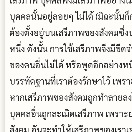
บุคคลนั้นอยู่ลอยๆ ไม่ได้ (มิฉะนั้
ต้องตั้งอยู่บนเสรีภาพของสังคมซึ่
หนึ่ง ดังนั้น การใช้เสรีภาพจึงมีขี
ของคนอื่นไม่ได้ หรือพูดอีกอย่างหน
บรรทัดฐานที่เราต้องรักษาไว้ เพรา
หากเสรีภาพของสังคมถูกทำลายลงไป
บุคคลอื่นถูกละเมิดเสรีภาพ เพรา
สังคม อันจะทำให้เสรีภาพของเราเ