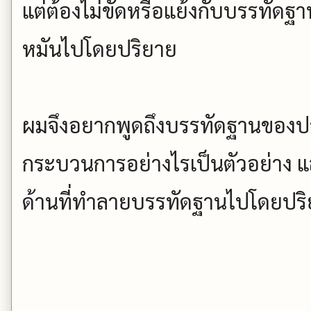
แต่ต้องไม่ขัดหรือแย้งกับบรรทัดฐา
หมันไปโดยปริยาย
ผมจึงอยากพูดถึงบรรทัดฐานของปร
กระบวนการอย่างไรเป็นตัวอย่าง
ด้านที่ทำลายบรรทัดฐานไปโดยปร