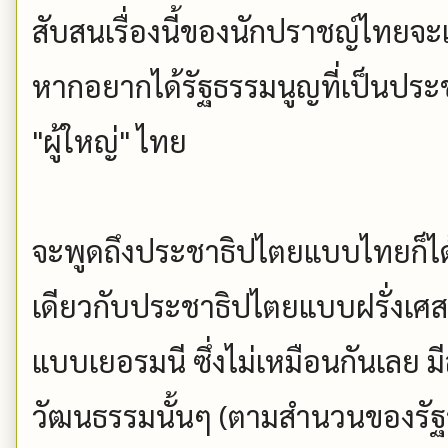
สับสนเรื่องนี้ของนักปราชญ์ไทยจะ
หากอยากได้รัฐธรรมนูญที่เป็นประ
"ผู้ใหญ่" ไทย
จะพูดถึงประชาธิปไตยแบบไทยก็ได้เ
เดียวกับประชาธิปไตยแบบฝรั่งเศส
แบบเยอรมนี ซึ่งไม่เหมือนกันเลย 
วัฒนธรรมนั้นๆ (ตามสำนวนของรัฐธ