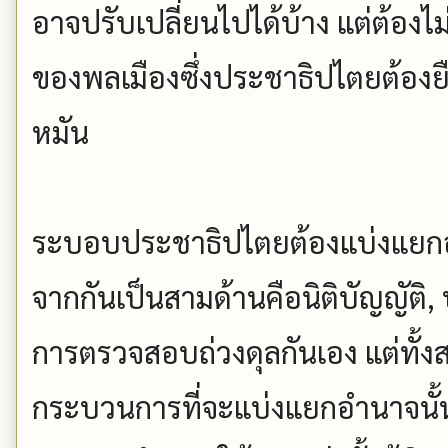
อาจปรับเปลี่ยนไปได้บ้าง แต่ต้องไ
ของพลเมืองซึ่งประชาธิปไตยต้องยื
หมัน
ระบอบประชาธิปไตยต้องแบ่งแย
จากกันเป็นสามด้านคือนิติบัญญัติ, 
การตรวจสอบถ่วงดุลกันเอง แต่ทั้งส
กระบวนการที่จะแบ่งแยกอำนาจนั้น