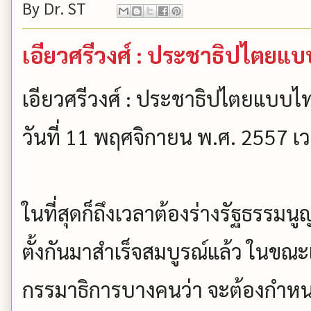
By
Dr. ST
เอียวศรีวงศ์ : ประชาธิปไตยแ
เอียวศรีวงศ์ : ประชาธิปไตยแบบไ
วันที่ 11 พฤศจิกายน พ.ศ. 2557 เ
ในที่สุดก็ถึงเวลาต้องร่างรัฐธรรม
ตั้งกันมาสำเร็จสมบูรณ์แล้ว ในขณะ
กรรมาธิการบางคนว่า จะต้องกำหนด