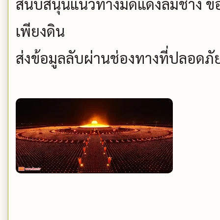
สนับสนุนแนวทางมดแดงล้มช้าง ขอ
เพียงดิน
ส่งข้อมูลลับผ่านช่องทางที่ปลอดภัย