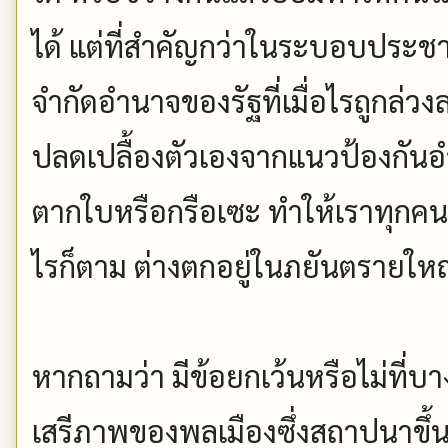
ได้ แต่ที่สำคัญกว่าในระบอบประชาธ
จำกัดอำนาจของรัฐที่เมื่อไรถูกล่วงละ
ปลดเปลื้องตัวเองจากแนวป้องกันอำน
ตากใบหรือกรือเซะ ทำให้เราทุกคนแ
ไรก็ตาม ต่างตกอยู่ในภยันตรายใหญ
หากถามว่า มีข้อยกเว้นหรือไม่ที่บาง
เสรีภาพของพลเมืองซึ่งสถาปนาขึ้นไว