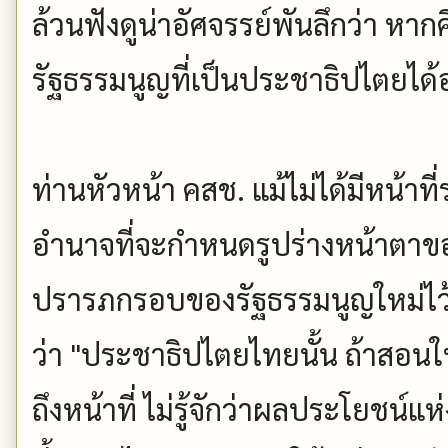
ล้วนฟังดูน่าอัศจรรย์พันลึกว่า หากค
รัฐธรรมนูญที่เป็นประชาธิปไตยได้
ท่านหัวหน้า คสช. แม้ไม่ได้มีหน้าที
อำนาจที่จะกำหนดรูปร่างหน้าตาขอ
ปรารภกรอบของรัฐธรรมนูญใหม่ไว้ใ
ว่า "ประชาธิปไตยไทยนั้น ถ้าสอนให้
ถึงหน้าที่ ไม่รู้จักว่าผลประโยชน์แห