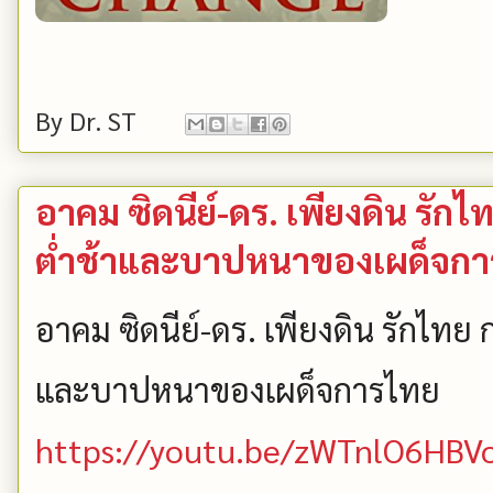
By
Dr. ST
อาคม ซิดนีย์-ดร. เพียงดิน รั
ต่ำช้าและบาปหนาของเผด็จก
อาคม ซิดนีย์-ดร. เพียงดิน รักไท
และบาปหนาของเผด็จการไทย
https://youtu.be/zWTnlO6HBV