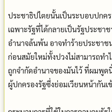
ประชาธิปไตยนั้นเป็นระบอบปกคร
เฉพาะรัฐที่ได้กลายเป็นรัฐประชาชาต
อำนาจล้นพ้น อาจทำร้ายประชาชนห
ก่อนสมัยใหม่ทั้งปวงไม่สามารถทำได้ ร
ถูกจำกัดอำนาจของมันไว้ ที่ผมพูดน
ผู้ปกครองรัฐซึ่งย่อมเวียนหน้ากันเ
กระบวนการที่ใช้ในการควบคุมรั