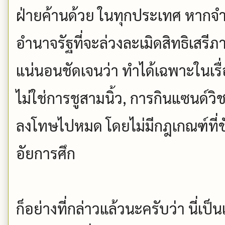
ฝ่ายค้านด้วย ในทุกประเทศ หากจำ
อำนาจรัฐที่จะล่วงละเมิดสิทธิเสร
แน่นอนชัดเจนว่า ทำได้เฉพาะในเร
ไม่ใช่การชูสามนิ้ว, การกินแซนด์วิ
ลงโทษไปหมด โดยไม่มีกฎเกณฑ์ที่
อัยการศึก
ก็อย่างที่กล่าวแล้วนะครับว่า นี่เป