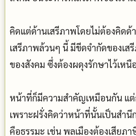
คิดแต่ด้านเสรีภาพโดยไม่ต้องคิดด้
เสรีภาพล้วนๆ นี้ มีขีดจำกัดของเสรี
ของสังคม ซึ่งต้องผดุงรักษาไว้เหนือ
หน้าที่ก็มีความสำคัญเหมือนกัน 
เพราะฝรั่งคิดว่าหน้าที่นั้นเป็นส
คือธรรมะ เช่น พลเมืองต้องเสียภาษี