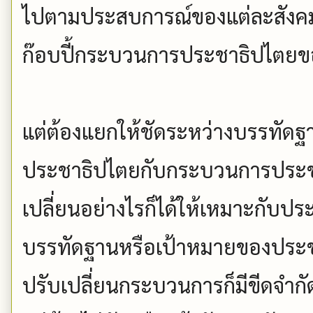
ไปตามประสบการณ์ของแต่ละสังคมซึ่
ก๊อบปี้กระบวนการประชาธิปไตยข
แต่ต้องแยกให้ชัดระหว่างบรรทัด
ประชาธิปไตยกับกระบวนการประ
เปลี่ยนอย่างไรก็ได้ให้เหมาะกับป
บรรทัดฐานหรือเป้าหมายของประชา
ปรับเปลี่ยนกระบวนการก็มีขีดจำกั