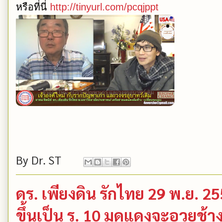
หรือที่นี่
http://tinyurl.com/pcqjppt
By
Dr. ST
ดร. เพียงดิน รักไทย 29 พ.ย. 2
ขึ้นเป็น ร. 10 มดแดงจะอวยช้า