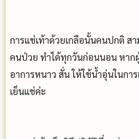
การแช่เท้าด้วยเกลือนั้นคนปกติ สา
คนป่วย ทำได้ทุกวันก่อนนอน หากผู้
อาการหนาว สั่น ให้ใช้น้ำอุ่นในการแ
เย็นแช่ค่ะ