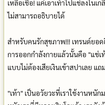
เหลือเชื่อ! แค่เอาเท้าไปแช่ลงในเกลื
ไม่สามารถอธิบายได้
สำหรับคนรักสุขภาพ!!! เทรนด์ยอด
การออกกำลังกายแล้วนั้นคือ "แช่เท
แบบไม่ต้องเสียเงินเข้าสปาเลย แ
"เท้า" เป็นอวัยวะที่เราใช้งานหน