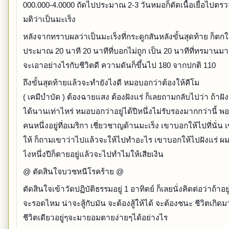
000.000-4.0000 ถัดไปประมาณ 2-3 วันหมอก็ตัดเนื้อเยื่อไปตรว
มติว่าเป็นมะเร็ง
หลังจากทราบผลว่าเป็นมะเร็งที่กระดูกสันหลังขั้นสุดท้าย ก็ตก
ประมาณ 20 นาที 20 นาทีที่บอกไม่ถูก เป็น 20 นาทีที่ทรมานมาก 
จะเอาอย่างไรกับชีวิตดี ความดันก็ขึ้นไป 180 จากปกติ 110
ถึงขั้นสุดท้ายแล้วจะทำยังไงดี หมอบอกว่าต้องให้คีโม
( เคมีบำบัด ) ต้องฉายแสง ต้องฝังแร่ ก็เลยถามกลับไปว่า ถ้าฝังแ
ได้นานเท่าไหร่ หมอบอกว่าอยู่ได้ปีหนึ่งไม่รับรองมากกว่านี้ พอด
คนหนึ่งอยู่ที่อเมริกา เชี่ยวชาญด้านมะเร็ง เขาบอกให้ไปที่นั่น
ให้ ก็ถามเขาว่าไปแล้วจะให้ไปทำอะไร เขาบอกให้ไปฝังแร่ ผมก
ไงหนึ่งปีก็ตายอยู่แล้วจะไปทำไมให้เสียเงิน
@ ตัดสินใจบวชหนีโรคร้าย @
ตัดสินใจเข้าวัดปฏิบัติธรรมอยู่ 1 อาทิตย์ ก็เลยนั่งคิดต่อว่าถ้าอยู่
จะรอดไหม น่าจะสู้กับมัน จะต้องสู้ให้ได้ จะต้องชนะ ชีวิตเกิดม
ชีวิตเดียวอยู่ๆจะมายอมตายง่ายๆได้อย่างไร