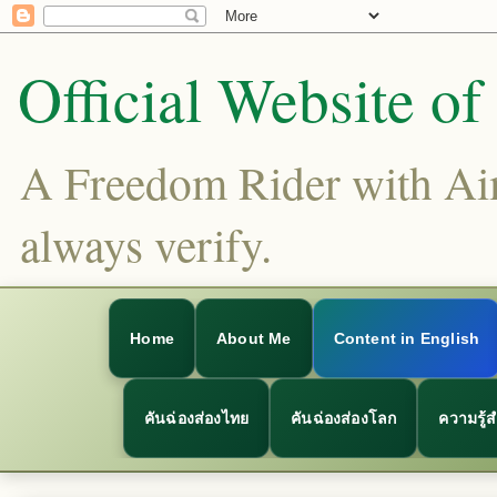
Official Website o
A Freedom Rider with Aims
always verify.
Home
About Me
Content in English
คันฉ่องส่องไทย
คันฉ่องส่องโลก
ความรู้