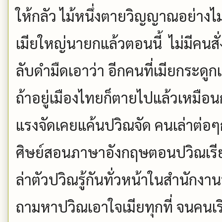
ให้กลัว ไม้หนึ่งตายวิญญาณอย่างไ
เมียใหญ่นายกแล้วตอนนี้ ไม่มีคนสั
ลับดำมืดเอาว่า อีกคนที่เมียกระดูกเ
ถ้าอยู่เมืองไทยก็ตายไปแล้วเหมือ
แรงจัดเคยแค้นปวิณจัด คนเล่าต่อๆ
ศิษย์สอนภาษาอังกฤษตอนปวิณเรีย
ล่าตัวปวิณรู้กันทั่วหน้าในสำนักงา
ถามหาปวิณเอาใจเมียทุกที่ จนคนเร