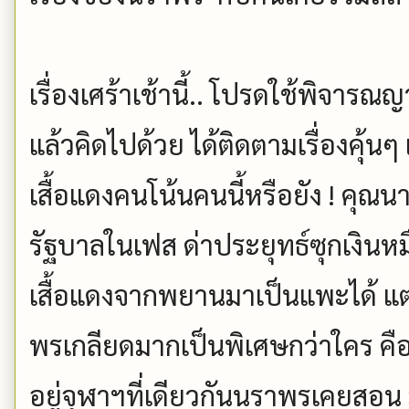
เรื่องเศร้าเช้านี้.. โปรดใช้พิจาร
แล้วคิดไปด้วย ได้ติดตามเรื่องคุ้นๆ 
เสื้อแดงคนโน้นคนนี้หรือยัง ! คุณน
รัฐบาลในเฟส ด่าประยุทธ์ซุกเงินหม
เสื้อแดงจากพยานมาเป็นแพะได้ แต่เ
พรเกลียดมากเป็นพิเศษกว่าใคร คื
อยู่จุฬาฯที่เดียวกันนราพรเคยสอน