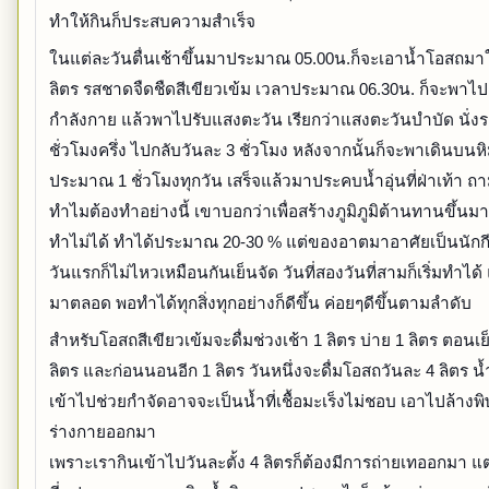
ทำให้กินก็ประสบความสำเร็จ
ในแต่ละวันตื่นเช้าขึ้นมาประมาณ 05.00น.ก็จะเอาน้ำโอสถมาให
ลิตร รสชาดจืดชืดสีเขียวเข้ม เวลาประมาณ 06.30น. ก็จะพาไ
กำลังกาย แล้วพาไปรับแสงตะวัน เรียกว่าแสงตะวันบำบัด นั่
ชั่วโมงครึ่ง ไปกลับวันละ 3 ชั่วโมง หลังจากนั้นก็จะพาเดินบนห
ประมาณ 1 ชั่วโมงทุกวัน เสร็จแล้วมาประคบน้ำอุ่นที่ฝ่าเท้า ถ
ทำไมต้องทำอย่างนี้ เขาบอกว่าเพื่อสร้างภูมิภูมิต้านทานขึ้นม
ทำไม่ได้ ทำได้ประมาณ 20-30 % แต่ของอาตมาอาศัยเป็นนักกี
วันแรกก็ไม่ไหวเหมือนกันเย็นจัด วันที่สองวันที่สามก็เริ่มทำได
มาตลอด พอทำได้ทุกสิ่งทุกอย่างก็ดีขึ้น ค่อยๆดีขึ้นตามลำดับ
สำหรับโอสถสีเขียวเข้มจะดื่มช่วงเช้า 1 ลิตร บ่าย 1 ลิตร ตอนเย
ลิตร และก่อนนอนอีก 1 ลิตร วันหนึ่งจะดื่มโอสถวันละ 4 ลิตร น้ำ
เข้าไปช่วยกำจัดอาจจะเป็นน้ำที่เชื้อมะเร็งไม่ชอบ เอาไปล้างพ
ร่างกายออกมา
เพราะเรากินเข้าไปวันละตั้ง 4 ลิตรก็ต้องมีการถ่ายเทออกมา แต่เ