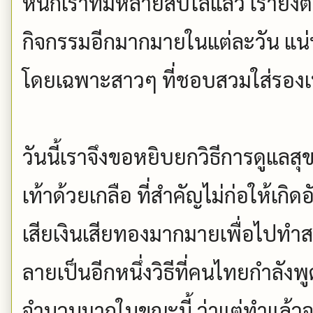
หนักเราที่มีหลายสิบโลแล้ว เรายัง
กิจกรรมอีกมากมายในแต่ละวัน แน่
โดยเฉพาะสาวๆ ที่ชอบสวมใส่รองเท้า
วันนี้เราจึงขอหยิบยกวิธีการดูแลส
เท้าด้วยเกลือ ที่สำคัญไม่ก่อให้เก
เสียเงินเสียทองมากมายเพื่อไปทำส
ลายเป็นอีกหนึ่งวิธีที่คนไทยกำลัง
จำนวนมากในขณะนี้ ว่าแต่ทำแล้ว