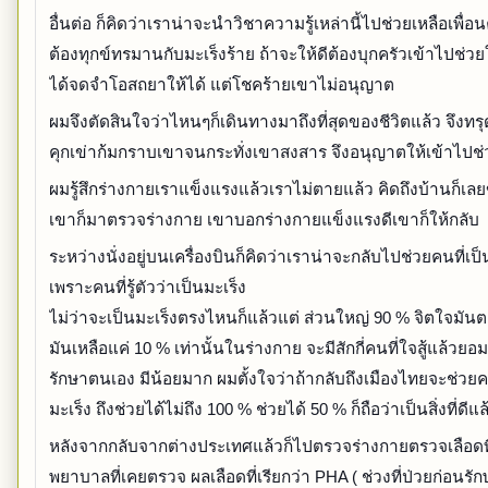
อื่นต่อ ก็คิดว่าเราน่าจะนำวิชาความรู้เหล่านี้ไปช่วยเหลือเพื่อ
ต้องทุกข์ทรมานกับมะเร็งร้าย ถ้าจะให้ดีต้องบุกครัวเข้าไปช่ว
ได้จดจำโอสถยาให้ได้ แต่โชคร้ายเขาไม่อนุญาต
ผมจึงตัดสินใจว่าไหนๆก็เดินทางมาถึงที่สุดของชีวิตแล้ว จึงทร
คุกเข่าก้มกราบเขาจนกระทั่งเขาสงสาร จึงอนุญาตให้เข้าไปช
ผมรู้สึกร่างกายเราแข็งแรงแล้วเราไม่ตายแล้ว คิดถึงบ้านก็เล
เขาก็มาตรวจร่างกาย เขาบอกร่างกายแข็งแรงดีเขาก็ให้กลับ
ระหว่างนั่งอยู่บนเครื่องบินก็คิดว่าเราน่าจะกลับไปช่วยคนที่เป็
เพราะคนที่รู้ตัวว่าเป็นมะเร็ง
ไม่ว่าจะเป็นมะเร็งตรงไหนก็แล้วแต่ ส่วนใหญ่ 90 % จิตใจมัน
มันเหลือแค่ 10 % เท่านั้นในร่างกาย จะมีสักกี่คนที่ใจสู้แล้วยอม
รักษาตนเอง มีน้อยมาก ผมตั้งใจว่าถ้ากลับถึงเมืองไทยจะช่วยคน
มะเร็ง ถึงช่วยได้ไม่ถึง 100 % ช่วยได้ 50 % ก็ถือว่าเป็นสิ่งที่ดีแล
หลังจากกลับจากต่างประเทศแล้วก็ไปตรวจร่างกายตรวจเลือดท
พยาบาลที่เคยตรวจ ผลเลือดที่เรียกว่า PHA ( ช่วงที่ป่วยก่อนรักษา