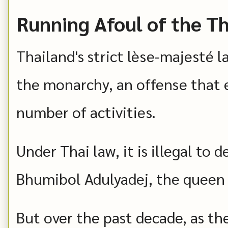
Running Afoul of the T
Thailand's strict lèse-majesté l
the monarchy, an offense that 
number of activities.
Under Thai law, it is illegal to 
Bhumibol Adulyadej, the queen 
But over the past decade, as th