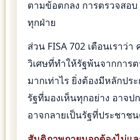
ตามข้อตกลง การตรวจสอบ แ
ทุกฝ่าย
ส่วน FISA 702 เตือนเราว่า 
วิเศษที่ทำให้รัฐพ้นจากการต
มากเท่าไร ยิ่งต้องมีหลักประ
รัฐที่มองเห็นทุกอย่าง อาจป
อาจกลายเป็นรัฐที่ประชาชนต
สันติภาพภายนอกต้องไม่แ