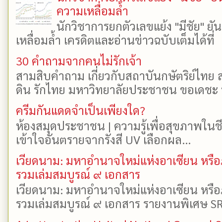
ความเหลื่อมล้ำ
นักวิชาการยกตัวเลขแย้ง "มีชัย" 
เหลื่อมล้ำ เครดิตและอ่านข่าวฉบับเต็มได้ที
30 คำถามจากคนไม่รักเจ้า
สามสิบคำถาม เกี่ยวกับสถาบันกษัตริย์ไทย ส
ดิน รักไทย มหาวิทยาลัยประชาชน ขอเดชะ ป
ครีมกันแดดจำเป็นเพียงใด?
ห้องสมุดประชาชน | ความรู้เพื่อสุขภาพในช
เข้าใจอันตรายจากรังสี UV เลือกผล...
เวียดนาม: มหาอำนาจใหม่แห่งอาเซียน หรือ
รวมเล่มสมบูรณ์ ๙ เอกสาร
เวียดนาม: มหาอำนาจใหม่แห่งอาเซียน หรือ
รวมเล่มสมบูรณ์ ๙ เอกสาร รายงานพิเศษ SR