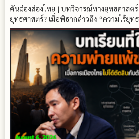
คันฉ่องส่องไทย | บทวิจารณ์ทางยุทธศาสตร์
ยุทธศาสตร์? เมื่อพิธากล่าวถึง “ความไร้ยุทธ