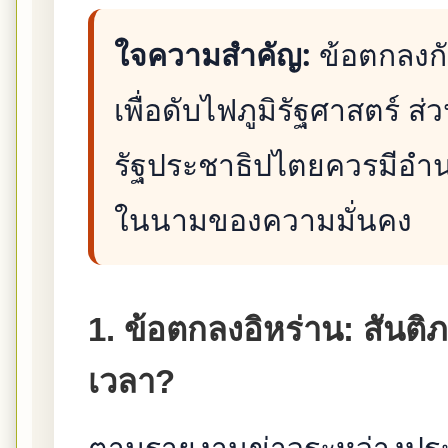
ใจความสำคัญ:
ข้อตกลงกั
เพื่อดับไฟภูมิรัฐศาสตร์ ส
รัฐประชาธิปไตยควรมีอ
ในนามของความมั่นคง
1. ข้อตกลงอิหร่าน: สันติภ
เวลา?
ตามรายงานข่าวระหว่างประ