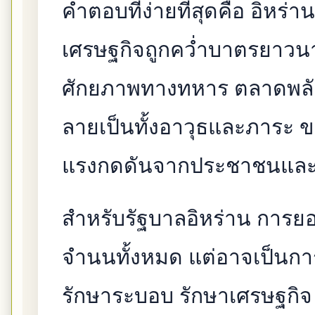
คำตอบที่ง่ายที่สุดคือ อิหร่
เศรษฐกิจถูกคว่ำบาตรยาว
ศักยภาพทางทหาร ตลาดพลัง
ลายเป็นทั้งอาวุธและภาระ 
แรงกดดันจากประชาชนและก
สำหรับรัฐบาลอิหร่าน การย
จำนนทั้งหมด แต่อาจเป็นการ
รักษาระบอบ รักษาเศรษฐกิจ