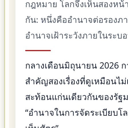
กฎหมาย โลกจึงเห็นสองหน้
กัน: หนึ่งคืออำนาจต่อรองภ
อำนาจเฝ้าระวังภายในระบ
กลางเดือนมิถุนายน 2026 ก
สำคัญสองเรื่องที่ดูเหมือนไม่
สะท้อนแก่นเดียวกันของรัฐม
“อำนาจในการจัดระเบียบโ