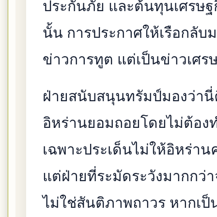
ประกันภัย และต้นทุนเศรษฐกิ
นั้น การประกาศให้เรือกลับมาเ
ข่าวการทูต แต่เป็นข่าวเศร
ฝ่ายสนับสนุนทรัมป์มองว่านี่ค
อิหร่านยอมถอยโดยไม่ต้องท
เฉพาะประเด็นไม่ให้อิหร่าน
แต่ฝ่ายที่ระมัดระวังมากกว่า
ไม่ใช่สันติภาพถาวร หากเป