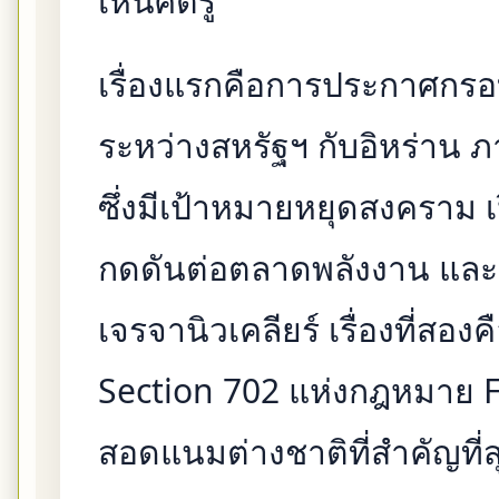
เห็นศัตรู”
เรื่องแรกคือการประกาศกร
ระหว่างสหรัฐฯ กับอิหร่าน ภ
ซึ่งมีเป้าหมายหยุดสงคราม 
กดดันต่อตลาดพลังงาน และดึง
เจรจานิวเคลียร์ เรื่องที่ส
Section 702 แห่งกฎหมาย FIS
สอดแนมต่างชาติที่สำคัญที่ส