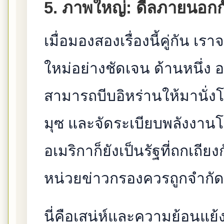
5. ภาพใหญ่: ดีลภายนอก
เมื่อมองสองเรื่องนี้คู่กัน 
ใหม่อย่างชัดเจน ด้านหนึ่ง 
สามารถบีบอิหร่านให้มานั่ง
มุซ และจัดระเบียบพลังงานโล
อเมริกาก็ยังเป็นรัฐที่ถกเถี
หน่วยข่าวกรองควรถูกจำกัด
นี่คือเสน่ห์และความย้อนแ