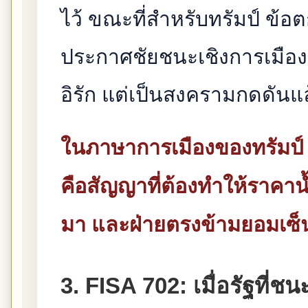
ไว้ ขณะที่สำหรับทรัมป์ ข้อต
ประกาศชัยชนะเชิงการเมือง
อิรัก แต่เป็นสงครามกดดันแ
ในภาษาการเมืองของทรัมป์ ส
คือสัญญาที่ต้องทำให้ราคาน
มา และฝ่ายตรงข้ามยอมเซ็
3. FISA 702: เมื่อรัฐที่ชน