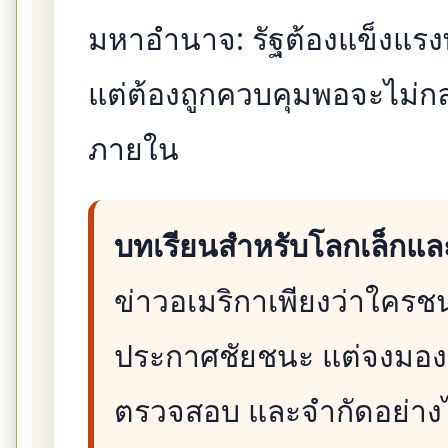
มหาอำนาจ: รัฐต้องแข็งแรง
แต่ต้องถูกควบคุมพอจะไม่กล
ภายใน
บทเรียนสำหรับโลกเล็กแล
ข่าวอเมริกาเพียงว่าใครช
ประกาศชัยชนะ แต่จงมองว
ตรวจสอบ และจำกัดอย่างไ