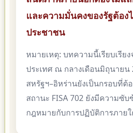
และความมั่นคงของรัฐต้องไม
ประชาชน
หมายเหตุ: บทความนี้เรียบเรีย
ประเทศ ณ กลางเดือนมิถุนายน 
สหรัฐฯ–อิหร่านยังเป็นกรอบที่ต้
สถานะ FISA 702 ยังมีความซับ
กฎหมายกับการปฏิบัติการภายใต้ 