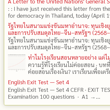
A Letter to the United Nations' General 
: : I have just received this letter from t
for democracy in Thailand, today (April 19)
รัฐไทยในสนามแข่งขันมหาอำนาจ: ทุนเชิงย
และการปรับสมดุลไทย–จีน–สหรัฐฯ (2568
รัฐไทยในสนามแข่งขันมหาอำนาจ: ทุนเชิงย
และการปรับสมดุลไทย–จีน–สหรัฐฯ (2568–25
ทำไมโรงเรียนสอนหลายอย่าง แต่ไม่
ความรู้ที่โรงเรียนไม่ค่อยสอน · บท
ค่อยสอนเรื่องเงิน? เราเรียนเพื่อเตรี
English Exit Test — Set 4
English Exit Test — Set 4 CEFR · EXIT TE
Examination 100 questions · A1 →...