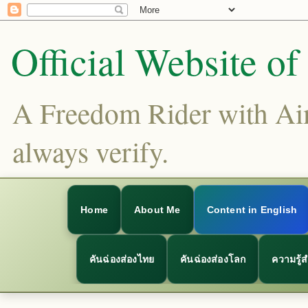
Official Website o
A Freedom Rider with Aims
always verify.
Home
About Me
Content in English
คันฉ่องส่องไทย
คันฉ่องส่องโลก
ความรู้