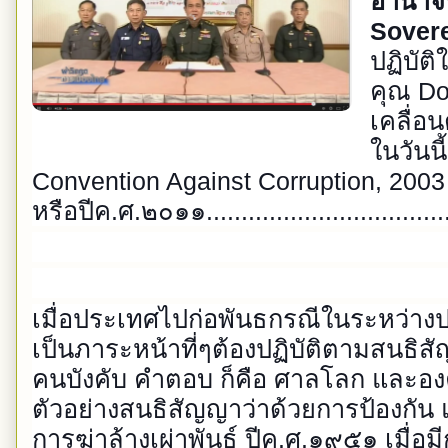
อำนาจรั
Sovere
ปฏิบัต
คุณ Do
เคลื่อ
ในวันน
Convention Against Corruption, 2003
หรือปีค.ศ.๒๐๑๑....................................
เมื่อประเทศไปก่อพันธกรณีในระหว่างป
เป็นภาระหน้าที่ๆต้องปฏิบัติตามสนธิ
คนบังคับ คำตอบ ก็คือ ศาลโลก และอ
ตัวอย่างสนธิสัญญาว่าด้วยการป้องก
การฆ่าล้างเผ่าพันธุ์ ปีค.ศ.๑๙๕๑ เมื่