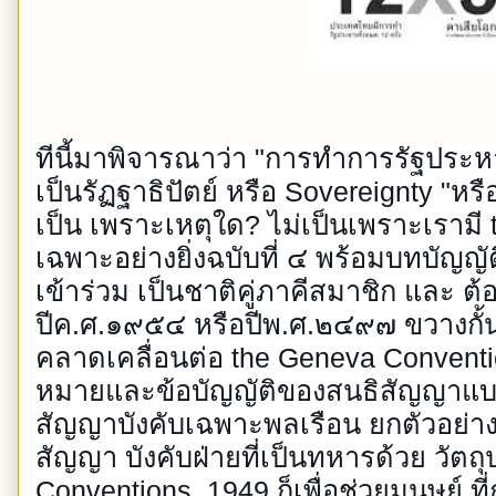
ทีนี้มาพิจารณาว่า "การทำการรัฐประ
เป็นรัฏฐาธิปัตย์ หรือ Sovereignty "หรื
เป็น เพราะเหตุใด? ไม่เป็นเพราะเราม
เฉพาะอย่างยิ่งฉบับที่ ๔ พร้อมบทบัญญัต
เข้าร่วม เป็นชาติคู่ภาคีสมาชิก และ ต้
ปีค.ศ.๑๙๕๔ หรือปีพ.ศ.๒๔๙๗ ขวางกั้นเ
คลาดเคลื่อนต่อ the Geneva Conventio
หมายและข้อบัญญัติของสนธิสัญญาแบบผ
สัญญาบังคับเฉพาะพลเรือน ยกตัวอย่าง
สัญญา บังคับฝ่ายที่เป็นทหารด้วย วัต
Conventions, 1949 ก็เพื่อช่วยมนุษย์ ท