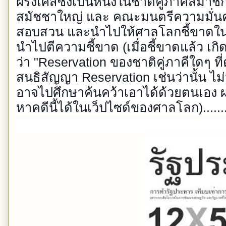
ฝรั่งเศสซึ่งเป็นหนึ่งในชาติคู่ภาคีสมาชิ
สมัชชาใหญ่ และ คณะมนตรีความมั่นค
สอบสวน และนำไปให้ศาลโลกชี้ขาดในแ
นำไปตีความชี้ขาด (เมื่อชี้ขาดแล้ว เกิ
ว่า "Reservation ของชาติคู่ภาคีใดๆ ที
สนธิสัญญา Reservation เช่นว่านั้น ไม่
อาจไปศึกษาค้นคว้าเอาได้ด้วยตนเอง 
หาคดีนี้ได้ในเว็ปไซด์ของศาลโลก).............