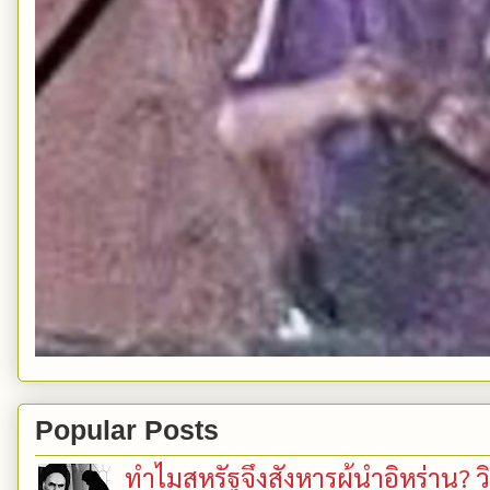
Popular Posts
ทำไมสหรัฐจึงสังหารผู้นำอิหร่าน? ว