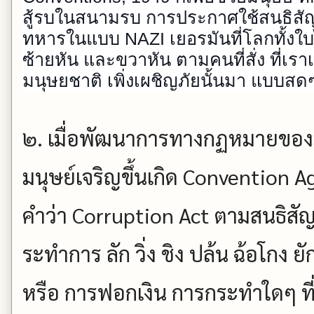
สู้รบในสนามรบ การประกาศใช้สนธิสัญ
ทหารในแบบ NAZI เยอรมันที่โลกทั้งใบไม
ซ้ายหัน และขวาหัน ตามคนที่สั่ง ที่เรา
มนุษยชาติ เพิ่งเผชิญภัยนั้นมา แบบสดๆ
๒. เมื่อพัฒนาการทางกฏหมายของม
มนุษย์เจริญขึ้นเกิด Convention A
คำว่า Corruption Act ตามสนธิสั
ระทำการ ลัก วิ่ง ชิง ปล้น ฉ้อโกง ย
หรือ การฟอกเงิน การกระทำใดๆ ที