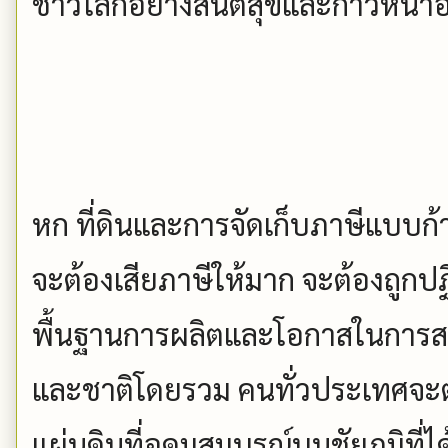
ชาวโลกอย่างสันติสุขและก้าวหน้าอย่
หก ที่ดินและการจัดเก็บภาษีแบบก้
จะต้องเสียภาษีให้มาก จะต้องถูกปฏิ
พื้นฐานการผลิตและโอกาสในการสร้า
และชาติโดยรวม คนทั่วประเทศจะต้อ
แผ่นดินที่อุดมสมบูรณ์บนชัยภูมิที่ไ