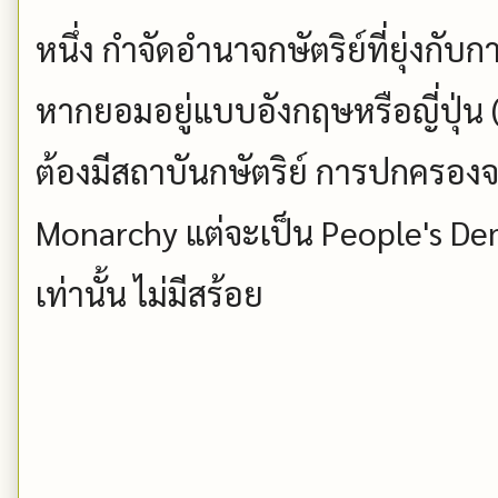
หนึ่ง กำจัดอำนาจกษัตริย์ที่ยุ่งกั
หากยอมอยู่แบบอังกฤษหรือญี่ปุ่น (ค
ต้องมีสถาบันกษัตริย์ การปกครองจ
Monarchy แต่จะเป็น People's De
เท่านั้น ไม่มีสร้อย