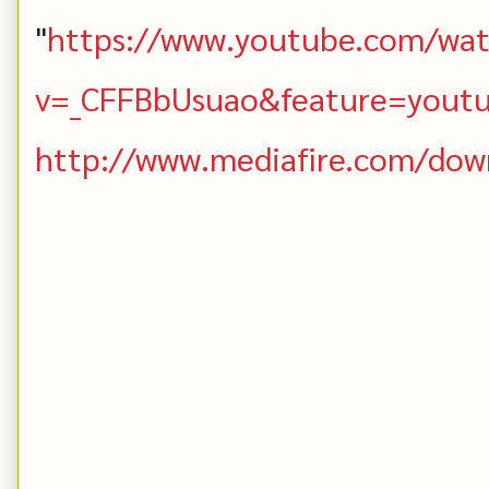
"
https://www.youtube.com/wa
v=_CFFBbUsuao&feature=yout
http://www.mediafire.com/do