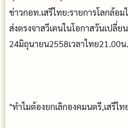
ข่าวกอท.เสรีไทย:รายการโลกล้อมไ
ส่งตรงจาสวีเดนในโอกาสวันเปลี
24มิถุนายน2558เวลาไทย21.00น
"ทำไมต้องยกเลิกองคมนตรี,เสรีไ