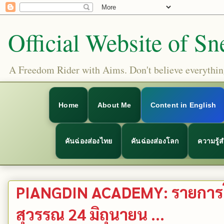
Official Website of Sn
A Freedom Rider with Aims. Don't believe everything
Home
About Me
Content in English
คันฉ่องส่องไทย
คันฉ่องส่องโลก
ความรู้
PIANGDIN ACADEMY: รายการโล
สุวรรณ 24 มิถุนายน ...