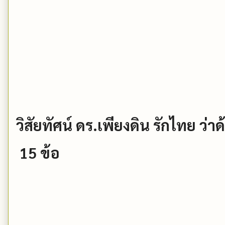
วิสัยทัศน์ ดร.เพียงดิน รักไทย ว
15 ข้อ