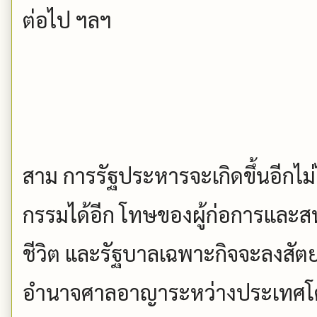
ต่อไป ฯลฯ
สาม การรัฐประหารจะเกิดขึ้นอีกไม่
กรรมได้อีก โทษของผู้ก่อการและสน
ชีวิต และรัฐบาลเฉพาะกิจจะลงสัตย
อำนาจศาลอาญาระหว่างประเทศโด