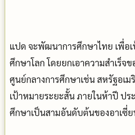
แปด จะพัฒนาการศึกษาไทย เพื่อเ
ศึกษาโลก โดยยกเอาความสำเร็จขอ
ศูนย์กลางการศึกษาเช่น สหรัฐอเมร
เป้าหมายระยะสั้น ภายในห้าปี ปร
ศึกษาเป็นสามอันดับต้นของอาเซี่ย