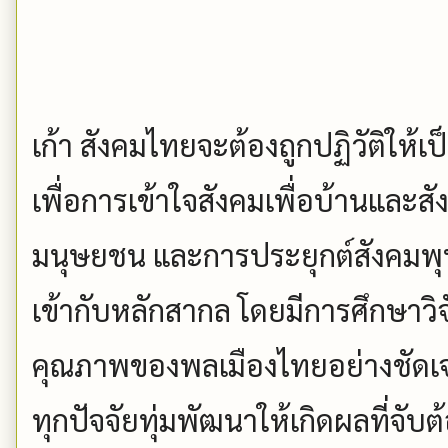
เก้า สังคมไทยจะต้องถูกปฏิวัติให้เป
เพื่อการเข้าใจสังคมเพื่อบ้านและส
มนุษยชน และการประยุกต์สังคมพุ
เข้ากับหลักสากล โดยมีการศึกษาวิ
คุณภาพของพลเมืองไทยอย่างชัดเจน 
ทุกปัจจัยทุ่มพัฒนาให้เกิดผลที่จั