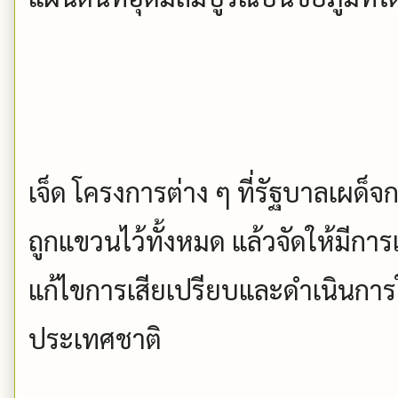
เจ็ด โครงการต่าง ๆ ที่รัฐบาลเผด็
ถูกแขวนไว้ทั้งหมด แล้วจัดให้มีกา
แก้ไขการเสียเปรียบและดำเนินการให
ประเทศชาติ