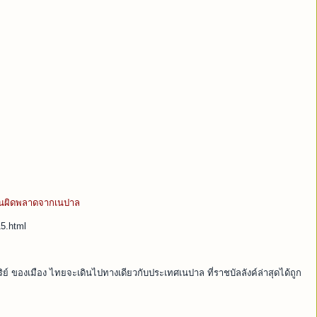
เรียนผิดพลาดจากเนปาล
15.html
ย์ ของเมือง ไทยจะเดินไปทางเดียวกับประเทศเนปาล ที่ราชบัลลังค์ล่าสุดได้ถูก