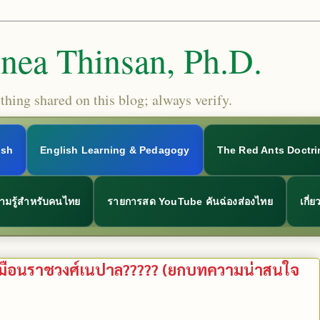
Snea Thinsan, Ph.D.
hing shared on this blog; always verify.
ish
English Learning & Pedagogy
The Red Ants Doctri
ามรู้สำหรับคนไทย
รายการสด YouTube คันฉ่องส่องไทย
เกี่
เหมือนราชวงศ์เนปาล????? (ยกบทความน่าสนใจ