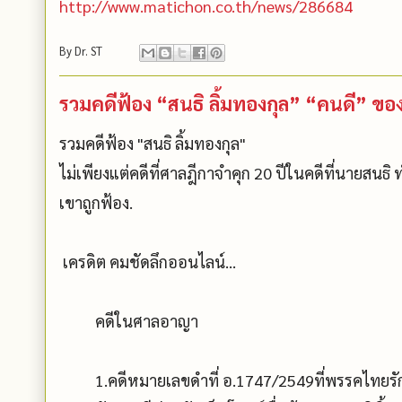
http://www.matichon.co.th/news/286684
By
Dr. ST
รวมคดีฟ้อง “สนธิ ลิ้มทองกุล” “คนดี” ข
รวมคดีฟ้อง "สนธิ ลิ้มทองกุล"
ไม่เพียงแต่คดีที่ศาลฎีกาจำคุก 20 ปีในคดีที่นายสนธิ ท
เขาถูกฟ้อง.
เครดิต คมชัดลึกออนไลน์...
คดีในศาลอาญา
1.คดีหมายเลขดำที่ อ.1747/2549ที่พรรคไทยรักไ