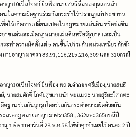
ญา10เป็นโจทก์ ยื่นฟ้องนายสนธิ ลิ้มทองกุลแกนนำ
20คน ในความผิดฐานร่วมกันกระทำให้ปรากฏแก่ประชาชน
เพื่อให้เกิดการเปลี่ยนแปลงในกฎหมายแผ่นดิน หรือข่มขืน
้ประชาชนล่วงละเมิดกฎหมายแผ่นดินหรือรัฐบาล และเป็น
ันกระทำความผิดตั้งแต่ 5 คนขึ้นไปร่วมกันหน่วงเหนี่ยว กักขัง
กฎหมายอาญา มาตรา 83,91,116,215,216,309 และ 310กรณี
า10เป็นโจทก์ ยื่นฟ้อง พล.ต.จำลอง ศรีเมือง,นายสนธิ
ลย์, นายสมศักดิ์ โกศัยสุขแกนนำ พธม.และ นายสุริยะใส กตะ
ผิดฐาน ร่วมกันบุกรุกโดยร่วมกันกระทำความผิดด้วยกัน
ตามประมวลกฎหมายอาญา มาตรา358 , 362และ365กรณีปี
าญา พิพากษาวันที่ 28 พ.ค.58 ให้จำคุกจำเลยไว้ คนละ 2 ปี