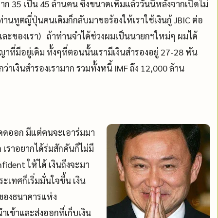
าก 35 เป็น 45 ล้านคน ซึ่งขนาดเพิ่มแล้ววันนี้หลังจากเปิดไม่
ท่านทูตญี่ปุ่นคนเดิมก็กลับมาขอร้องให้เราใช้เงินกู้ JBIC ต่อ
และของเรา) ถ้าท่านจำได้ช่วงผมเป็นนายกฯใหม่ๆ ผมได้
่มีอยู่เดิม ทั้งๆที่ตอนนั้นเรามีเงินสำรองอยู่ 27-28 พัน
กว่าเงินสำรองเรามาก รวมทั้งหนี้ IMF ถึง 12,000 ล้าน
อแดดออก มีแต่คนจะเอาร่มมา
เราอยากได้ร่มสักคันก็ไม่มี
nfident ให้ได้ เงินถึงจะมา
เทศก็เริ่มมั่นใจขึ้น เงิน
ยของธนาคารแห่ง
เข้าและส่งออกที่เก็บเงิน