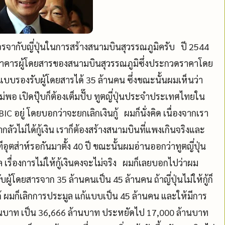
รเจรจากับญี่ปุ่นในการสร้างสนามบินสุวรรณภูมิครับ ปี 2544
าคารผู้โดยสารของสนามบินสุวรรณภูมิซึ่งประกวดราคาโดย
บรองรับผู้โดยสารได้ 35 ล้านคน ซึ่งขณะนั้นผมเห็นว่า
พอ เปิดปุ๊บก็ต้องเต็มปั๊บ ทูตญี่ปุ่นประจำประเทศไทยใน
C อยู่ โดยบอกว่าจะยกเลิกเงินกู้ ผมก็นั่งคิด เนื่องจากเรา
เรากลัวไม่ได้กู้เงิน เราก็ต้องสร้างสนามบินที่แพงเกินจริงและ
อุตส่าห์รอกันมาตั้ง 40 ปี ขณะนั้นผมอ่านออกว่าทูตญี่ปุ่น
เรื่องการไม่ให้กู้เงินคงจะไม่จริง ผมก็เลยบอกไปว่าผม
้โดยสารจาก 35 ล้านคนเป็น 45 ล้านคน ถ้าญี่ปุ่นไม่ให้กู้ก็
ด้ ผมก็เลิกการประมูล แก้แบบเป็น 45 ล้านคน และให้มีการ
บาท เป็น 36,666 ล้านบาท ประหยัดไป 17,000 ล้านบาท