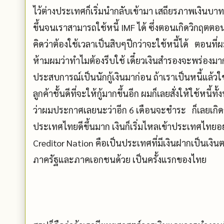
ไว้ต่างประเทศก็เริ่มนำกลับเข้ามา เสถียรภาพเงินบาทก
ขึ้นจนเราสามารถใช้หนี้ IMF ได้ ซึ่งตอนเกิดวิกฤตตอน
คิดว่าต้องใช้เวลาเป็นสิบๆปีกว่าจะใช้หนี้ได้ ตอนที่
ห้ามผมว่าทำไมต้องรีบใช้ เดี๋ยวเงินสำรองจะพร่องมา
ประสบการณ์เป็นนักกู้เงินมาก่อน ถ้าเราเป็นหนี้แล้วใช
ลูกค้าชั้นดีที่จะให้กู้มากขึ้นอีก ผมก็เลยสั่งให้ใช้หน
ว่าผมประกาศเลยนะว่าอีก 6 เดือนจะชำระ ก็เลยเกิดก
ประเทศไทยดีขึ้นมาก เงินก็เริ่มไหลเข้าประเทศไทยอย
Creditor Nation คือเป็นประเทศที่มีเงินฝากเป็นเงิน
ภาครัฐและภาคเอกชนด้วย เป็นครั้งแรกของไทย