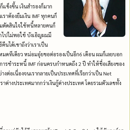
็แข็งขึ้น เงินสำรองก็มาก
เราต้องยืมเงิน IMF ทุกคนก็
ผมตัดสินใจใช้หนี้หลายคนก็
กไปไม่พอใช้ บังเอิญผมมี
้คืนได้เขาถึงว่าเราเป็น
ี้ทั้งหมดทีเดียว หม่อมอุ๋ยขอต่อรองเป็นอีก6 เดือน ผมก็เลยบอก
ารชำระหนี้ IMF ก่อนครบกำหนดถึง 2 ปี ทำให้ชื่อเสียงของ
่างต่อเนื่องจนเรากลายเป็นประเทศที่เรียกว่าเป็น Net
ตราต่างประเทศมากกว่าเงินกู้ต่างประเทศ โดยรวมตัวเลขทั้ง