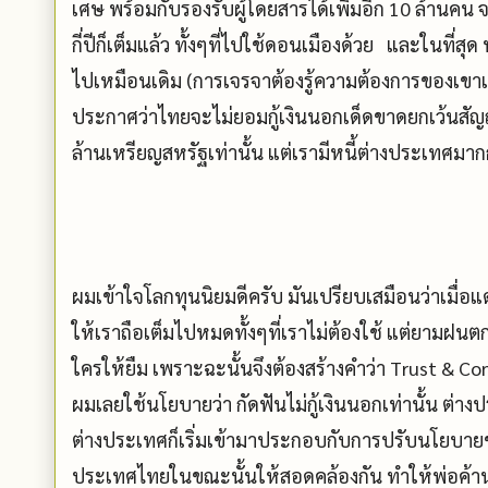
เศษ พร้อมกับรองรับผู้โดยสารได้เพิ่มอีก 10 ล้านคน จ
กี่ปีก็เต็มแล้ว ทั้งๆที่ไปใช้ดอนเมืองด้วย และในที่สุด 
ไปเหมือนเดิม (การเจรจาต้องรู้ความต้องการของเขา
ประกาศว่าไทยจะไม่ยอมกู้เงินนอกเด็ดขาดยกเว้นสัญญาที
ล้านเหรียญสหรัฐเท่านั้น แต่เรามีหนี้ต่างประเทศมาก
ผมเข้าใจโลกทุนนิยมดีครับ มันเปรียบเสมือนว่าเมื่
ให้เราถือเต็มไปหมดทั้งๆที่เราไม่ต้องใช้ แต่ยามฝนตก 
ใครให้ยืม เพราะฉะนั้นจึงต้องสร้างคำว่า Trust & Co
ผมเลยใช้นโยบายว่า กัดฟันไม่กู้เงินนอกเท่านั้น ต่างประ
ต่างประเทศก็เริ่มเข้ามาประกอบกับการปรับนโยบา
ประเทศไทยในขณะนั้นให้สอดคล้องกัน ทำให้พ่อค้านำ