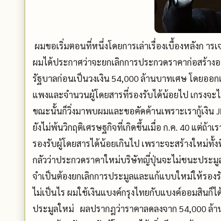
ผมขอเริ่มตอนที่หนึ่งโดยการเล่าเรื่องเบื้องหลังก า
ผมได้ประกาศว่าจะยกเลิกการประกวดราคาก่อสร้างอ
รัฐบาลก่อนเป็นวงเงิน 54,000 ล้านบาทเศษ โดยออกแบ
แพงและจำนวนผู้โดยสารที่รองรับได้น้อยไป เกรงจะไม่
ขณะนั้นก็วิ่งมาพบผมและขอคัดค้านเพราะเรากู้เงิน JBI
ยังไม่พ้นวิกฤติเศรษฐกิจที่เกิดขึ้นเมื่อ ก.ค. 40 แต่ถ้า
รองรับผู้โดยสารได้น้อยเกินไป เพราะจะสร้างใหม่ทั้งที
กลัวว่าประกวดราคาใหม่บริษัทญี่ปุ่นจะไม่ชนะประมูล 
จำเป็นต้องยกเลิกการประมูลและแก้แบบใหม่ให้รองรับผู
ไม่เป็นไร ผมใช้เงินแบงค์กรุงไทยกับแบงค์ออมสินก็ไ
ประมูลใหม่ ผลปรากฎว่าราคาลดลงจาก 54,000 ล้าน