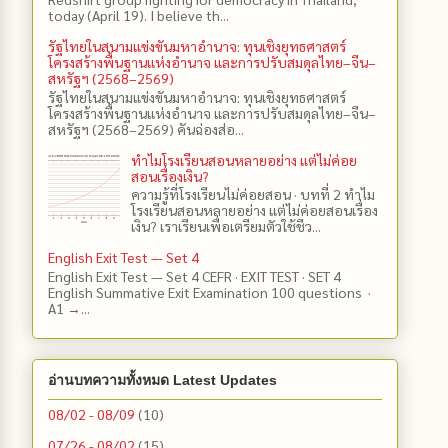
today (April 19). I believe th...
รัฐไทยในสนามแข่งขันมหาอำนาจ: ทุนเชิงยุทธศาสตร์
โครงสร้างพื้นฐานแห่งอำนาจ และการปรับสมดุลไทย–จีน–
สหรัฐฯ (2568–2569)
รัฐไทยในสนามแข่งขันมหาอำนาจ: ทุนเชิงยุทธศาสตร์
โครงสร้างพื้นฐานแห่งอำนาจ และการปรับสมดุลไทย–จีน–
สหรัฐฯ (2568–2569) คันฉ่องส่อ...
ทำไมโรงเรียนสอนหลายอย่าง แต่ไม่ค่อย
สอนเรื่องเงิน?
ความรู้ที่โรงเรียนไม่ค่อยสอน · บทที่ 2 ทำไม
โรงเรียนสอนหลายอย่าง แต่ไม่ค่อยสอนเรื่อง
เงิน? เราเรียนเพื่อเตรียมตัวใช้ชีว...
English Exit Test — Set 4
English Exit Test — Set 4 CEFR · EXIT TEST · SET 4
English Summative Exit Examination 100 questions ·
A1 →...
อ่านบทความทั้งหมด Latest Updates
08/02 - 08/09
(10)
07/26 - 08/02
(15)