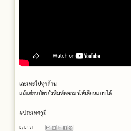
เละเทะไปทุกด้าน
แม้แต่ธนบัตรยังพิมพ์ออกมาให้เลียนแบบได้
#ประเทศกูมี
By
Dr. ST