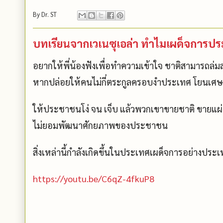
By
Dr. ST
บทเรียนจากเวเนซุเอล่า ทำไมเผด็จการปร
อยากให้พี่น้องฟังเพื่อทำความเข้าใจ ชาติสามารถล่ม
หากปล่อยให้คนไม่กี่ตระกูลครอบงำประเทศ โยนเศ
ให้ประชาชนโง่ จน เจ็บ แล้วพวกเขาขายชาติ ขายแผ
ไม่ยอมพัฒนาศักยภาพของประชาชน
สิ่งเหล่านี้กำลังเกิดขึ้นในประเทศเผด็จการอย่างปร
https://youtu.be/C6qZ-4fkuP8