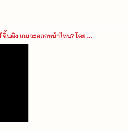
สี จิ้นผิง เกมจะออกหน้าไหน? โดย ...