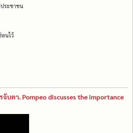
แก่ประชาชน
ซ่อนไว้
รควรจับตา. Pompeo discusses the importance