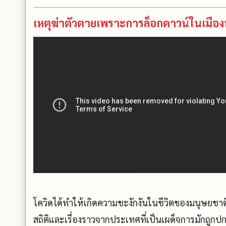
เหตุฆ่าตัวตายเพราะการล็อกดาวน์ในเมือ
โควิดได้ทำให้เกิดความชะงักงันในชีวิตของมนุษยชาต
สถิติและเรื่องราวจากประเทศที่เป็นเผด็จการมักถูกป