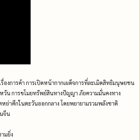
นเรื่องการค้า การเปิดหน้ากากเผด็จการที่ละเมิดสิทธิมนุษยชน
หวัน การขโมยทรัพย์สินทางปัญญา ภัยความมั่นคงทาง
ูตหย่าศึกในตะวันออกกลาง โดยพยายามรวมพลังชาติ
นจีน
ามยิ่ง