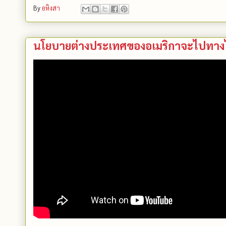
By
อหิงสา
นโยบายต่างประเทศของอเมริกาจะไปทางไห