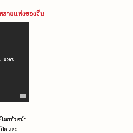
งหลายแห่งของจีน
ิโดยทั่วหน้า
กปิด และ