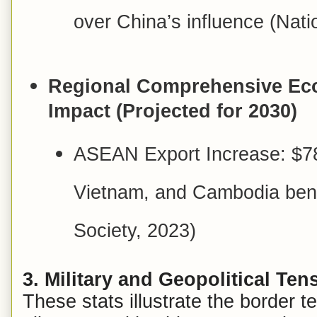
over China’s influence (Nati
Regional Comprehensive Ec
Impact (Projected for 2030)
ASEAN Export Increase: $78 
Vietnam, and Cambodia bene
Society, 2023)
3. Military and Geopolitical Ten
These stats illustrate the border