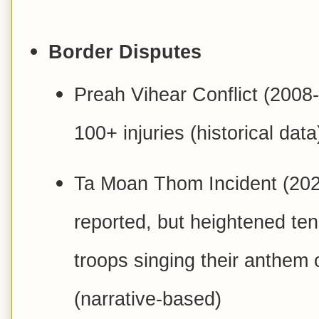
Border Disputes
Preah Vihear Conflict (2008
100+ injuries (historical data
Ta Moan Thom Incident (202
reported, but heightened te
troops singing their anthem 
(narrative-based)