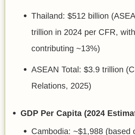
Thailand: $512 billion (ASE
trillion in 2024 per CFR, with
contributing ~13%)
ASEAN Total: $3.9 trillion (
Relations, 2025)
GDP Per Capita (2024 Estima
Cambodia: ~$1,988 (based 