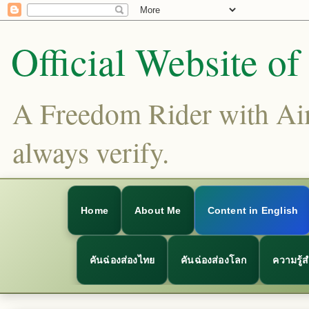
Official Website o
A Freedom Rider with Aims
always verify.
Home
About Me
Content in English
คันฉ่องส่องไทย
คันฉ่องส่องโลก
ความรู้