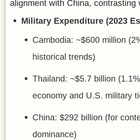
alignment with China, contrasting w
Military Expenditure (2023 E
Cambodia: ~$600 million (2
historical trends)
Thailand: ~$5.7 billion (1.1%
economy and U.S. military ti
China: $292 billion (for cont
dominance)