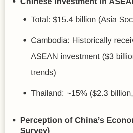
Chinese Investment in ASEA
Total: $15.4 billion (Asia Soc
Cambodia: Historically rece
ASEAN investment ($3 billio
trends)
Thailand: ~15% ($2.3 billion
Perception of China’s Econo
Survey)