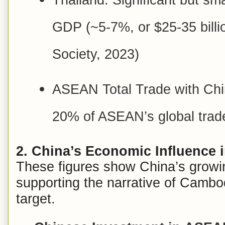
GDP (~5-7%, or $25-35 billi
Society, 2023)
ASEAN Total Trade with Chin
20% of ASEAN’s global trade
2. China’s Economic Influence
These figures show China’s growi
supporting the narrative of Cambo
target.