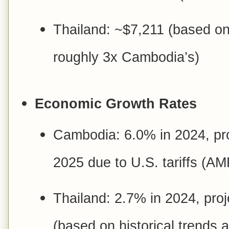
Thailand: ~$7,211 (based o
roughly 3x Cambodia’s)
Economic Growth Rates
Cambodia: 6.0% in 2024, pro
2025 due to U.S. tariffs (A
Thailand: 2.7% in 2024, pro
(based on historical trend