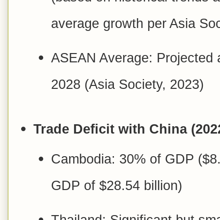
average growth per Asia Soc
ASEAN Average: Projected a
2028 (Asia Society, 2023)
Trade Deficit with China (202
Cambodia: 30% of GDP ($8.5
GDP of $28.54 billion)
Thailand: Significant but sm