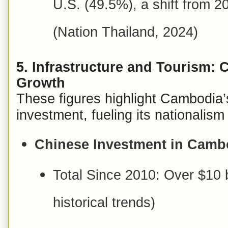
U.S. (49.5%), a shift from 2
(Nation Thailand, 2024)
5. Infrastructure and Tourism:
Growth
These figures highlight Cambodia’
investment, fueling its nationalism
Chinese Investment in Cambo
Total Since 2010: Over $10 b
historical trends)