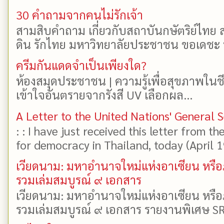
30 คำถามจากคนไม่รักเจ้า
สามสิบคำถาม เกี่ยวกับสถาบันกษัตริย์ไทย ส
ดิน รักไทย มหาวิทยาลัยประชาชน ขอเดชะ ป
ครีมกันแดดจำเป็นเพียงใด?
ห้องสมุดประชาชน | ความรู้เพื่อสุขภาพในช
เข้าใจอันตรายจากรังสี UV เลือกผล...
A Letter to the United Nations' General 
: : I have just received this letter from t
for democracy in Thailand, today (April 19)
เวียดนาม: มหาอำนาจใหม่แห่งอาเซียน หรือ
รวมเล่มสมบูรณ์ ๙ เอกสาร
เวียดนาม: มหาอำนาจใหม่แห่งอาเซียน หรือ
รวมเล่มสมบูรณ์ ๙ เอกสาร รายงานพิเศษ SR