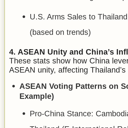
U.S. Arms Sales to Thailand:
(based on trends)
4. ASEAN Unity and China’s Inf
These stats show how China lev
ASEAN unity, affecting Thailand’s 
ASEAN Voting Patterns on S
Example)
Pro-China Stance: Cambodi