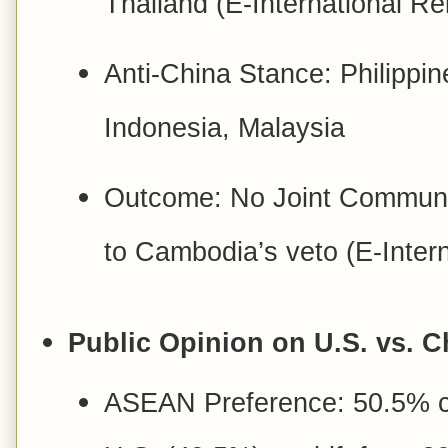
Thailand (E-International Re
Anti-China Stance: Philippi
Indonesia, Malaysia
Outcome: No Joint Communi
to Cambodia’s veto (E-Intern
Public Opinion on U.S. vs. C
ASEAN Preference: 50.5% c