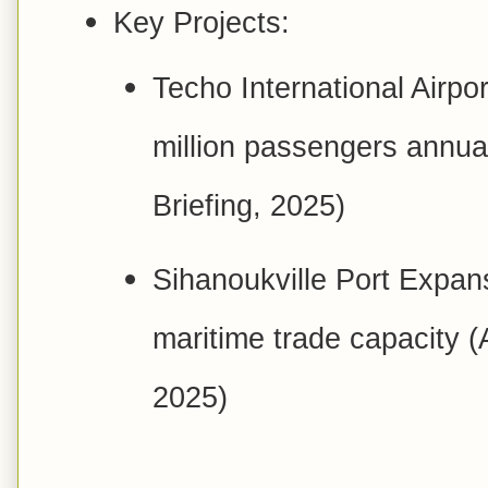
Key Projects:
Techo International Airpor
million passengers annu
Briefing, 2025)
Sihanoukville Port Expa
maritime trade capacity 
2025)