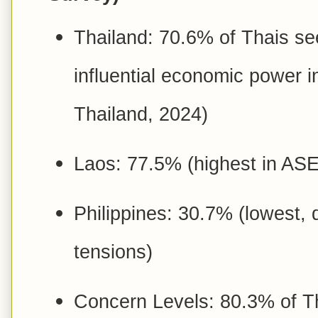
Thailand: 70.6% of Thais se
influential economic power 
Thailand, 2024)
Laos: 77.5% (highest in AS
Philippines: 30.7% (lowest,
tensions)
Concern Levels: 80.3% of T