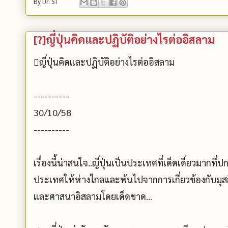
By
Dr. ST
[?]ญี่ปุ่นคิดและปฏิบัติอย่างไรต่ออิสลาม
󾓥ญี่ปุ่นคิดและปฏิบัติอย่างไรต่ออิสลาม
----------
30/10/58
----------
เรื่องนี้น่าสนใจ..ญี่ปุ่นเป็นประเทศที่เด็ดเดี่ยวมากที่ป
ประเทศให้ห่างไกลและพ้นไปจากการเกี่ยวข้องกับมุส
และศาสนาอิสลามโดยเด็ดขาด...