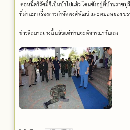
ตอนนี้ศรีรัศมิ์ก็เป็นบ้าไปแล้ว โดนขังอยู่ที่บ้านราชบุรี
ที่ผ่านมา เรื่องการกำจัดพงศ์พัฒน์ และหมอหยอง ปราก
ข่าวลือมาอย่างนี้ แล้วแต่ท่านจะพิจารณากันเอง