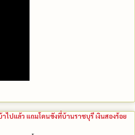
็นบ้าไปแล้ว แถมโดนขังที่บ้านราชบุรี เงินสองร้อย