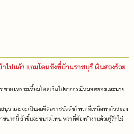
็นบ้าไปแล้ว แถมโดนขังที่บ้านราชบุรี เงินสองร้อย
ทายาทชาย เพราะเหี้ยมโหดเกินไปจากกรณีหมอหยองและนาย
นับสนุน และจะเป็นผลดีต่อราชบัลลังก์ พวกที่เหลือพากันสยอง
ขนาดนี้ ถ้าขึ้นจะขนาดไหน พวกที่ต้องทำงานด้วยรู้สึกไม่