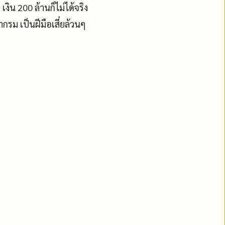
 เงิน 200 ล้านก็ไม่ได้จริง
รม เป็นฝีมือเสี่ยล้วนๆ