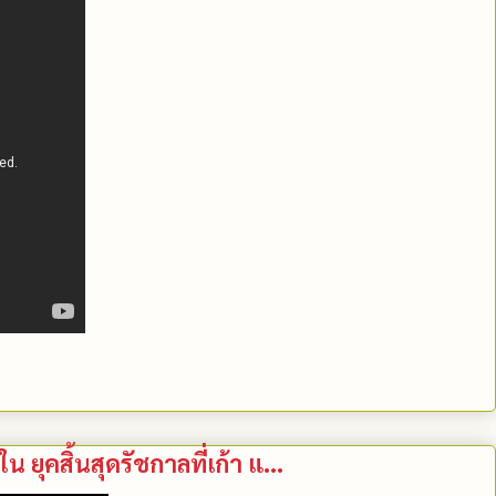
ใน ยุคสิ้นสุดรัชกาลที่เก้า แ...