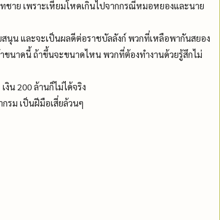
ทายาทชาย เพราะเหี้ยมโหดเกินไปจากกรณีหมอหยองและนาย
นับสนุน และจะเป็นผลดีต่อราชบัลลังก์ พวกที่เหลือพากันสยอง
ขนาดนี้ ถ้าขึ้นจะขนาดไหน พวกที่ต้องทำงานด้วยรู้สึกไม่
 เงิน 200 ล้านก็ไม่ได้จริง
รม เป็นฝีมือเสี่ยล้วนๆ