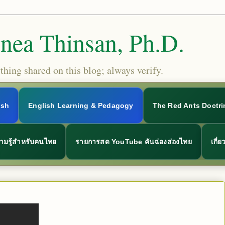
Snea Thinsan, Ph.D.
hing shared on this blog; always verify.
ish
English Learning & Pedagogy
The Red Ants Doctri
ามรู้สำหรับคนไทย
รายการสด YouTube คันฉ่องส่องไทย
เกี่