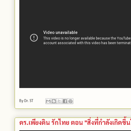
By
Dr. ST
ดร.เพียงดิน รักไทย ตอน "สิ่งที่กำลังเกิดขึ้น