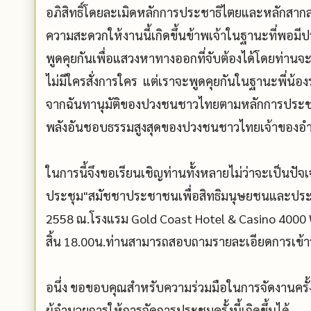
อภิสิทธิ์โดยละเมิดหลักการประชาธิไตยและหลักสากล
ความสะดวกให้งานนี้เกิดขึ้นข้าพเจ้าในฐานะที่พอมี
พูดคุยกันเพื่อแสวงหาทางออกที่จับต้องได้โดยท่านจะเ
ไม่มีใครสั่งการใคร แต่เราจะพูดคุยกันในฐานะพี่น้อง
จากฉันทานุมัติของปวงชนชาวไทยตามหลักการประชา
พลังอันชอบธรรมสูงสุดของปวงชนชาวไทยเจ้าของอำน
ในการนี้จึงขอเรียนเชิญท่านทั้งหลายไม่ว่าจะเป็นปั
ประชุม"สมัชชาประชาชนเพื่อสิทธิมนุษยชนและประชา
2558 ณ.โรงแรม Gold Coast Hotel & Casino 4000 W
สิ้น 18.00น.ท่านสามารถสอบถามรายละเอียดการเข้าร่
อนึ่ง ขอขอบคุณสำหรับความร่วมมือในการจัดงานครั้งนี
ผู้อำนวยการให้การจัดการประชุมครั้งนี้เกิดขึ้นได้