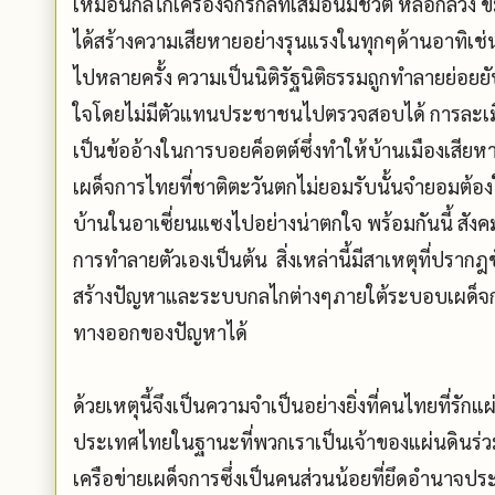
เหมือนกลไกเครื่องจักรกลที่เสมือนมีชีวิต หลอกล
ได้สร้างความเสียหายอย่างรุนแรงในทุกๆด้านอาทิเช
ไปหลายครั้ง ความเป็นนิติรัฐนิติธรรมถูกทำลายย่
ใจโดยไม่มีตัวแทนประชาชนไปตรวจสอบได้ การละเมิดส
เป็นข้ออ้างในการบอยค็อตต์ซึ่งทำให้บ้านเมืองเสียหาย
เผด็จการไทยที่ชาติตะวันตกไม่ยอมรับนั้นจำยอมต้อ
บ้านในอาเซี่ยนแซงไปอย่างน่าตกใจ พร้อมกันนี้ 
การทำลายตัวเองเป็นต้น สิ่งเหล่านี้มีสาเหตุที่ปราก
สร้างปัญหาและระบบกลไกต่างๆภายใต้ระบอบเผด็จการ
ทางออกของปัญหาได้
ด้วยเหตุนี้จึงเป็นความจำเป็นอย่างยิ่งที่คนไทยที่ร
ประเทศไทยในฐานะที่พวกเราเป็นเจ้าของแผ่นดินร่
เครือข่ายเผด็จการซึ่งเป็นคนส่วนน้อยที่ยึดอำนาจ