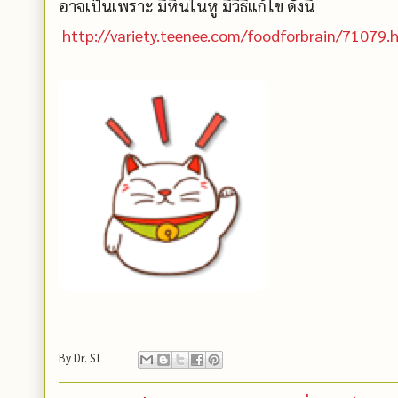
อาจเป็นเพราะ มีหินในหู มีวิ
http://variety.teenee.com/foodforbrain/71079.
By
Dr. ST