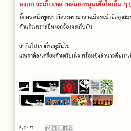
หงอก จะเก็บเหล่ เหล่เลยหนุนเสี่ยโอเต็ม ๆ 
บิ๊กคนหนึ่งพูดว่า เกิดสงครามกลางเมืองแน่ เมื่อลุงส
ตัวแร้วเพราะอีหงอกจ้องจะเก็บมัน
ว่ากันไป เราก็รอดูมันไป
แต่เราต้องเตรียมตัวเตรียมใจ พร้อมชิงอำนาจคืนม
By
Dr. ST