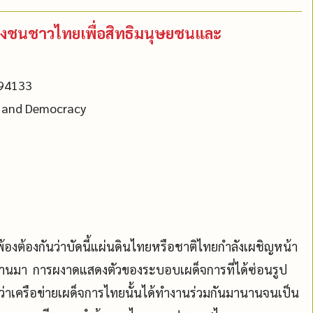
ปวงชนชาวไทยเพื่อสิทธิมนุษยชนและ
 94133
s and Democracy
นพ้องต้องกันว่าบัดนี้แผ่นดินไทยหรือชาติไทยกำลังเผชิญหน้า
ี่ผ่านมา การผงาดแสดงตัวของระบอบเผด็จการที่ได้ซ่อนรูป
จว่าเครือข่ายเผด็จการไทยนั้นได้ทำงานร่วมกันมานานจนเป็น