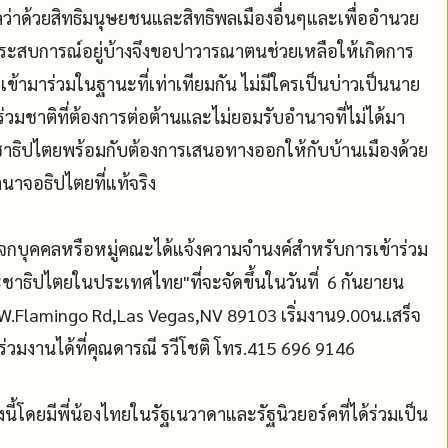
ว่าด้วยสิทธิมนุษยชนและสิทธิพลเมืองอื่นๆและเพื่ออำนวย
ประสบการณ์อยู่บ้างจึงขอปาวารณาตนช่วยเหลือให้เกิดการ
ข้ามาร่วมในฐานะที่เท่าเทียมกัน ไม่มีใครเป็นบ่าวเป็นนาย
ร่วมชาติที่ต้องการต่อต้านและไม่ยอมรับอำนาจที่ไม่ได้มา
ธิปไตยพร้อมกับต้องการเสนอทางออกให้กับบ้านเมืองด้วย
าจอธิปไตยที่แท้จริง
จเจกบุคคลหรือหมู่คณะได้แจ้งความจำนงค์สำหรับการเข้าร่วม
ธิปไตยในประเทศไทย"ที่จะจัดขึ้นในวันที่ 6 กันยายน
.Flamingo Rd,Las Vegas,NV 89103 เริ่มงาน9.00น.เสร็จ
วมงานได้ที่คุณดารณี รวีโชติ โทร.415 696 9146
้โดยมีพี่น้องไทยในรัฐเนวาดาและรัฐนิวยอร์คที่ได้ร่วมเป็น