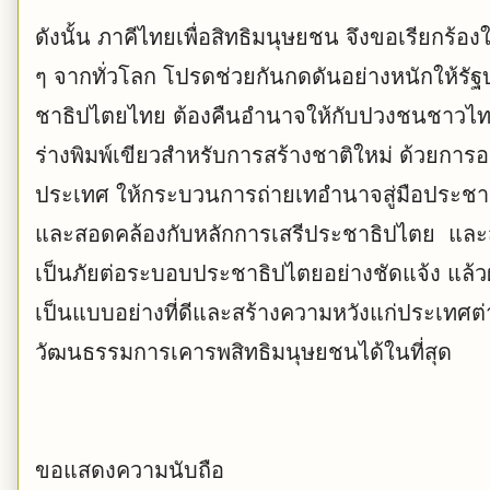
ดังนั้น ภาคีไทยเพื่อสิทธิมนุษยชน จึงขอเรียกร้อ
ๆ จากทั่วโลก โปรดช่วยกันกดดันอย่างหนักให
ชาธิปไตยไทย ต้องคืนอำนาจให้กับปวงชนชาวไทย
ร่างพิมพ์เขียวสำหรับการสร้างชาติใหม่ ด้วยกา
ประเทศ ให้กระบวนการถ่ายเทอำนาจสู่มือประช
และสอดคล้องกับหลักการเสรีประชาธิปไตย และส
เป็นภัยต่อระบอบประชาธิปไตยอย่างชัดแจ้ง แล้ว
เป็นแบบอย่างที่ดีและสร้างความหวังแก่ประเทศต
วัฒนธรรมการเคารพสิทธิมนุษยชนได้ในที่สุด
ขอแสดงความนับถือ