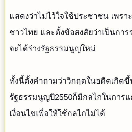
แสดงว่าไม่ไว้ใจใช้ประชาชน เพรา
ชาวไทย และตั้งข้อสงสัยว่าเป็นการ
จะได้ร่างรัฐธรรมนูญให
ม่
ทั้งนี้ตั้งคำถามว่าวิกฤตใน
อดีตเกิดข
รัฐธรรมนูญปี2550ก็มีก
ลไกในการแก
เงื่อนไขเพื่อ
ให้ใช้กลไกไม่ได้