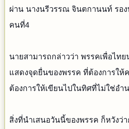
ผ่าน นางนรีวรรณ จินตกานนท์ รอ
คนที่4
นายสามารถกล่าวว่า พรรคเพื่อไทยน
แสดงจุดยื่นของพรรค ที่ต้องการให้
ต้องการให้เขียนไปในทิศท
ี่ไม่ใช่
สิ่งที่นำเสนอวันนี้ของพรรค
ก็หวังว่