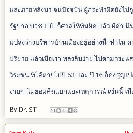
และภายหลังมา จนปัจจุบัน ผู้กระทำผิดยังไม่
รัฐบาล บวช 1 ปี  ก็ศาลให้พ้นผิด แล้ว ผู้ด
แปลงร่างบริหารบ้านเมืองอยู่อย่างนี้  ทำไม
ปริยาย แล้วเมื่อเรา หลงลืมง่าย ไปตามกระแส  
วีระชน ที่ได้ตายไปปี 53 และ ปี 16 ก็คงสูญเ
ง่ายๆ  ไม่ยอมคิดแยกแยะเหตุการณ์ เช่นนี้ เมื
By
Dr. ST
Newer Posts
Ho