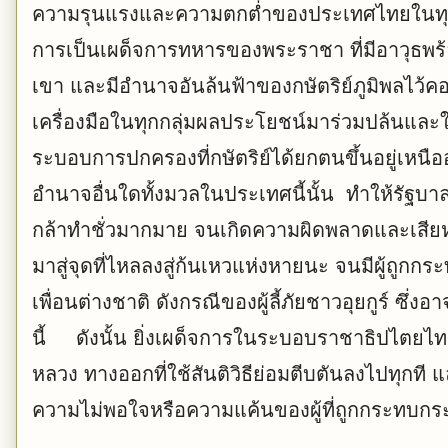
ความรุนแรงและความตกต่ำของประเทศไทยในทุกด้า
การเป็นเผด็จการทหารของพระราชา ที่มีอาวุธพร้
เขา และมีอำนาจอันล้นฟ้าของกษัตริย์ภูมิพลไว้คอย
เครื่องมือในทุกกลุ่มผลประโยชน์มาร่วมปล้นแล
ระบอบการปกครองที่กษัตริย์ได้ยกตนขึ้นอยู่เห
อำนาจอื่นใดทั้งมวลในประเทศนี้นั้น ทำให้รั
กล้าทำชั่วมากมาย จนเกิดความผิดพลาดและเสีย
มาสู่จุดที่ไหลลงสู่ก้นเหวแห่งหายนะ จนมีผู้ถูกก
เพื่อนต่างชาติ ดังกรณีของผู้ลี้ภัยชาวอุยกูร์ ซ
นี้ ดังนั้น ยิ่งเผด็จการในระบอบราชาธิปไตย
หลวง ทางออกที่ใช้สันติวิธีย่อมตีบตันลงไปทุกที 
ความไม่พอใจหรือความแค้นของผู้ที่ถูกกระทบกระเท