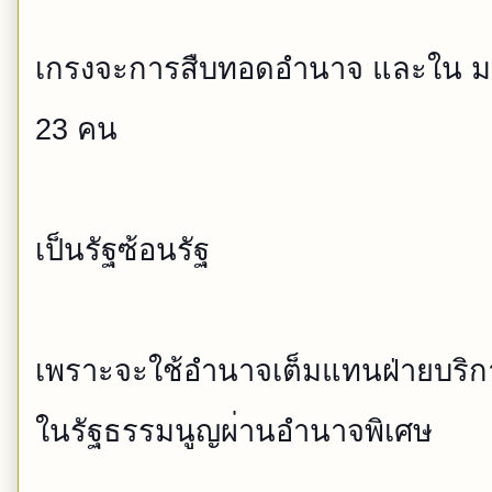
เกรงจะการสืบทอดอำนาจ และใน ม
23 คน
เป็นรัฐซ้อนรัฐ
เพราะจะใช้อำนาจเต็มแทนฝ่าย
บริก
ในรัฐธรรมนูญผ
่านอำนาจพิเศษ