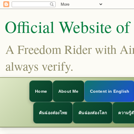
Official Website o
A Freedom Rider with Aims
always verify.
Home
About Me
Content in English
คันฉ่องส่องไทย
คันฉ่องส่องโลก
ความรู้