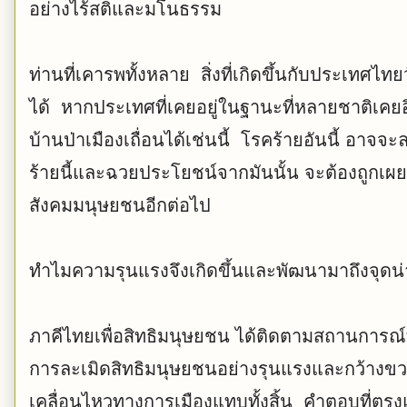
อย่างไร้สติและมโนธรรม
ท่านที่เคารพทั้งหลาย สิ่งที่เกิดขึ้นกับประเทศไท
ได้ หากประเทศที่เคยอยู่ในฐานะที่หลายชาติเ
บ้านป่าเมืองเถื่อนได้เช่นนี้ โรคร้ายอันนี้ อา
ร้ายนี้และฉวยประโยชน์จากมันนั้น จะต้องถูกเผย
สังคมมนุษยชนอีกต่อไป
ทำไมความรุนแรงจึงเกิดขึ้นและพัฒนามาถึงจุดน่
ภาคีไทยเพื่อสิทธิมนุษยชน ได้ติดตามสถานการณ
การละเมิดสิทธิมนุษยชนอย่างรุนแรงและกว้างขว
เคลื่อนไหวทางการเมืองแทบทั้งสิ้น คำตอบที่ตรง