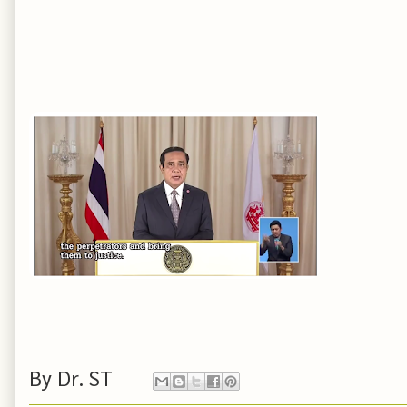
By
Dr. ST