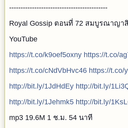
-------------------------------------------
Royal Gossip ตอนที่ 72 สมบูรณาญาส
YouTube
https://t.co/k9oef5oxny
https://t.co
https://t.co/cNdVbHvc46
https://t.c
http://bit.ly/1JdHdEy
http://bit.ly/1Li
http://bit.ly/1Jehmk5
http://bit.ly/1K
mp3 19.6M 1 ช.ม. 54 นาที