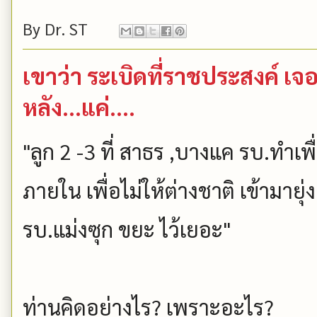
By
Dr. ST
เขาว่า ระเบิดที่ราชประสงค์ เจ
หลัง...แค่....
"ลูก 2 -3 ที่ สาธร ,บางแค รบ.ทำเพื
ภายใน เพื่อไม่ให้ต่างชาติ เข้ามาย
รบ.แม่งซุก ขยะ ไว้เยอะ"
ท่านคิดอย่างไร? เพราะอะไร?