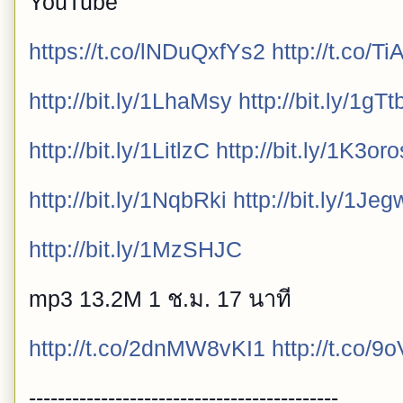
YouTube
https://t.co/lNDuQxfYs2
http://t.co/
http://bit.ly/1LhaMsy
http://bit.ly/1gTt
http://bit.ly/1LitlzC
http://bit.ly/1K3oro
http://bit.ly/1NqbRki
http://bit.ly/1Je
http://bit.ly/1MzSHJC
mp3 13.2M 1 ช.ม. 17 นาที
http://t.co/2dnMW8vKI1
http://t.co/
-------------------------------------------