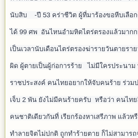
นับสิบ    -ปี 53 คร่าชีวิต ผู้ที่มาร้องขอหีบเลื
ได้ 99 ศพ  อันไหนอำมหิตไตร่ตรองแล้วมากกว่า
เป็นเวลานับเดือนไตร่ตรองฆ่ารายวันตายรายว
ผิด ผู้ตายเป็นผู้ก่อการร้าย   ไม่มีใครประนาม 
ราชประสงค์ คนไทยอยากให้จับคนร้าย ร่วมป
เจ็บ 2 พัน ยังไม่มีคนร้ายครับ  หรือว่า คนไทยล
คนชาติเดียวกันที่ เรียกร้องหาเสรีภาพ แล้ว
ทำลายจิตไม่ปกติ ถูกทำร้ายตาย ก็ไม่สามารถจั