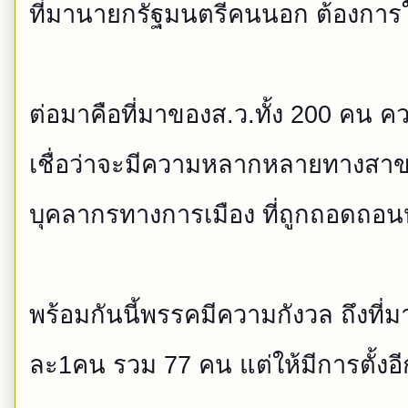
ที่มานายกรัฐมนตรีคนนอก ต้องการใ
ต่อมาคือที่มาของส.ว.ทั้ง 200 คน 
เชื่อว่าจะมีความหลากหลา
ยทางสาขา
บุคลากร
ทางการเมือง ที่ถูกถอดถอนหร
พร้อมกันนี้พรรคมีความกังวล
ถึงที่
ละ1คน รวม 77 คน แต่ให้มีการตั้งอ