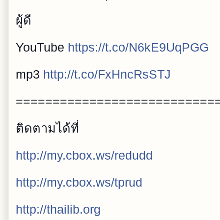
ผู้ดี
YouTube
https://t.co/N6kE9UqPGG
mp3
http://t.co/FxHncRsSTJ
===========================
ติดตามได้ที่
http://my.cbox.ws/redudd
http://my.cbox.ws/tprud
http://thailib.org