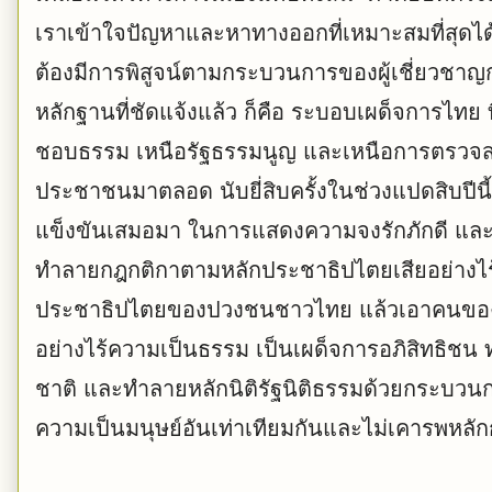
เราเข้าใจปัญหาและหาทางออกที่เหมาะสมที่สุดได้ 
ต้องมีการพิสูจน์ตามกระบวนการของผู้เชี่ยวชาญก่
หลักฐานที่ชัดแจ้งแล้ว ก็คือ ระบอบเผด็จการไทย
ชอบธรรม เหนือรัฐธรรมนูญ และเหนือการตรวจสอ
ประชาชนมาตลอด นับยี่สิบครั้งในช่วงแปดสิบป
แข็งขันเสมอมา ในการแสดงความจงรักภักดี และป
ทำลายกฎกติกาตามหลักประชาธิปไตยเสียอย่างไร
ประชาธิปไตยของปวงชนชาวไทย แล้วเอาคนของเ
อย่างไร้ความเป็นธรรม เป็นเผด็จการอภิสิทธิช
ชาติ และทำลายหลักนิติรัฐนิติธรรมด้วยกระบว
ความเป็นมนุษย์อันเท่าเทียมกันและไม่เคารพหลั