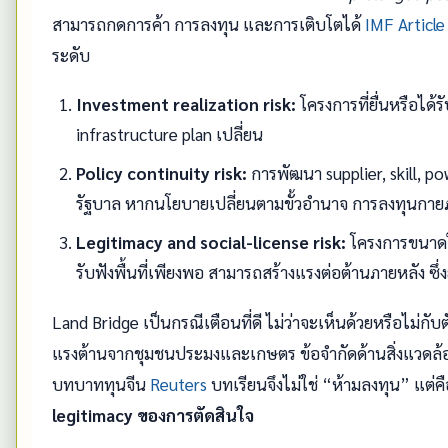
สามารถกดการค้า การลงทุน และการเติบโตได้
IMF Article
ระดับ
Investment realization risk:
โครงการที่ยื่นหรือได
infrastructure plan เปลี่ยน
Policy continuity risk:
การพัฒนา supplier, skill, p
รัฐบาล หากนโยบายเปลี่ยนตามขั้วอำนาจ การลงทุนกายภ
Legitimacy and social-license risk:
โครงการขนาดให
รับฟังพื้นที่เพียงพอ สามารถสร้างแรงต่อต้านภายหลัง ซึ่
Land Bridge เป็นกรณีเตือนที่ดี ไม่ว่าจะเห็นด้วยหรือไม่ก
แรงต้านจากชุมชนประมงและเกษตร ข้อจำกัดด้านสิ่งแวดล้
บทบาททุนจีน
Reuters
บทเรียนจึงไม่ใช่ “ห้ามลงทุน” แต่ค
legitimacy ของการตัดสินใจ