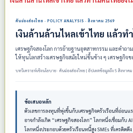
คันฉ่องส่องไทย · POLICY ANALYSIS · สิงหาคม 2569
เงินล้านล้านไหลเข้าไทย แล้วทำไ
เศรษฐกิจสองโลก การย้ายฐานอุตสาหกรรม และคำถามว่าไท
ให้ทุนโลกสร้างเศรษฐกิจสมัยใหม่ขึ้นข้าง ๆ เศรษฐกิ
บทวิเคราะห์เชิงนโยบาย · คันฉ่องส่องไทย | อัปเดตข้อมูลถึง 5 สิงหาค
ข้อเสนอหลัก
ตัวเลขการลงทุนที่พุ่งขึ้นกับเศรษฐกิจครัวเรือนที่อ่อ
อาจกำลังเกิด “เศรษฐกิจสองโลก” โลกหนึ่งเชื่อมกับ AI
โลกหนึ่งประกอบด้วยครัวเรือนหนี้สูง SMEs ที่เครดิตต