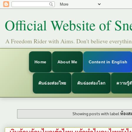
Official Website of Sn
A Freedom Rider with Aims. Don't believe everything
Home
About Me
Content in English
คันฉ่องส่องไทย
คันฉ่องส่องโลก
ความรู้
Showing posts with label
ห้องส
เงินล้านล้านไหลเข้าไทย แล้วทำไมคนไทยยังไม่รู