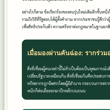
อย่างไรก็ตาม ข้อเรียกร้องของคนรุ่นใหม่เติมอีกชั้นหนึ่งให
รวมถึงวิธีที่รัฐตอบโต้ผู้ตั้งคำถาม หากประชาชนรู้สึกว่าผ
เพื่อสิทธิประกันตัว ความศรัทธาต่อกฎหมายในฐานะกต
เมื่อมองผ่านคันฉ่อง: รากร่วม
สิ่งที่เชื่อมผู้คนเหล่านี้ไม่จำเป็นต้องเป็นอุดมการณ์
เปลี่ยนรัฐบาลเหมือนกัน สิ่งที่เชื่อมกันคือประสบ
ทรัพยากรถูกจัดสรรโดยผู้มีอำนาจ กระบวนการตรวจ
หนักก็ต่อเมื่อออกมาปักหลักบนถนน