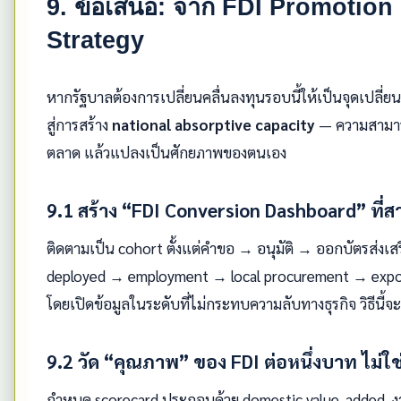
9. ข้อเสนอ: จาก FDI Promotion ส
Strategy
หากรัฐบาลต้องการเปลี่ยนคลื่นลงทุนรอบนี้ให้เป็นจุดเปลี่
สู่การสร้าง
national absorptive capacity
— ความสามาร
ตลาด แล้วแปลงเป็นศักยภาพของตนเอง
9.1 สร้าง “FDI Conversion Dashboard” ที
ติดตามเป็น cohort ตั้งแต่คำขอ → อนุมัติ → ออกบัตรส่งเส
deployed → employment → local procurement → expor
โดยเปิดข้อมูลในระดับที่ไม่กระทบความลับทางธุรกิจ วิธีนี้
9.2 วัด “คุณภาพ” ของ FDI ต่อหนึ่งบาท ไม่ใ
กำหนด scorecard ประกอบด้วย domestic value-added, งา