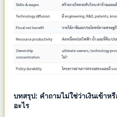
Skills & wages
สร้างงานไทยระดับไหน ค่าจ้างและผลิ
Technology diffusion
มี engineering, R&D, patents, kn
Fiscal net benefit
รายได้ภาษีและประโยชน์ทางเศรษฐกิจ
Resource productivity
ต่อหนึ่งหน่วยไฟฟ้า น้ำ และที่ดิน ป
Ownership
ultimate owners, technology pr
concentration
ไม่?
Policy durability
โครงการผ่านการตรวจสอบและมี social
บทสรุป: คำถามไม่ใช่ว่าเงินเข้าหรื
อะไร