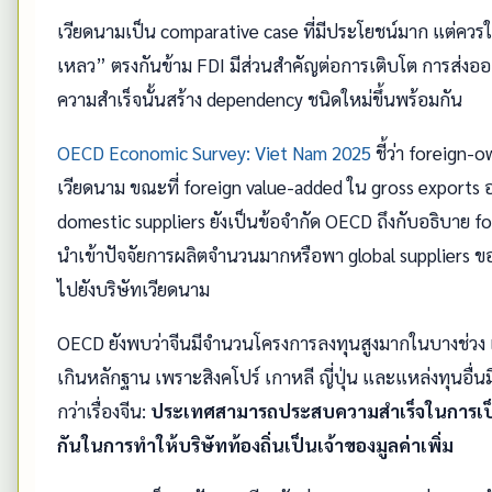
เวียดนามเป็น comparative case ที่มีประโยชน์มาก แต่ควรใช
เหลว” ตรงกันข้าม FDI มีส่วนสำคัญต่อการเติบโต การส่
ความสำเร็จนั้นสร้าง dependency ชนิดใหม่ขึ้นพร้อมกัน
OECD Economic Survey: Viet Nam 2025
ชี้ว่า foreign
เวียดนาม ขณะที่ foreign value-added ใน gross exports อ
domestic suppliers ยังเป็นข้อจำกัด OECD ถึงกับอธิบาย f
นำเข้าปัจจัยการผลิตจำนวนมากหรือพา global suppliers ของ
ไปยังบริษัทเวียดนาม
OECD ยังพบว่าจีนมีจำนวนโครงการลงทุนสูงมากในบางช่วง แต่
เกินหลักฐาน เพราะสิงคโปร์ เกาหลี ญี่ปุ่น และแหล่งทุนอื่น
กว่าเรื่องจีน:
ประเทศสามารถประสบความสำเร็จในการเป็น
กันในการทำให้บริษัทท้องถิ่นเป็นเจ้าของมูลค่าเพิ่ม