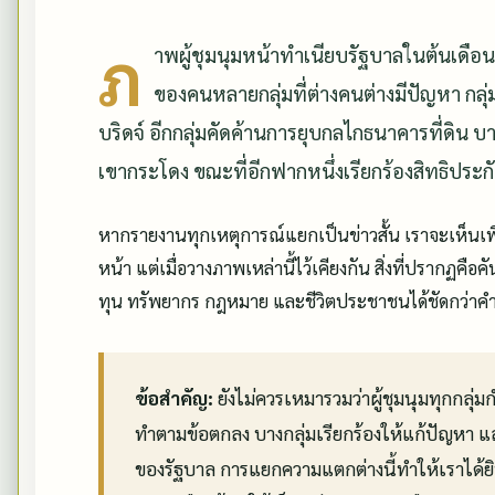
ภ
าพผู้ชุมนุมหน้าทำเนียบรัฐบาลในต้นเดือ
ของคนหลายกลุ่มที่ต่างคนต่างมีปัญหา กลุ่
บริดจ์ อีกกลุ่มคัดค้านการยุบกลไกธนาคารที่ดิน บา
เขากระโดง ขณะที่อีกฟากหนึ่งเรียกร้องสิทธิประ
หากรายงานทุกเหตุการณ์แยกเป็นข่าวสั้น เราจะเห็นเพีย
หน้า แต่เมื่อวางภาพเหล่านี้ไว้เคียงกัน สิ่งที่ปรากฏคื
ทุน ทรัพยากร กฎหมาย และชีวิตประชาชนได้ชัดกว่าค
ข้อสำคัญ:
ยังไม่ควรเหมารวมว่าผู้ชุมนุมทุกกลุ่ม
ทำตามข้อตกลง บางกลุ่มเรียกร้องให้แก้ปัญหา แล
ของรัฐบาล การแยกความแตกต่างนี้ทำให้เราได้ย