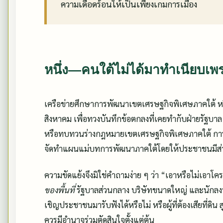
ความเดือดร้อนให้เป็นเพียงเกมการเมือง
หนึ่ง—คนใต้ไม่ได้มาทำเนียบเ
เครือข่ายศึกษาการพัฒนาเขตเศรษฐกิจพิเศษภาคใต้ หรือ 
สิงหาคม เพื่อทวงบันทึกข้อตกลงที่เคยทำกับฝ่ายรัฐบา
หรือทบทวนร่างกฎหมายเขตเศรษฐกิจพิเศษภาคใต้ การ
จัดทำแผนแม่บทการพัฒนาภาคใต้โดยให้ประชาชนมีส่วน
ความขัดแย้งจึงมิใช่คำถามง่าย ๆ ว่า “เอาหรือไม่เอาโ
ของพื้นที่
รัฐบาลส่วนกลาง บริษัทขนาดใหญ่ และนักลงท
เชิญประชาชนมารับฟังได้หรือไม่ หรือผู้ที่ต้องเสียที่ด
ควรมีอำนาจร่วมตัดสินใจตั้งแต่ต้น