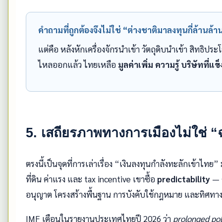
คำถามที่ถูกต้องจึงไม่ใช่ “ต่างชาติมาลงทุนกี่ล้านล้า
แต่คือ หลังหักเครื่องจักรนำเข้า วัตถุดิบนำเข้า สิทธิ
ไหลออกแล้ว ไทยเหลือ
มูลค่าเพิ่ม ความรู้ บริษัทที
5. เสถียรภาพทางการเมืองไม่ใช่ “
ตรงนี้เป็นจุดที่การเล่าเรื่อง “เงินลงทุนกำลังทะลักเข้าไทย”
ที่ดิน ค่าแรง และ tax incentive เขาซื้อ
predictability
— 
อนุญาต โครงสร้างพื้นฐาน การบังคับใช้กฎหมาย และทิศทา
IMF เตือนในรายงานประเทศไทยปี 2026 ว่า
prolonged pol