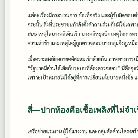
แต่ละเรื่องมีกระบวนการ ข้อเท็จจริง และผู้รับผิดชอบต่
กระนั้น สิ่งที่ประชาชนกำลังตั้งคำถามร่วมกันมิใช่เฉพ
สอบ
เหตุใดบางคดีเดินเร็ว บางคดีหยุดนิ่ง เหตุใดการต
ความล่าช้า และเหตุใดผู้ถูกตรวจสอบบางกลุ่มจึงดูเหม
เมื่อความสงสัยหลายคดีสะสมเข้าด้วยกัน ภาพทางการเม
“รัฐบาลมีส่วนได้เสียกับระบบที่ต้องตรวจสอบ” นี่คือจุด
เพราะเป้าหมายไม่ได้อยู่ที่การเปลี่ยนนโยบายหนึ่งข้อ แต
สี่—ปากท้องคือเชื้อเพลิงที่ไม่จ
เครือข่ายแรงงาน ผู้ใช้แรงงาน และกลุ่มคัดค้านโครงสร