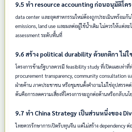
9.5 ทำ resource accounting ก่อนอนุมัติโค
data center และอุตสาหกรรมใหม่ต้องถูกประเมินพร้อมกันในม
emissions, land use และผลต่อผู้ใช้น้ำเดิม ไม่ควรให้แต่
assessment ระดับพื้นที่
9.6 สร้าง political durability ด้วยกติกา ไม่
โครงการข้ามรัฐบาลควรมี feasibility study ที่เปิดเผยเท่าที
procurement transparency, community consultation และ 
ฝ่ายค้าน ภาคประชาชน หรือชุมชนตั้งคำถามไม่ใช่อุปสรรคต
ต้นคือการลดความเสี่ยงที่โครงการจะถูกต่อต้านหรือกลับน
9.7 ทำ China Strategy เป็นส่วนหนึ่งของ Di
ไทยควรรักษาการเปิดรับทุนจีน แต่ไม่สร้าง dependency ต