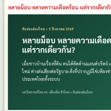
หลายม็อบ หลายความเดือดร้อน แต่รากเดียวกัน
คันฉ่องส่องไทย • 5 สิงหาคม 2569
หลายม็อบ หลายความเดือด
แต่รากเดียวกัน?
เมื่อชาวบ้านเรื่องที่ดิน คนใต้คัดค้านแลนด์บริด
ใหม่ ต่างส่งเสียงต่อรัฐบาล สิ่งที่ปรากฏมิใช่เพ
ประเทศไทยทั้งระบบ
บทวิเคราะห์โดย ดร. เพียงดิน รักไทย • คันฉ่องส่องไทย