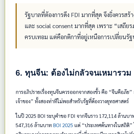
รัฐบาลที่ต้องการดึง FDI มากที่สุด จึงยิ่งควรสร้า
และ social consent มากที่สุด เพราะ “เสถียรภ
ครบเทอม แต่คือกติกาที่อยู่เหนือการเปลี่ยนรั
6. ทุนจีน: ต้องไม่กลัวจนเหมารวม
การอภิปรายเรื่องทุนจีนควรออกจากสองขั้ว คือ “จีนคือภัย” ก
เจ้าของ” ทั้งสองท่าทีไม่พอสำหรับรัฐที่ต้องวางยุทธศาสตร์
ในปี 2025 BOI ระบุคำขอ FDI จากจีนราว 172,114 ล้านบาทจา
547,316 ล้านบาท
BOI 2025
แต่ “ประเทศต้นทางในสถิติ” ไ