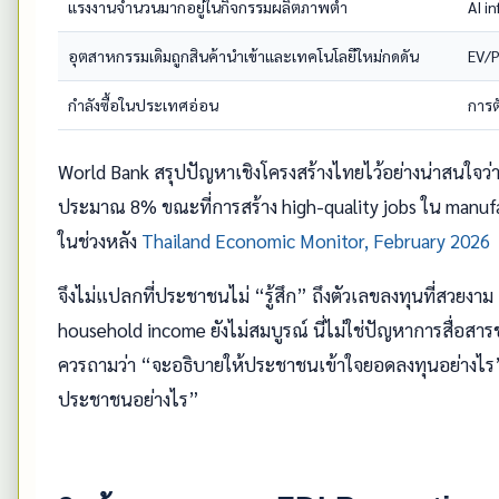
แรงงานจำนวนมากอยู่ในกิจกรรมผลิตภาพต่ำ
AI i
อุตสาหกรรมเดิมถูกสินค้านำเข้าและเทคโนโลยีใหม่กดดัน
EV/P
กำลังซื้อในประเทศอ่อน
การต
World Bank สรุปปัญหาเชิงโครงสร้างไทยไว้อย่างน่าสนใจว่า
ประมาณ 8% ขณะที่การสร้าง high-quality jobs ใน manuf
ในช่วงหลัง
Thailand Economic Monitor, February 2026
จึงไม่แปลกที่ประชาชนไม่ “รู้สึก” ถึงตัวเลขลงทุนที่สวยง
household income ยังไม่สมบูรณ์ นี่ไม่ใช่ปัญหาการสื่อส
ควรถามว่า “จะอธิบายให้ประชาชนเข้าใจยอดลงทุนอย่างไร” 
ประชาชนอย่างไร”