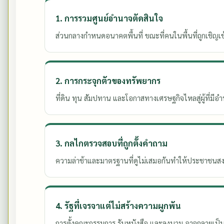
1. การรวมศูนย์อำนาจตัดสินใจ
ส่วนกลางกำหนดอนาคตพื้นที่ ขณะที่คนในพื้นที่ถูกเชิญเข้
2. การกระจุกตัวของทรัพยากร
ที่ดิน ทุน สัมปทาน และโอกาสทางเศรษฐกิจไหลสู่ผู้ที่มี
3. กลไกตรวจสอบที่ถูกตั้งคำถาม
ความล่าช้าและมาตรฐานที่ดูไม่เสมอกันทำให้ประชาชนสงส
4. รัฐที่เจรจาแต่ไม่สร้างความผูกพัน
การตั้งคณะกรรมการ รับหนังสือ และลงนาม อาจกลายเป็นเ