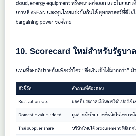
cloud, energy equipment หรือตลาดส่งออก และในเวลาเดียวกั
เกาหลี ASEAN และทุนไทยแข่งขันกันได้ ยุทธศาสตร์ที่ดีไม่ใช่
bargaining power ของไทย
10. Scorecard ใหม่สำหรับรัฐบา
แทนที่จะอภิปรายกันเพียงว่าใคร “ดึงเงินเข้าได้มากกว่า” 
ตัวชี้วัด
คำถามที่ต้องตอบ
Realization rate
ยอดที่ประกาศ มีเงินลงจริงกี่เปอร์เซ็นต
Domestic value-added
มูลค่าหนึ่งร้อยบาทที่ผลิตในไทย เหลื
Thai supplier share
บริษัทไทยได้ procurement ที่มีเทคโน