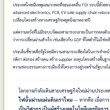
ประเทศไทยมีเหตุผลมากพอที่จะมองคลื่น FDI รอบนี้ด้วยควา
advanced electronics, PCB, EV และ supply-chain reloc
เปลี่ยนโครงสร้างทางเศรษฐกิจหยุดนิ่งมาหลายปี
แต่ความหวังที่ไม่มีระบบวัดผลสามารถกลายเป็นการหลงตัวเ
ว่าการเปลี่ยนผ่านสำเร็จ เช่นเดียวกับ GDP ที่โตต่ำก็ไม่ใช่หล
ประเด็นชี้ขาดคือรัฐไทยมีความสามารถเพียงใดในการทำหน้า
กติกา ต่อรอง สร้างคน สร้าง supplier ลงทุนโครงสร้างพื้นฐา
ความชอบธรรมทางการเมืองให้โครงการอยู่รอดข้ามรัฐบาลได้
โลกอาจกำลังเดินสายเศรษฐกิจใหม่ผ่านประเทศ
ไฟนั้นผ่านแผ่นดินเราไหม
— หากคือ เมื่อการ
เป็นวิศวกร เป็นผู้สร้างเทคโนโลยีและกิจการ ห