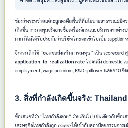
ช่องว่างระหว่างแต่ละลูกศรคือพื้นที่ที่นโยบายสาธารณะมีคว
เกิดขึ้น การลงทุนจริงอาจซื้อเครื่องจักรและบริการจากต่า
มาก ก็ไม่ได้รับประกันว่าบริษัทไทยจะเข้าไปเป็น supplier ห
จึงควรเลิกใช้ “ยอดขอส่งเสริมการลงทุน” เป็น scorecard สุดท
application-to-realization rate
ไปจนถึง domestic val
employment, wage premium, R&D spillover และการเกิด
3. สิ่งที่กำลังเกิดขึ้นจริง: Thail
ข้อเสนอที่ว่า “ไทยกำลังตาย” ง่ายเกินไป เช่นเดียวกับข้อเส
เศรษฐกิจไทยกำลังถูก
rewire
ให้เข้ากับสถาปัตยกรรมการผล