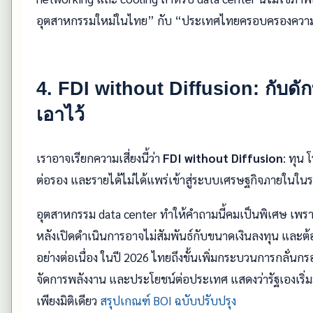
อุตสาหกรรมใหม่ในไทย” กับ “ประเทศไทยครอบครองความ
4. FDI without Diffusion: กับด
เอาไว้
เราอาจเรียกความเสี่ยงนี้ว่า
FDI without Diffusion
: ทุน
ต่อรอง และรายได้ไม่ได้แพร่เข้าสู่ระบบเศรษฐกิจภายในในร
อุตสาหกรรม data center ทำให้คำถามนี้คมเป็นพิเศษ เพรา
หลังเปิดดำเนินการอาจไม่สัมพันธ์กับขนาดเงินลงทุน และต้อง
อย่างต่อเนื่อง ในปี 2026 ไทยถึงขั้นเพิ่มกระบวนการกลั่นกร
จัดการพลังงาน และประโยชน์ต่อประเทศ แสดงว่ารัฐเองเริ่
เพียงมิติเดียว
สรุปเกณฑ์ BOI ฉบับปรับปรุง