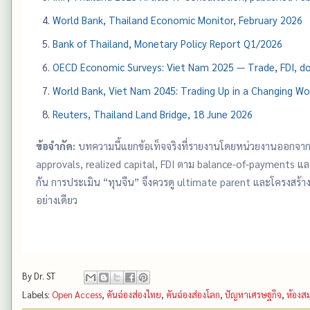
World Bank, Thailand Economic Monitor, February 2026
Bank of Thailand, Monetary Policy Report Q1/2026
OECD Economic Surveys: Viet Nam 2025 — Trade, FDI, do
World Bank, Viet Nam 2045: Trading Up in a Changing Wo
Reuters, Thailand Land Bridge, 18 June 2026
ข้อจำกัด:
บทความนี้แยกข้อเท็จจริงที่รายงานโดยหน่วยงานออกจากข้
approvals, realized capital, FDI ตาม balance-of-payments แ
กัน การประเมิน “ทุนจีน” จึงควรดู ultimate parent และโครงสร้าง
อย่างเดียว
By
Dr. ST
Labels:
Open Access
,
คันฉ่องส่องไทย
,
คันฉ่องส่องโลก
,
ปัญหาเศรษฐกิจ
,
ห้องส