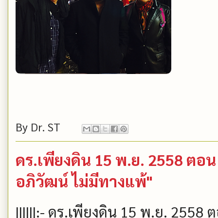
By
Dr. ST
ดร.เพียงดิน 15 พ.ย. 2558 ตอน "
อภิวัฒน์ ไม่มีทางแพ้"
||||||:- ดร.เพียงดิน 15 พ.ย. 2558 ต