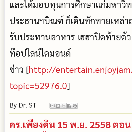
และได้มอบทุนการศึกษาแก่มหาวิทย
ประธานฯบิณฑ์ ก็เดินทักทายเหล่
รับประทานอาหาร เฮฮาปิดท้ายด้ว
ท๊อปไลน์ไดมอนด์
ข่าว [
http://entertain.enjoyja
topic=52976.0
]
By
Dr. ST
ดร.เพียงดิน 15 พ.ย. 2558 ตอน "