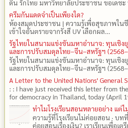
ดิน รักไทย มหาวิทยาลัยประชาชน ขอเดชะ ป
ครีมกันแดดจำเป็นเพียงใด?
ห้องสมุดประชาชน | ความรู้เพื่อสุขภาพในช
เข้าใจอันตรายจากรังสี UV เลือกผล...
รัฐไทยในสนามแข่งขันมหาอำนาจ: ทุนเชิงย
และการปรับสมดุลไทย–จีน–สหรัฐฯ (2568
รัฐไทยในสนามแข่งขันมหาอำนาจ: ทุนเชิงย
และการปรับสมดุลไทย–จีน–สหรัฐฯ (2568–25
A Letter to the United Nations' General 
: : I have just received this letter from t
for democracy in Thailand, today (April 19)
ทำไมโรงเรียนสอนหลายอย่าง แต่ไม่
ความรู้ที่โรงเรียนไม่ค่อยสอน · บท
ค่อยสอนเรื่องเงิน? เราเรียนเพื่อเตรี