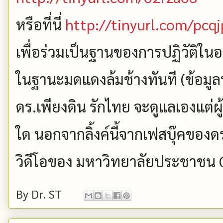
หรือที่นี่
http://tinyurl.com/pcq
เพื่อร่วมเป็นฐานของการปฏิวัติในอ
ในฐานะมดแดงล้มช้างทันที (ข้อมูล
ดร.เพียงดิน รักไทย จะดูแลเองแต่ผู้
ใด นอกจากลิ้งค์นี้จากเฟสบุ๊คของดร.เ
วิดีโอของ มหาวิทยาลัยประชาชน Off
By
Dr. ST