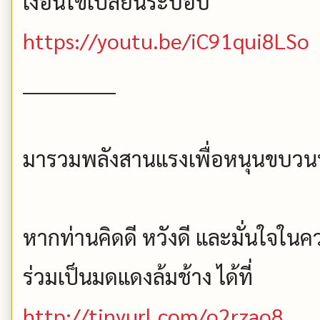
เงื่อนใขเปลี่ยนระบอบ
https://youtu.be/iC91qui8LSo
_____________
มารวมพลังสานแรงเพื่อหนุนขบวน
หากท่านคิดดี หวังดี และมั่นใจใ
ร่วมเป็นมดแดงล้มช้าง ได้ที่
http://tinyurl.com/o2rzao8