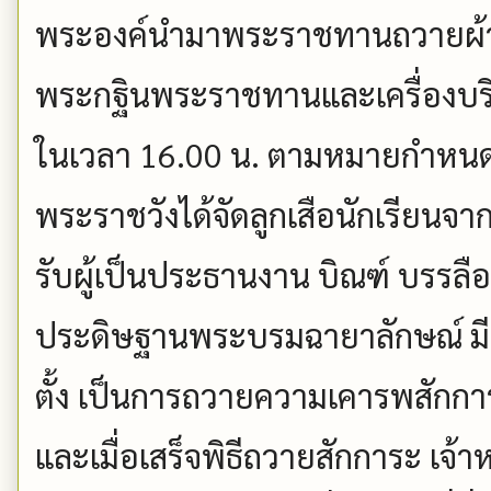
พระองค์นำมาพระราชทานถวายผ้า
พระกฐินพระราชทานและเครื่องบร
ในเวลา 16.00 น. ตามหมายกำหนดกา
พระราชวังได้จัดลูกเสือนักเรียนจ
รับผู้เป็นประธานงาน บิณฑ์ บรรลือฤท
ประดิษฐานพระบรมฉายาลักษณ์ มี
ตั้ง เป็นการถวายความเคารพสักกา
และเมื่อเสร็จพิธีถวายสักการะ เจ้า