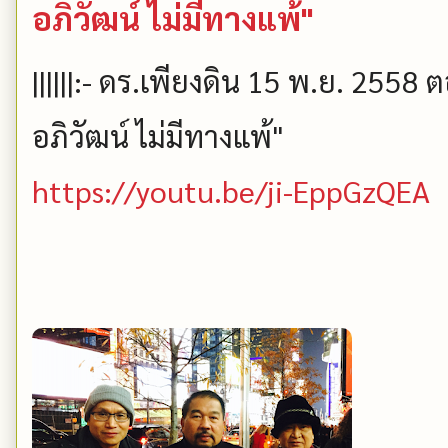
อภิวัฒน์ ไม่มีทางแพ้"
||||||:- ดร.เพียงดิน 15 พ.ย. 2558 ต
อภิวัฒน์ ไม่มีทางแพ้"
https://youtu.be/ji-EppGzQEA