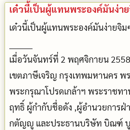
เด๋วนี้เป็นผู้แทนพระองค์มันง่าย
เด๋วนี้เป็นผู้แทนพระองค์มันง่ายจิ
________
เมื่อวันจันทร์ที่ 2 พฤศจิกายน 2
เขตภาษีเจริญ กรุงเทพมหานคร พร
พระกรุณาโปรดเกล้าฯ พระราชทานผ
ฤทธิ์ ผู้กำกับชื่อดัง ,ผู้อำนวยการฝ
กตัญญู และประธานบริษัท บิณฑ์ บูม