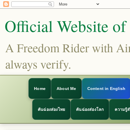
Official Website o
A Freedom Rider with Aims
always verify.
Home
About Me
Content in English
คันฉ่องส่องไทย
คันฉ่องส่องโลก
ความรู้