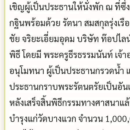
เชิญผู้เป็นประธานให้นั่งพัก ณ ที่
กฐินพร้อมด้วย รัตนา สมสกุลรุ่งเรื
ชัย จริยะเอี่ยมอุดม บริษัท ท๊อปไ
พิธี โดยมี พระครูธีรธรรมนันท์ เจ
อนุโมทนา ผู้เป็นประธานกรวดน้ำ 
ประธานกราบพระรัตนตรัยเป็นอันเส
หลังเสร็จสิ้นพิธีกรรมทางศาสนาแล้
บำรุงแก่วัดบางแวก จำนวน 1,000,