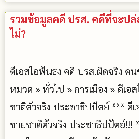
รวมข้อมูลคดี ปรส. คดีที่จะปล
ไม่?
ดีเอสไอฟันธง คดี ปรส.ผิดจริง คน
หมวด » ทั่วไป » การเมือง » ดีเอ
ชาติตัวจริง ประชาธิปปัตย์ *** ดี
ขายชาติตัวจริง ประชาธิปปัตย์!!! 