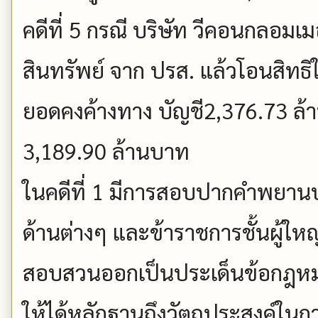
คดีที่ 5 กรณี บริษัท วีคอนกลอมเม
สินทรัพย์ จาก ปรส. แล้วโอนสิทธ
ยอดคงค้างทาง บัญชี2,376.73 ล้
3,189.90 ล้านบาท
ในคดีที่ 1 มีการสอบปากคำพยานบ
ด้านต่างๆ และข้าราชการชั้นผู้ใ
สอบสวนออกเป็นประเด็นข้อกฎหมาย
ให้ได้หลักฐานถึงวัตถุประสงค์ใน