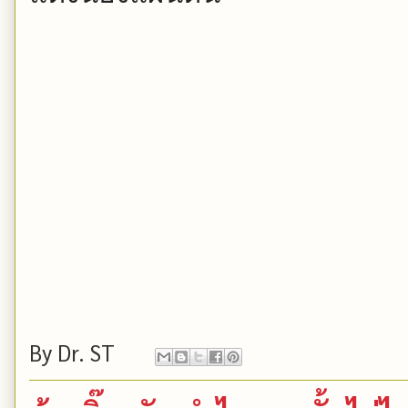
By
Dr. ST