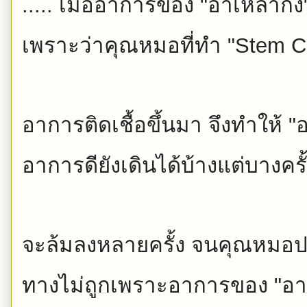
..... เมื่ออาการของ "อาเหล่ากง
เพราะว่าคุณหมอที่ทำ "Stem Cel
อาการติดเชื้อขึ้นมา จึงทำให้ "
อาการดียังเดิ
นได้บ้างแต่บางครั
จะล้มลงหลายครั้ง จนคุณหมอปร
ทางไม่ถู
กเพราะอาการของ "อาเหล