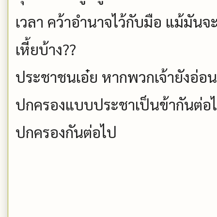
เวลา คว้าอำนาจไว้กับมือ แม้มันจ
เหี้ยบ้าง??
ประชาชนเอ๋ย หากพวกเจ้ายังอ่อน
ปกครองแบบประชาเป็นข้ากันต่อไป
ปกครองกันต่อไป