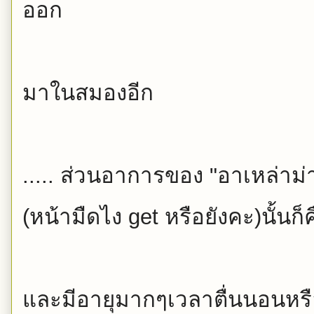
ออก
มาในสมองอีก
..... ส่วนอาการของ "อาเหล่าม่า
(หน้ามืดไง get หรือยังคะ)นั้นก็ค
และมีอายุมากๆเวลาตื่นนอนหรื