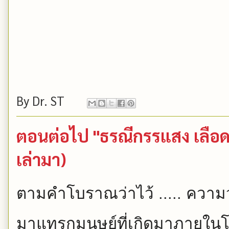
By
Dr. ST
ตอนต่อไป "ธรณีกรรแสง เลือดแ
เล่ามา)
ตามคำโบราณว่าไว้ ..... ความ
มาแทรกมนุษย์ที่เกิ
ดมาภายในโลก