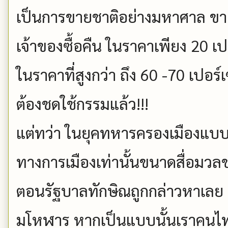
เป็นการขายชาติอย่างมหาศาล ขายใ
เจ้าของซื้อคืน ในราคาเพียง 20 เ
ในราคาที่สูงกว่า ถึง 60 -70 เปอร
ต้องชดใช้กรรมแล้ว!!!
แต่ทว่า ในยุคทหารครองเมืองแบบน
ทางการเมืองเท่านั้นขนาดสื่อมวลช
ตอนรัฐบาลทักษิณถูกกล่าวหาเลย ทั้ง
มโหฬาร หากเป็นแบบนั้นเราคนไทยค