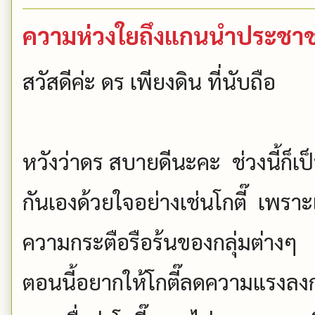
ความห่วงใยถึงแกนนำประชาชน 
สวัสดีค่ะ ดร เพียงดิน ที่นับถือ
หวังว่าดร สบายดีนะคะ ช่วงนี้ก็เป
กันเองด้
วยใจอย่างเช่นโกตี๊ เพราะ
ความกระตือรือร้นของกลุ่มต่
างๆ
ตอนนี้อยากให้โกตี๊
ลดความแรงลงก่