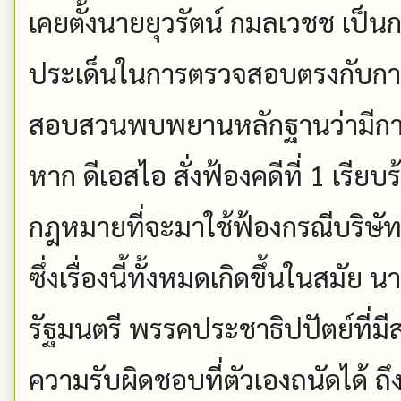
เคยตั้งนายยุวรัตน์ กมลเวชช เป็
ประเด็นในการตรวจสอบตรงกับก
สอบสวนพบพยานหลักฐานว่ามีกา
หาก ดีเอสไอ สั่งฟ้องคดีที่ 1 เรีย
กฎหมายที่จะมาใช้ฟ้องกรณีบริษัทอ
ซึ่งเรื่องนี้ทั้งหมดเกิดขึ้นในสมั
รัฐมนตรี พรรคประชาธิปปัตย์ที่มีส
ความรับผิดชอบที่ตัวเองถนัดได้ 