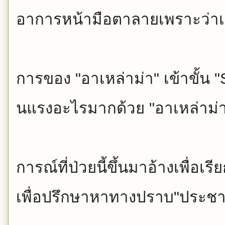
อาการหน้ามือตาลายเพราะว่าเ
การของ "อาเหล่าม่า" เข้าขั้น "St
นแรงอะไรมากด้วย "อาเหล่าม่า"
การณ์ที่ป่วยนี้ขึ้นมาอ้างเพื่
อเรีย
เพื่อปรึกษาหาทางปราบ"
ประชาช