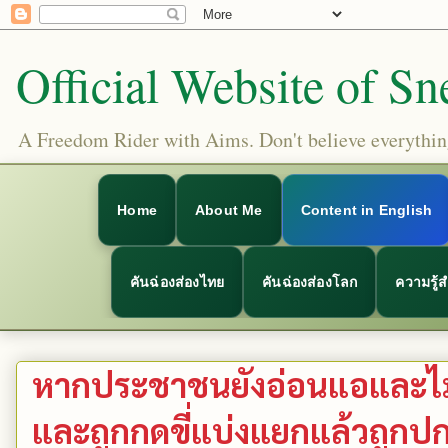
Official Website of Sn
A Freedom Rider with Aims. Don't believe everything
Home
About Me
Content in English
คันฉ่องส่องไทย
คันฉ่องส่องโลก
ความรู้
หากประชาชนยังอ่อนแอและไม่
และถูกกดขี่แบ่งแยกแล้วถูกป