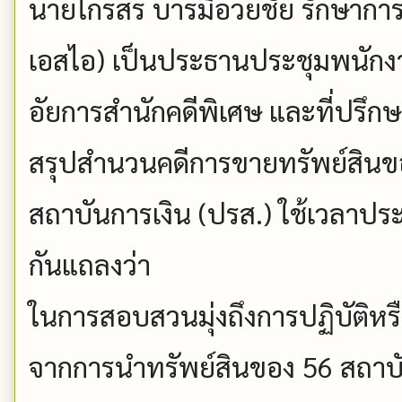
นายไกรสร บารมีอวยชัย รักษาการ
เอสไอ) เป็นประธานประชุมพนักง
อัยการสำนักคดีพิเศษ และที่ปรึ
สรุปสำนวนคดีการขายทรัพย์สินขอ
สถาบันการเงิน (ปรส.) ใช้เวลาปร
กันแถลงว่า
ในการสอบสวนมุ่งถึงการปฏิบัติหรื
จากการนำทรัพย์สินของ 56 สถาบันก