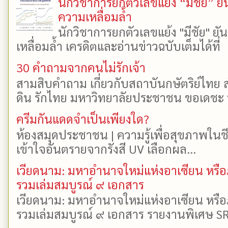
นักวิชาการยกตัวเลขแย้ง “มีชัย” 
ความเหลื่อมล้ำ
นักวิชาการยกตัวเลขแย้ง "มีชัย" 
เหลื่อมล้ำ เครดิตและอ่านข่าวฉบับเต็มได้ที
30 คำถามจากคนไม่รักเจ้า
สามสิบคำถาม เกี่ยวกับสถาบันกษัตริย์ไทย ส
ดิน รักไทย มหาวิทยาลัยประชาชน ขอเดชะ ป
ครีมกันแดดจำเป็นเพียงใด?
ห้องสมุดประชาชน | ความรู้เพื่อสุขภาพในช
เข้าใจอันตรายจากรังสี UV เลือกผล...
เวียดนาม: มหาอำนาจใหม่แห่งอาเซียน หรือ
รวมเล่มสมบูรณ์ ๙ เอกสาร
เวียดนาม: มหาอำนาจใหม่แห่งอาเซียน หรือ
รวมเล่มสมบูรณ์ ๙ เอกสาร รายงานพิเศษ SR