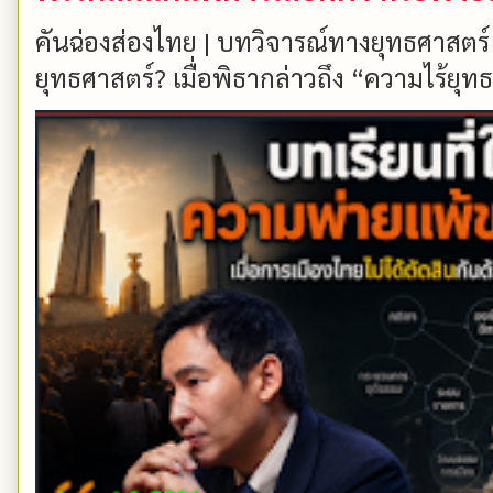
คันฉ่องส่องไทย | บทวิจารณ์ทางยุทธศาสตร์
ยุทธศาสตร์? เมื่อพิธากล่าวถึง “ความไร้ยุทธ