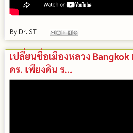
By
Dr. ST
เปลี่ยนชื่อเมืองหลวง Bangkok 
ดร. เพียงดิน ร...