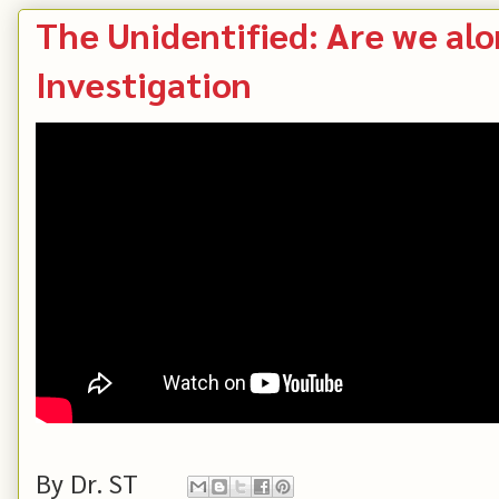
The Unidentified: Are we alo
Investigation
By
Dr. ST