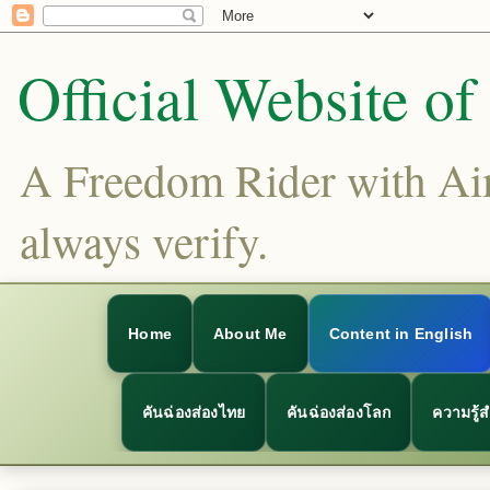
Official Website o
A Freedom Rider with Aims
always verify.
Home
About Me
Content in English
คันฉ่องส่องไทย
คันฉ่องส่องโลก
ความรู้