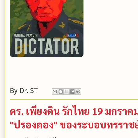
By
Dr. ST
ดร. เพียงดิน รักไทย 19 มกราค
"ปรองดอง" ของระบอบทรราชย