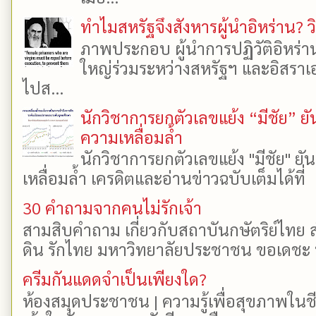
ทำไมสหรัฐจึงสังหารผู้นำอิหร่าน? ว
ภาพประกอบ ผู้นำการปฏิวัติอิหร่า
ใหญ่ร่วมระหว่างสหรัฐฯ และอิสราเอล
ไปส...
นักวิชาการยกตัวเลขแย้ง “มีชัย” 
ความเหลื่อมล้ำ
นักวิชาการยกตัวเลขแย้ง "มีชัย" 
เหลื่อมล้ำ เครดิตและอ่านข่าวฉบับเต็มได้ที
30 คำถามจากคนไม่รักเจ้า
สามสิบคำถาม เกี่ยวกับสถาบันกษัตริย์ไทย ส
ดิน รักไทย มหาวิทยาลัยประชาชน ขอเดชะ ป
ครีมกันแดดจำเป็นเพียงใด?
ห้องสมุดประชาชน | ความรู้เพื่อสุขภาพในช