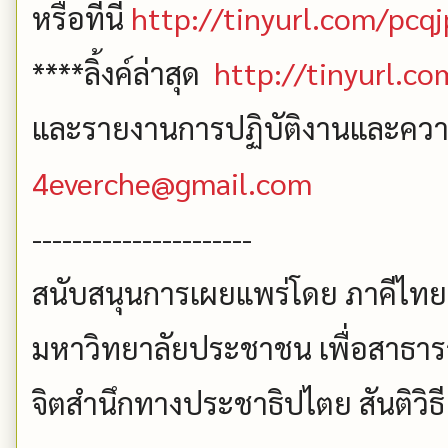
หรือที่นี่
http://tinyurl.com/pcq
****ลิ้งค์ล่าสุด
http://tinyurl.c
และรายงานการปฏิบัติงานและความคื
4everche@gmail.com
----------------------
สนับสนุนการเผยแพร่โดย ภาคีไทยเ
มหาวิทยาลัยประชาชน เพื่อสาธา
จิตสำนึกทางประชาธิปไตย สันติวิ