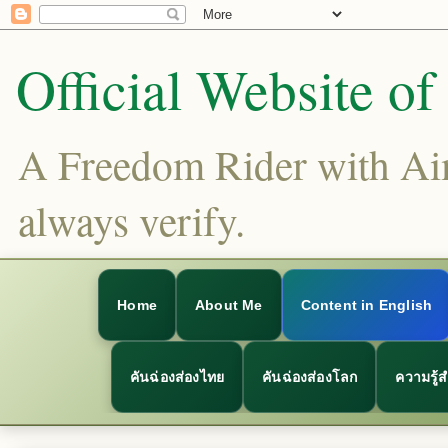
Official Website o
A Freedom Rider with Aims
always verify.
Home
About Me
Content in English
คันฉ่องส่องไทย
คันฉ่องส่องโลก
ความรู้