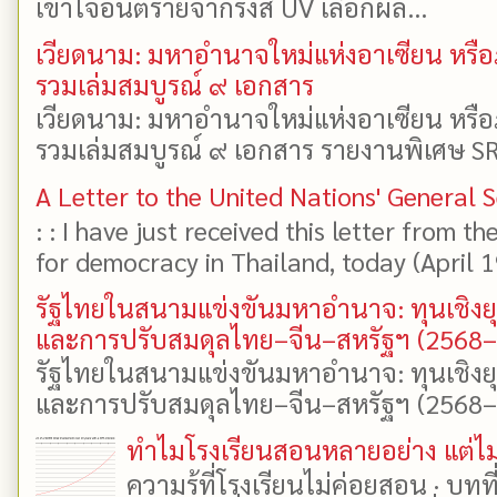
เข้าใจอันตรายจากรังสี UV เลือกผล...
เวียดนาม: มหาอำนาจใหม่แห่งอาเซียน หรือ
รวมเล่มสมบูรณ์ ๙ เอกสาร
เวียดนาม: มหาอำนาจใหม่แห่งอาเซียน หรือ
รวมเล่มสมบูรณ์ ๙ เอกสาร รายงานพิเศษ SR
A Letter to the United Nations' General 
: : I have just received this letter from t
for democracy in Thailand, today (April 19)
รัฐไทยในสนามแข่งขันมหาอำนาจ: ทุนเชิงย
และการปรับสมดุลไทย–จีน–สหรัฐฯ (2568
รัฐไทยในสนามแข่งขันมหาอำนาจ: ทุนเชิงย
และการปรับสมดุลไทย–จีน–สหรัฐฯ (2568–25
ทำไมโรงเรียนสอนหลายอย่าง แต่ไม่
ความรู้ที่โรงเรียนไม่ค่อยสอน · บท