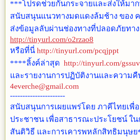
***โปรดช่วยกันกระจายและส่งให้มากท
สนับสนุนแนวทางมดแดงล้มช้าง ของ คณ
ส่งข้อมูลลับผ่านช่องทางที่ปลอดภัยทางลิ
http://tinyurl.com/o2rzao8
หรือที่นี่
http://tinyurl.com/pcqjppt
****ลิ้งค์ล่าสุด
http://tinyurl.com/gss
และรายงานการปฏิบัติงานและความคืบหน
4everche@gmail.com
----------------------
สนับสนุนการเผยแพร่โดย ภาคีไทยเพื่
ประชาชน เพื่อสาธารณะประโยชน์ ใน
สันติวิธี และการเคารพหลักสิทธิมนุษ