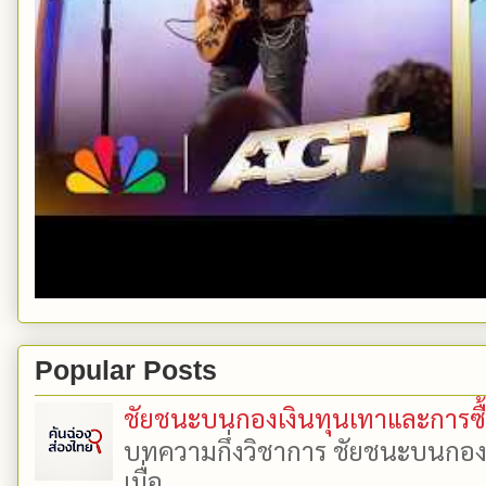
Popular Posts
ชัยชนะบนกองเงินทุนเทาและการซื้อเ
บทความกึ่งวิชาการ ชัยชนะบนกองเงิ
เมื่อ...