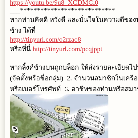
https://youtu.be/9u8_XCDMCl0
___****************************
หากท่านคิดดี หวังดี และมั่นใจในความดีขอ
ช้าง ได้ที่
http://tinyurl.com/o2rzao8
หรือที่นี่
http://tinyurl.com/pcqjppt
หากลิ้งค์ข้างบนถูกบล็อก ให้ส่งรายละเอียดไปท
(จัดตั้งหรือชื่อกลุ่ม) 2. จำนวนสมาชิกในเครือ
หรือเบอร์โทรศัพท์ 6. อาชีพของท่านหรือสมา