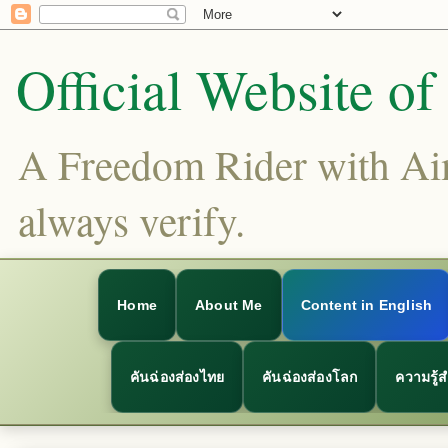
Official Website o
A Freedom Rider with Aims
always verify.
Home
About Me
Content in English
คันฉ่องส่องไทย
คันฉ่องส่องโลก
ความรู้