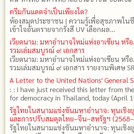
ครีมกันแดดจำเป็นเพียงใด?
ห้องสมุดประชาชน | ความรู้เพื่อสุขภาพในช
เข้าใจอันตรายจากรังสี UV เลือกผล...
เวียดนาม: มหาอำนาจใหม่แห่งอาเซียน หรือ
รวมเล่มสมบูรณ์ ๙ เอกสาร
เวียดนาม: มหาอำนาจใหม่แห่งอาเซียน หรือ
รวมเล่มสมบูรณ์ ๙ เอกสาร รายงานพิเศษ SR
A Letter to the United Nations' General 
: : I have just received this letter from t
for democracy in Thailand, today (April 19)
รัฐไทยในสนามแข่งขันมหาอำนาจ: ทุนเชิงย
และการปรับสมดุลไทย–จีน–สหรัฐฯ (2568
รัฐไทยในสนามแข่งขันมหาอำนาจ: ทุนเชิงย