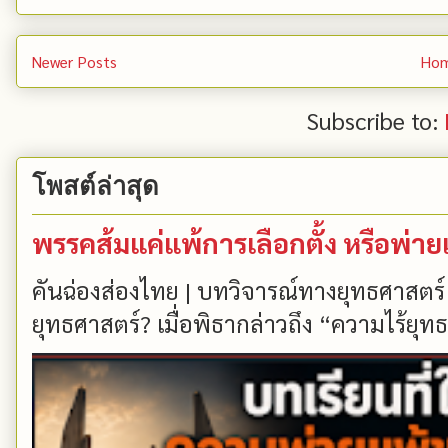
Newer Posts
Ho
Subscribe to:
โพสต์ล่าสุด
พรรคส้มแค่แพ้การเลือกตั้ง หรือพ่า
คันฉ่องส่องไทย | บทวิจารณ์ทางยุทธศาสตร์
ยุทธศาสตร์? เมื่อพิธากล่าวถึง “ความไร้ยุทธ