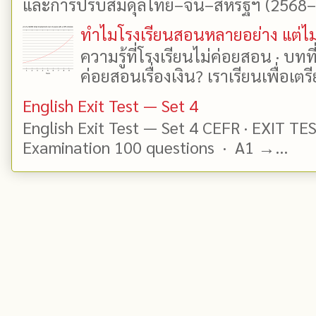
และการปรับสมดุลไทย–จีน–สหรัฐฯ (2568–25
ทำไมโรงเรียนสอนหลายอย่าง แต่ไม่
ความรู้ที่โรงเรียนไม่ค่อยสอน · บท
ค่อยสอนเรื่องเงิน? เราเรียนเพื่อเตรี
English Exit Test — Set 4
English Exit Test — Set 4 CEFR · EXIT TE
Examination 100 questions · A1 →...