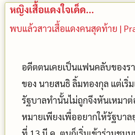
หญิงเสื้อแดงใจเด็ด...
พบแล้วสาวเสื้อแดงคนสุดท้าย | 
อดีตตนเคยเป็นแฟนคลับของรา
ของ นายสนธิ ลิ้มทองกุล แต่เริ่มเ
รัฐบาลทำนั้นไม่ถูกจึงหันเหมาต่อ
หมายเพียงเพื่ออยากให้รัฐบาลยุบ
ที่ 13 มี.ค. ตนก็เริ่มเข้าร่วมชุ