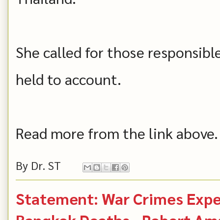
She called for those responsible
held to account.
Read more from the link above.
By
Dr. ST
Statement: War Crimes Exper
Bangkok Deaths - Robert A