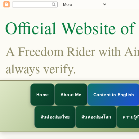
Official Website o
A Freedom Rider with Aims
always verify.
Home
About Me
Content in English
คันฉ่องส่องไทย
คันฉ่องส่องโลก
ความรู้