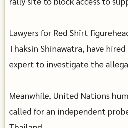
rally site to block access to supp
Lawyers for Red Shirt figurehea
Thaksin Shinawatra, have hired 
expert to investigate the allega
Meanwhile, United Nations human
called for an independent probe
Thailand.