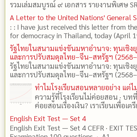
รวมเล่มสมบูรณ์ ๙ เอกสาร รายงานพิเศษ SR
A Letter to the United Nations' General 
: : I have just received this letter from t
for democracy in Thailand, today (April 19)
รัฐไทยในสนามแข่งขันมหาอำนาจ: ทุนเชิงย
และการปรับสมดุลไทย–จีน–สหรัฐฯ (2568
รัฐไทยในสนามแข่งขันมหาอำนาจ: ทุนเชิงย
และการปรับสมดุลไทย–จีน–สหรัฐฯ (2568–25
ทำไมโรงเรียนสอนหลายอย่าง แต่ไม่
ความรู้ที่โรงเรียนไม่ค่อยสอน · บท
ค่อยสอนเรื่องเงิน? เราเรียนเพื่อเตรี
English Exit Test — Set 4
English Exit Test — Set 4 CEFR · EXIT TE
Examination 100 questions · A1 →...