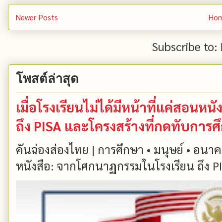
Newer Posts
Ho
Subscribe to:
โพสต์ล่าสุด
เมื่อโรงเรียนไม่ได้มีหน้าที่แค่สอน
ถึง PISA และโครงสร้างที่กดทับการ
คันฉ่องส่องไทย | การศึกษา • มนุษย์ • อนาคต
หนังสือ: จากโศกนาฏกรรมในโรงเรียน ถึง PIS