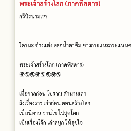
พระเจ้าสร้างโลก (ภาคพิสดาร)
กวีนิรนาม???
ใครนะ ช่างแต่ง ตลกน้ำตาซึม ช่างกระแนะกระแหนคว
พระเจ้าสร้างโลก (ภาคพิสดาร)
🌍🌎🌏🌍🌎🌏🌍🌎
เมื่อกาลก่อน โบราณ ตำนานเล่า
ถึงเรื่องราว เก่าก่อน ตอนสร้างโลก
เป็นนิทาน ขานไข ไปสุดโตก
เป็นเรื่องโจ๊ก เล่าสนุก ให้สุขใจ