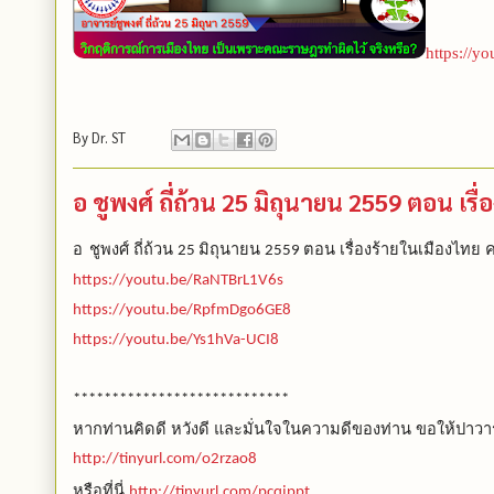
https://y
By
Dr. ST
อ ชูพงศ์ ถี่ถ้วน 25 มิถุนายน 2559 ตอน เรื
อ
ชูพงศ์ ถี่ถ้วน
มิถุนายน
ตอน เรื่องร้ายในเมืองไทย ค
25
2559
https://youtu.be/RaNTBrL1V6s
https://youtu.be/RpfmDgo6GE8
https://youtu.be/Ys1hVa-UCI8
****************************
หากท่านคิดดี หวังดี และมั่นใจในความดีของท่าน ขอให้ปาวาร
http://tinyurl.com/o2rzao8
หรือที่นี่
http://tinyurl.com/pcqjppt