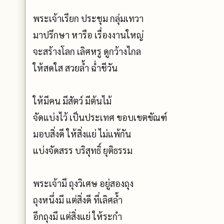
พระเจ้าเรียก ประชุม กลุ่มเทวา
มาปรึกษา หารือ เรื่องงานใหญ่
จะสร้างโลก เลิศหรู ดูกว้างไกล
ให้สดใส สวยล้ำ ฉ่ำชีวัน
ให้มีคน มีสัตว์ มีต้นไม้
จัดแบ่งไว้ เป็นประเทศ ขอบเขตขัณฑ์
มอบสิ่งดี ให้สิ่งแย่ ไม่แพ้กัน
แบ่งจัดสรร บริสุทธิ์ ยุติธรรม
พระเจ้ามี ถุงวิเศษ อยู่สองถุง
ถุงหนึ่งมี แต่สิ่งดี ที่เลิศล้ำ
อีกถุงมี แต่สิ่งแย่ ให้ระกำ