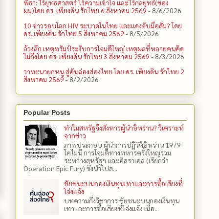
พิธา: ไร้ยุทธศาสตร์ ไร้ความเข้าใจ และไร้กลยุทธ์(ของ
ผม)โดย ดร. เพียงดิน รักไทย 6 สิงหาคม 2569
- 8/6/2026
10 ข่าวรอบโลก HIV ระบาดในไทย และแดงจับมือสัม? โดย
ดร. เพียงดิน รักไทย 5 สิงหาคม 2569
- 8/5/2026
ล้วงลึก เหตุทรัมป์ระงับการโจมตีใหญ่ เหตุผลที่หลายคนคิด
ไม่ถึงโดย ดร. เพียงดิน รักไทย 3 สิงหาคม 2569
- 8/3/2026
วาทะนายกหนู สู่คันฉ่องส่องไทย โดย ดร. เพียงดิน รักไทย 2
สิงหาคม 2569
- 8/2/2026
Popular Posts
ทำไมสหรัฐจึงสังหารผู้นำอิหร่าน? วิเคราะห์
จากข่าว
ภาพประกอบ ผู้นำการปฏิวัติอิหร่าน 1979
โคไมนี การโจมตีทางทหารครั้งใหญ่ร่วม
ระหว่างสหรัฐฯ และอิสราเอล (เรียกว่า
Operation Epic Fury) ซึ่งนำไปส...
ชัยชนะบนกองเงินทุนเทาและการซื้อเสียงที่
โจ่งแจ้ง
บทความกึ่งวิชาการ ชัยชนะบนกองเงินทุน
เทาและการซื้อเสียงที่โจ่งแจ้ง เมื่อ...