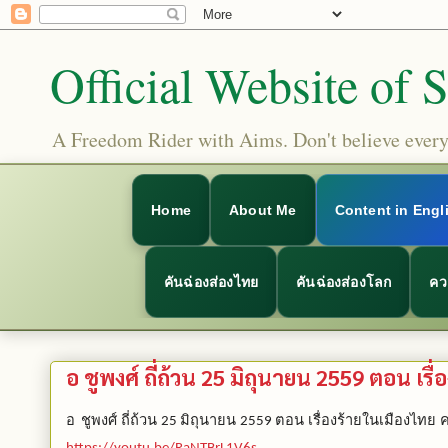
Official Website of 
A Freedom Rider with Aims. Don't believe everyt
Home
About Me
Content in Engl
คันฉ่องส่องไทย
คันฉ่องส่องโลก
คว
อ ชูพงศ์ ถี่ถ้วน 25 มิถุนายน 2559 ตอน เรื
อ
ชูพงศ์ ถี่ถ้วน
มิถุนายน
ตอน เรื่องร้ายในเมืองไทย ค
25
2559