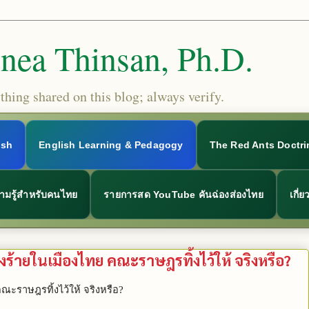
Snea Thinsan, Ph.D.
hing shared on this blog; always verify.
ish
English Learning & Pedagogy
The Red Ants Doctri
ามรู้สำหรับคนไทย
รายการสด YouTube คันฉ่องส่องไทย
เกี่
่องร้ายในเมืองไทย คณะราษฎรทิ้งไว้ให้ จริงหรือ?
ณะราษฎรทิ้งไว้ให้ จริงหรือ?