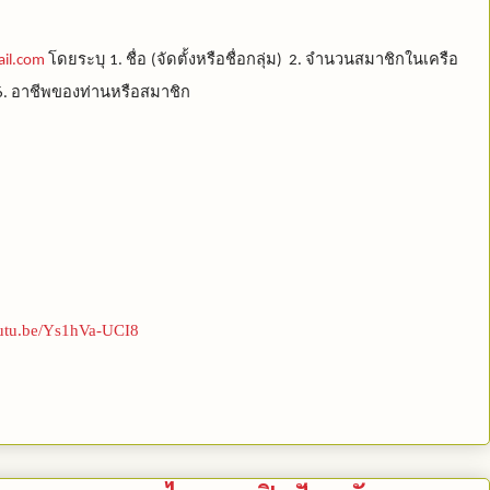
โดยระบุ
ชื่อ
จัดตั้งหรือชื่อกลุ่ม
จำนวนสมาชิกในเครือ
il.com
1.
(
) 2.
อาชีพของท่านหรือสมาชิก
6.
outu.be/Ys1hVa-UCI8