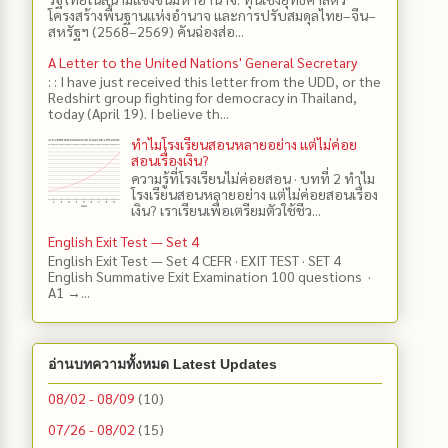
โครงสร้างพื้นฐานแห่งอำนาจ และการปรับสมดุลไทย–จีน–
สหรัฐฯ (2568–2569) คันฉ่องส่อ...
A Letter to the United Nations' General Secretary
: : I have just received this letter from the UDD, or the
Redshirt group fighting for democracy in Thailand,
today (April 19). I believe th...
ทำไมโรงเรียนสอนหลายอย่าง แต่ไม่ค่อย
สอนเรื่องเงิน?
ความรู้ที่โรงเรียนไม่ค่อยสอน · บทที่ 2 ทำไม
โรงเรียนสอนหลายอย่าง แต่ไม่ค่อยสอนเรื่อง
เงิน? เราเรียนเพื่อเตรียมตัวใช้ชีว...
English Exit Test — Set 4
English Exit Test — Set 4 CEFR · EXIT TEST · SET 4
English Summative Exit Examination 100 questions ·
A1 →...
อ่านบทความทั้งหมด Latest Updates
08/02 - 08/09
(10)
07/26 - 08/02
(15)