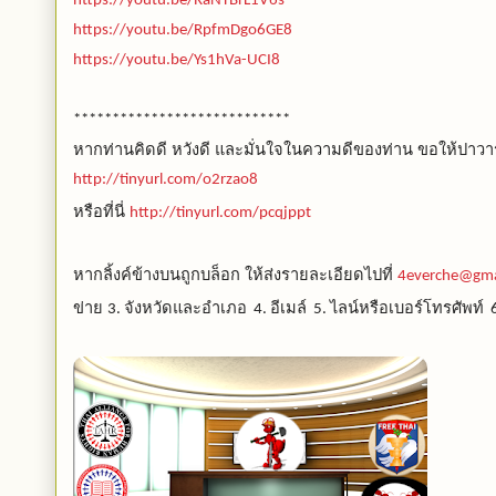
https://youtu.be/RaNTBrL1V6s
https://youtu.be/RpfmDgo6GE8
https://youtu.be/Ys1hVa-UCI8
****************************
หากท่านคิดดี หวังดี และมั่นใจในความดีของท่าน ขอให้ปาวาร
http://tinyurl.com/o2rzao8
หรือที่นี่
http://tinyurl.com/pcqjppt
หากลิ้งค์ข้างบนถูกบล็อก ให้ส่งรายละเอียดไปที่
4everche@gma
ข่าย
จังหวัดและอำเภอ
อีเมล์
ไลน์หรือเบอร์โทรศัพท์
3.
4.
5.