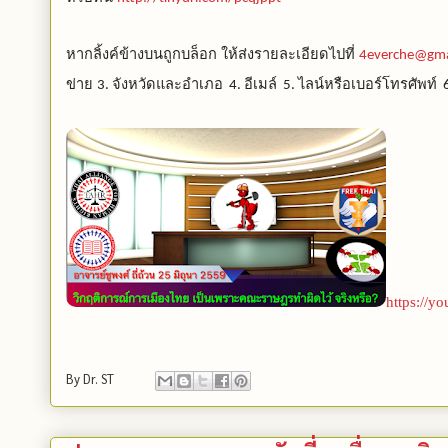
หากลิ้งค์ข้างบนถูกบล็อก ให้ส่งรายละเอียดไปที่
4everche@gma
ข่าย
จังหวัดและอำเภอ
อีเมล์
ไลน์หรือเบอร์โทรศัพท์
3.
4.
5.
https://y
By
Dr. ST