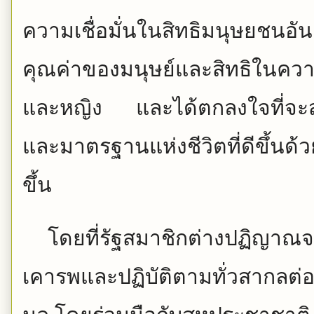
ความเชื่อมั่นในสิทธิมนุษยชนอัน
คุณค่าของมนุษย์และสิทธิในคว
และหญิง และได้ตกลงใจที่จะส่
และมาตรฐานแห่งชีวิตที่ดีขึ้นด
ขึ้น
โดยที่รัฐสมาชิกต่างปฏิญาณจะ
เคารพและปฏิบัติตามทั่วสากลต่