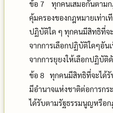
ข้อ
7
ทุกคนเสมอกันตามกฎ
คุ้มครองของกฎหมายเท่าเท
ปฏิบัติใด ๆ ทุกคนมีสิทธิที่
จากการเลือกปฏิบัติใดๆอัน
จากการยุยงให้เลือกปฏิบัติด
ข้อ
8
ทุกคนมีสิทธิที่จะได้
มีอำนาจแห่งชาติต่อการกระท
ได้รับตามรัฐธรรมนูญหรือ