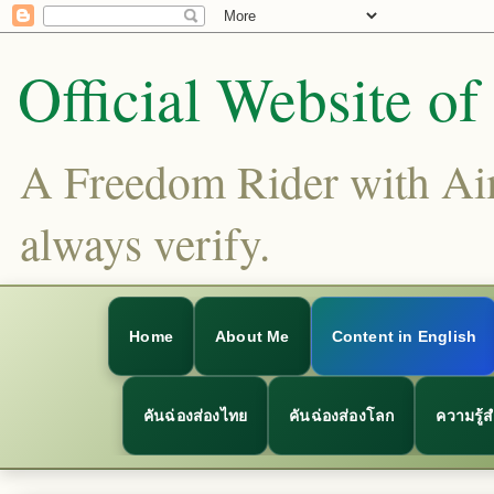
Official Website o
A Freedom Rider with Aims
always verify.
Home
About Me
Content in English
คันฉ่องส่องไทย
คันฉ่องส่องโลก
ความรู้