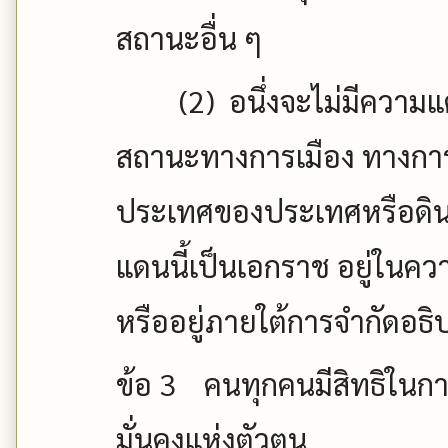
สถานะอื่น ๆ
(2)
อนึ่งจะไม่มีความ
สถานะทางการเมือง ทางกา
ประเทศของประเทศหรือดินแ
แดนนี้เป็นเอกราช อยู่ในคว
หรืออยู่ภายใต้การจำกัดอธิป
ข้อ
3
คนทุกคนมีสิทธิในก
มั่นคงแห่งตัวตน