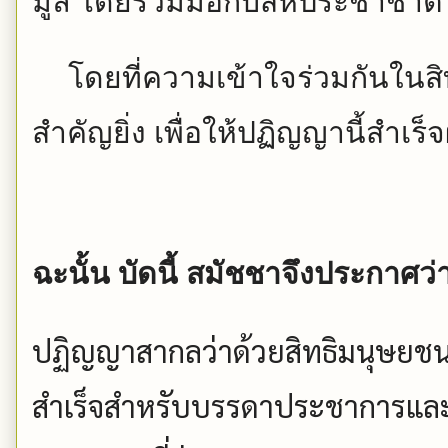
มูล โดยร่วมมือกับสหประชาชาติ
โดยที่ความเข้าใจร่วมกันในสิ
สำคัญยิ่ง เพื่อให้ปฏิญญานี้สำเร็
ฉะนั้น บัดนี้ สมัชชาจึงประกาศว่
ปฏิญญาสากลว่าด้วยสิทธิมนุษยชนน
สำเร็จสำหรับบรรดาประชาการและป