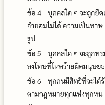
ข้อ
4
บุคคลใด ๆ จะถูกยึ
จำยอมไม่ได้ ความเป็นทาษ
รูป
ข้อ
5
บุคคลใด ๆ จะถูกทรม
ลงโทษที่โหดร้ายผิดมนุษยธร
ข้อ
6
ทุกคนมีสิทธิที่จะได
ตามกฎหมายทุกแห่งทุกหน