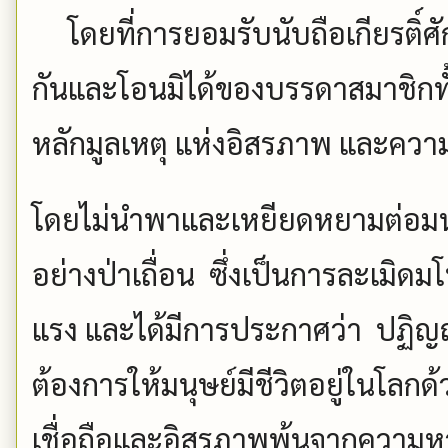
โดยที่การยอมรับนับถือเกียรติ์ศ
กันและโอนมิได้ของบรรดาสมาชิกทั
หลักมูลเหตุ แห่งอิสรภาพ และควา
โดยไม่นำพาและเหยียดหยามต่อมน
อย่างป่าเถื่อน ซึ่งเป็นการละเมิ
แรง และได้มีการประกาศว่า ปฏิญ
ต้องการให้มนุษย์มีชีวิตอยู่ในโล
เชื่อถือและอิสรภาพพ้นจากความ