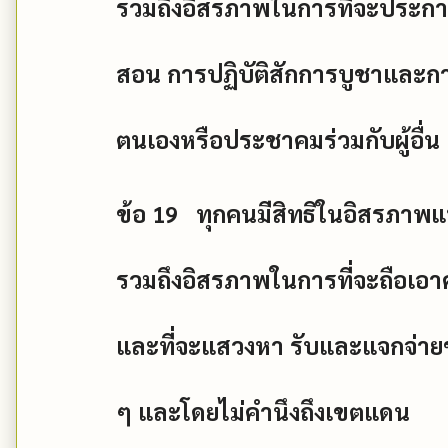
รวมถึงอิสรภาพในการที่จะประก
สอน การปฏิบัติสักการบูชาและก
ตนเองหรือประชาคมร่วมกับผู้อื
ข้อ
19
ทุกคนมีสิทธิในอิสรภาพแ
รวมถึงอิสรภาพในการที่จะถือ
และที่จะแสวงหา รับและแจกจ่ายข
ๆ และโดยไม่คำนึงถึงเขตแดน