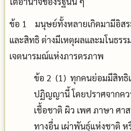
ใต้อำนาจของรัฐนั้น ๆ
ข้อ
1
มนุษย์ทั้งหลายเกิดมามีอิส
และสิทธิ ต่างมีเหตุผลและมโนธรรม
เจตนารมณ์แห่งภารดรภาพ
ข้อ
2 (1)
ทุกคนย่อมมีสิทธ
ปฏิญญานี้ โดยปราศจากความ
เชื้อชาติ ผิว เพศ ภาษา ศา
ทางอื่น เผ่าพันธุ์แห่งชาติ ห