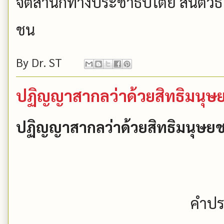
จิตสำนึกทางประชาธิปไตย สันติวิ
ชน
By
Dr. ST
ปฏิญญาสากลว่าด้วยสิทธิมนุษย
ปฏิญญาสากลว่าด้วยสิทธิมนุษย
คำปร