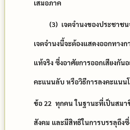
เสมอภาค
(3)
เจตจำนงของประชาชนจะ
เจตจำนงนี้จะต้องแสดงออกทางกา
แท้จริง ซึ่งอาศัยการออกเสียงกั
คะแนนลับ หรือวิธีการลงคะแนนโด
ข้อ
22
ทุกคน ในฐานะที่เป็นสมาช
สังคม และมีสิทธิในการบรรลุถึงซ