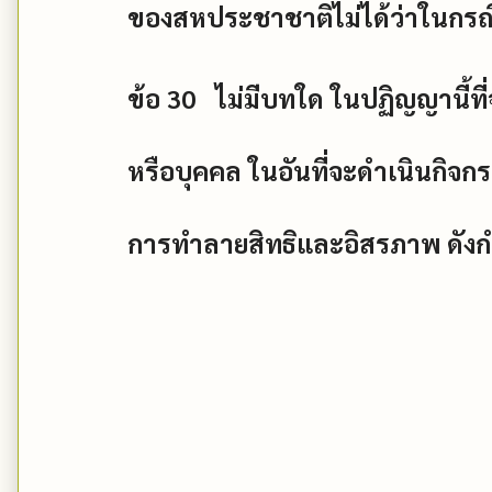
ของสหประชาชาติไม่ได้ว่าในกรณ
ข้อ
30
ไม่มีบทใด ในปฏิญญานี้ที่
หรือบุคคล ในอันที่จะดำเนินกิจกร
การทำลายสิทธิและอิสรภาพ ดังกำห