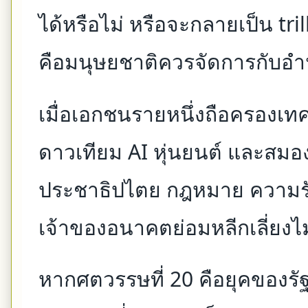
ได้หรือไม่ หรือจะกลายเป็น tri
คือมนุษยชาติควรจัดการกับอำ
เมื่อเอกชนรายหนึ่งถือครองเทค
ดาวเทียม AI หุ่นยนต์ และสมอง
ประชาธิปไตย กฎหมาย ความร
เจ้าของอนาคตย่อมหลีกเลี่ยงไม
หากศตวรรษที่ 20 คือยุคของร