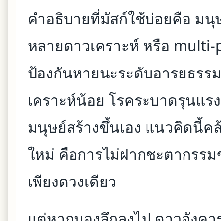
คำอธิบายที่มัสก์ใช้บ่อยคือ มน
หลายดาวเคราะห์ หรือ multi-pl
ป้องกันหายนะระดับอารยธรรม 
เคราะห์น้อย โรคระบาดรุนแรง 
มนุษย์สร้างขึ้นเอง แนวคิดนี้
ใหม่ คือการไม่ฝากชะตากรรมขอ
เพียงดวงเดียว
แต่หากมองลึกลงไป ดาวอังคารอ