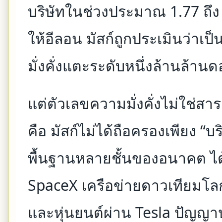
บริษัทในช่วงประมาณ 1.77 ถึง 
ให้อีลอน มัสก์ถูกประเมินว่าเ
มั่งคั่งแตะระดับหนึ่งล้านล้าน
แต่ตัวเลขความมั่งคั่งไม่ใช่สาระ
คือ มัสก์ไม่ได้ถือครองเพียง “
พื้นฐานหลายชั้นของอนาคต ได้
SpaceX เครือข่ายดาวเทียมโลก
และหุ่นยนต์ผ่าน Tesla ปัญญา