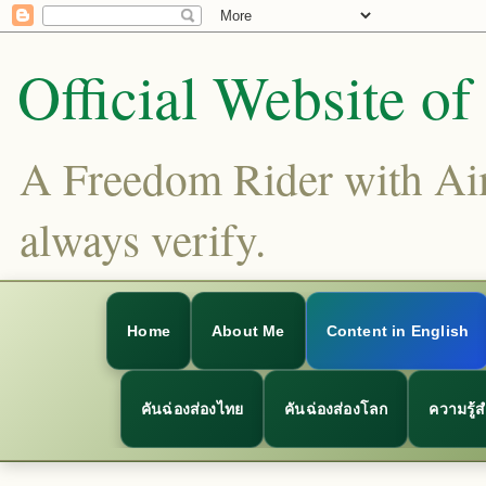
Official Website o
A Freedom Rider with Aims
always verify.
Home
About Me
Content in English
คันฉ่องส่องไทย
คันฉ่องส่องโลก
ความรู้