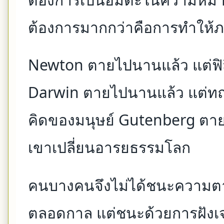
ต้องการมากกว่าคือการทำให้
Newton ตายไปนานแล้ว แต่ฟิ
Darwin ตายไปนานแล้ว แต่ทฤษฎ
คิดของมนุษย์ Gutenberg ตาย
เขาเปลี่ยนอารยธรรมโลก
คนบางคนจึงไม่ได้ชนะความตา
ตลอดกาล แต่ชนะด้วยการฝัง