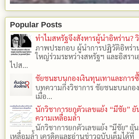
Popular Posts
ทำไมสหรัฐจึงสังหารผู้นำอิหร่าน? ว
ภาพประกอบ ผู้นำการปฏิวัติอิหร่า
ใหญ่ร่วมระหว่างสหรัฐฯ และอิสราเอล
ไปส...
ชัยชนะบนกองเงินทุนเทาและการซื้อเ
บทความกึ่งวิชาการ ชัยชนะบนกองเงิ
เมื่อ...
นักวิชาการยกตัวเลขแย้ง “มีชัย” 
ความเหลื่อมล้ำ
นักวิชาการยกตัวเลขแย้ง "มีชัย" 
เหลื่อมล้ำ เครดิตและอ่านข่าวฉบับเต็มได้ที