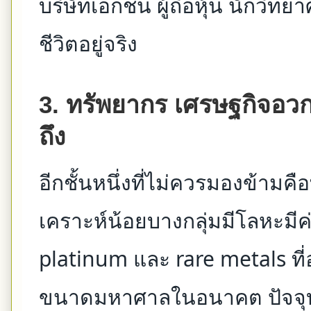
บริษัทเอกชน ผู้ถือหุ้น นักวิทยาศ
ชีวิตอยู่จริง
3. ทรัพยากร เศรษฐกิจอวก
ถึง
อีกชั้นหนึ่งที่ไม่ควรมองข้า
เคราะห์น้อยบางกลุ่มมีโลหะมีค่
platinum และ rare metals ท
ขนาดมหาศาลในอนาคต ปัจจุบ