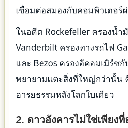
เชื่อมต่อสมองกับคอมพิวเตอร์
ในอดีต Rockefeller ครองน้ำม
Vanderbilt ครองทางรถไฟ Ga
และ Bezos ครองอีคอมเมิร์ซกับ
พยายามแตะสิ่งที่ใหญ่กว่านั้น
อารยธรรมหลังโลกใบเดียว
2. ดาวอังคารไม่ใช่เพียงที่