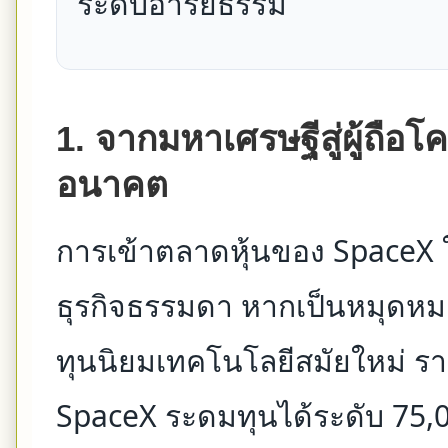
ระดับอารยธรรม
1. จากมหาเศรษฐีสู่ผู้ถือ
อนาคต
การเข้าตลาดหุ้นของ SpaceX ใน
ธุรกิจธรรมดา หากเป็นหมุดห
ทุนนิยมเทคโนโลยีสมัยใหม่ ร
SpaceX ระดมทุนได้ระดับ 75,0