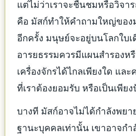
แต่ไม่ว่าเราจะชื่นชมหรือวิจารณ
คือ มัสก์ทำให้คำถามใหญ่ของม
อีกครั้ง มนุษย์จะอยู่บนโลกใบ
อารยธรรมควรมีแผนสำรองหรือไ
เครื่องจักรได้ไกลเพียงใด แ
ที่เราต้องยอมรับ หรือเป็นเพียงป
บางที มัสก์อาจไม่ได้กำลัง
ฐานะบุคคลเท่านั้น เขาอาจ