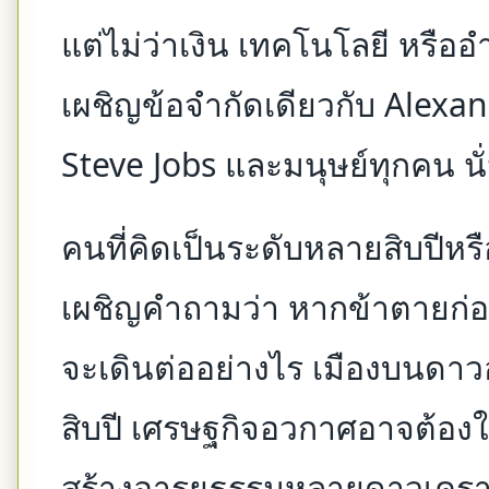
แต่ไม่ว่าเงิน เทคโนโลยี หรือ
เผชิญข้อจำกัดเดียวกับ Alexa
Steve Jobs และมนุษย์ทุกคน น
คนที่คิดเป็นระดับหลายสิบปีห
เผชิญคำถามว่า หากข้าตายก่อน
จะเดินต่ออย่างไร เมืองบนดา
สิบปี เศรษฐกิจอวกาศอาจต้อง
สร้างอารยธรรมหลายดาวเครา