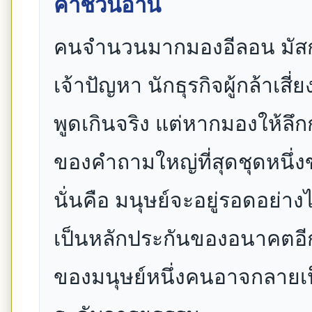
คำชวนอ่าน
คนจำนวนมากมองอีลอน มัสก
เจ้าปัญหา นักธุรกิจผู้กล้าเสี
พูดเกินจริง แต่หากมองให้ลึก
ของคำถามใหญ่ที่สุดชุดหนึ่
นั่นคือ มนุษย์จะอยู่รอดอย่าง
เป็นหลักประกันของอนาคตอี
ของมนุษย์หนึ่งคนอาจกลายเ