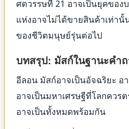
ศตวรรษที่ 21 อาจเป็นยุคของ
แห่งอาจไม่ได้ขายสินค้าเท่านั
ของชีวิตมนุษย์รุ่นต่อไป
บทสรุป: มัสก์ในฐานะคำถ
อีลอน มัสก์อาจเป็นอัจฉริยะ อาจเ
อาจเป็นมหาเศรษฐีที่โลกควรต
อาจเป็นทั้งหมดพร้อมกัน