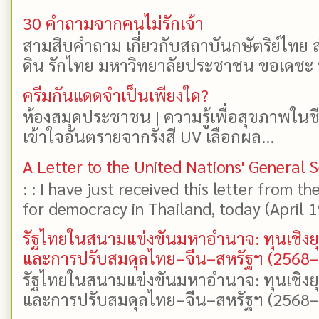
30 คำถามจากคนไม่รักเจ้า
สามสิบคำถาม เกี่ยวกับสถาบันกษัตริย์ไทย ส
ดิน รักไทย มหาวิทยาลัยประชาชน ขอเดชะ ป
ครีมกันแดดจำเป็นเพียงใด?
ห้องสมุดประชาชน | ความรู้เพื่อสุขภาพในช
เข้าใจอันตรายจากรังสี UV เลือกผล...
A Letter to the United Nations' General 
: : I have just received this letter from t
for democracy in Thailand, today (April 19)
รัฐไทยในสนามแข่งขันมหาอำนาจ: ทุนเชิงย
และการปรับสมดุลไทย–จีน–สหรัฐฯ (2568
รัฐไทยในสนามแข่งขันมหาอำนาจ: ทุนเชิงย
และการปรับสมดุลไทย–จีน–สหรัฐฯ (2568–25