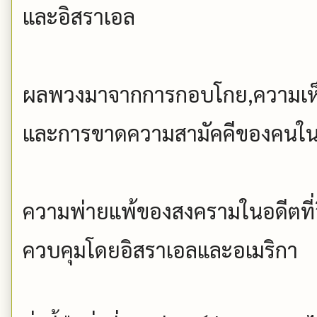
และอิสราเอล
ผลพวงมาจากการกอบโกย,ความเห็นแก
และการขาดความสามัคคีของคนในช
ความพ่ายแพ้ของสงครามในอดีตที่อี
ควบคุมโดยอิสราเอลและอเมริกา