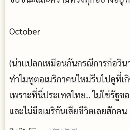
October
(น่าแปลกเหมือนกันกรณีการก่อวิ
ทำไมทูตอเมริกาคนใหม่รีบไปดูที่เกิ
เพราะที่นี่ประเทศไทย.. ไม่ใช่รัฐข
และไม่มีอเมริกันเสียชีวิตเลยสักคน 
By
Dr. ST