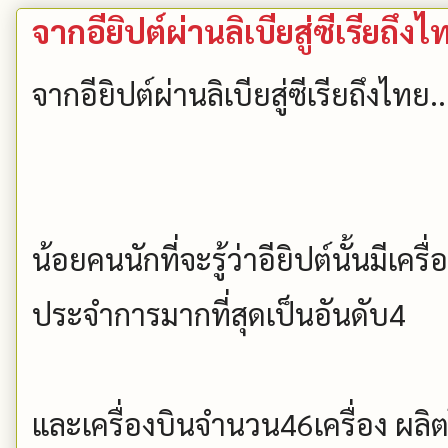
จากอียิปต์ผ่านลิเบียสู่ซีเรียถึงไ
จากอียิปต์ผ่านลิเบียสู่ซีเรียถึงไทย..
น้อยคนนักที่จะรู้ว่าอียิปต์นั้นมีเค
ประจำการมากที่สุดเป็นอันดับ4
และเครื่องบินจำนวน46เครื่อง ผล