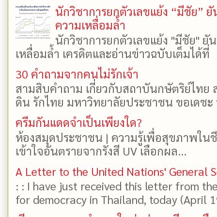
นักวิชาการยกตัวเลขแย้ง “มีชัย” 
ความเหลื่อมล้ำ
นักวิชาการยกตัวเลขแย้ง "มีชัย" 
เหลื่อมล้ำ เครดิตและอ่านข่าวฉบับเต็มได้ที
30 คำถามจากคนไม่รักเจ้า
สามสิบคำถาม เกี่ยวกับสถาบันกษัตริย์ไทย ส
ดิน รักไทย มหาวิทยาลัยประชาชน ขอเดชะ ป
ครีมกันแดดจำเป็นเพียงใด?
ห้องสมุดประชาชน | ความรู้เพื่อสุขภาพในช
เข้าใจอันตรายจากรังสี UV เลือกผล...
A Letter to the United Nations' General 
: : I have just received this letter from t
for democracy in Thailand, today (April 19)