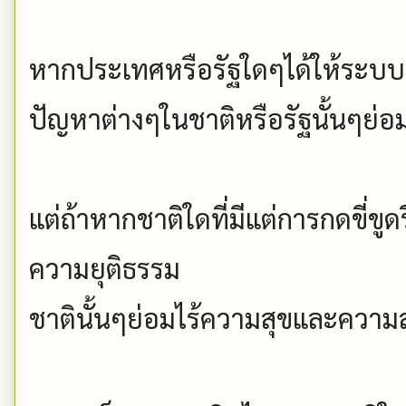
หากประเทศหรือรัฐใดๆได้ให้ระบบ
ปัญหาต่างๆในชาติหรือรัฐนั้นๆย
แต่ถ้าหากชาติใดที่มีแต่การกดขี่ข
ความยุติธรรม
ชาตินั้นๆย่อมไร้ความสุขและความ