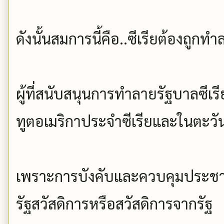
ดังนั้นสมการนี้คือ..ซีเรียต้องถูกท
ผู้ที่สนับสนุนการทำลายรัฐบาลซีเรี
ทูตอเมริกาประจำซีเรียและในตะวั
เพราะการบังคับและควบคุมประชา
รัฐสวัสดิการหรือสวัสดิการจากรัฐ