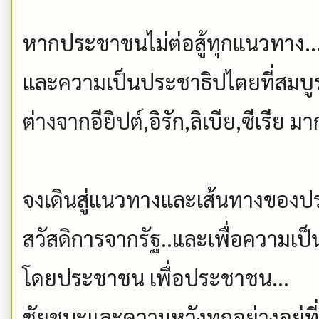
หากประชาชนไม่ต่อสู้ทุกแนวทาง..
และความเป็นประชาธิปไตยที่สมบูร
ต่างจากอียิปต์,อิรัก,ลิเบีย,ซีเรีย มา
จงเดินสู่แนวทางและเส้นทางของป
สวัสดิการจากรัฐ..และเพื่อความเ
โดยประชาชน เพื่อประชาชน...
ชัยชนะและความหวังทุกอย่างอยู่ที