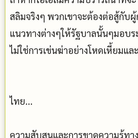
สลิมจริงๆ พวกเขาจะต้องต่อสู้กับผ
แนวทางต่างๆให้รัฐบาลนั้นๆมอบร
ไม่ใช่การเข่นฆ่าอย่างโหดเหี้ยมแล
ไทย...
ความสับสนและการขาดความรู้ทางด