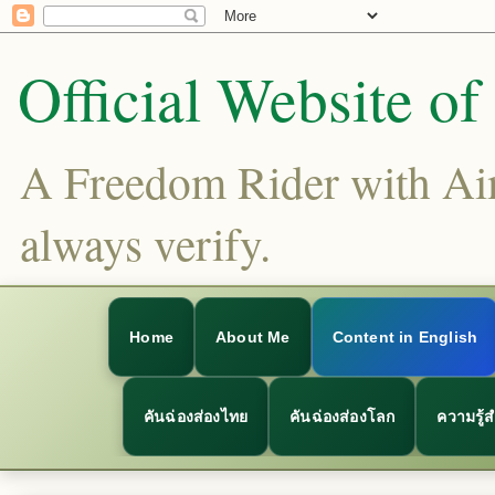
Official Website o
A Freedom Rider with Aims
always verify.
Home
About Me
Content in English
คันฉ่องส่องไทย
คันฉ่องส่องโลก
ความรู้