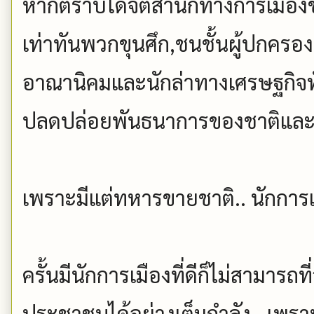
หากตราบใดจิตสำนึกทางการเมืองของ
เท่าทันพวกขุนศึก,ชนชั้นผู้ปกครอง
อาณานิคมและนักล่าทางเศรษฐกิจทั้ง
ปลดปล่อยพันธนาการของชาติและ
เพราะมีแต่ทหารขายชาติ.. นักการ
ครั้นมีนักการเมืองที่ดีก็ไม่สามาร
ประชาชนได้อย่างเต็มกำลัง.. เพร