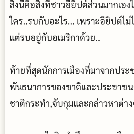
สิ่งนี้คือสิ่งที่ชาวอียิปต์ส่วนมากเอง
ใคร..รบกับอะไร... เพราะอียิปต์ไม่ไ
แต่รบอยู่กับอเมริกาด้วย..
ท้ายที่สุดนักการเมืองที่มาจากปร
พันธนาการของชาติและประชาชนอ
ชาติกระทำ,จับกุมและกล่าวหาต่