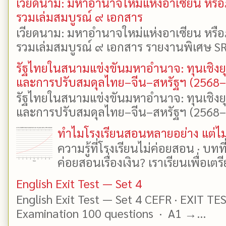
เวียดนาม: มหาอำนาจใหม่แห่งอาเซียน หรือ
รวมเล่มสมบูรณ์ ๙ เอกสาร
เวียดนาม: มหาอำนาจใหม่แห่งอาเซียน หรือ
รวมเล่มสมบูรณ์ ๙ เอกสาร รายงานพิเศษ SR
รัฐไทยในสนามแข่งขันมหาอำนาจ: ทุนเชิงย
และการปรับสมดุลไทย–จีน–สหรัฐฯ (2568
รัฐไทยในสนามแข่งขันมหาอำนาจ: ทุนเชิงย
และการปรับสมดุลไทย–จีน–สหรัฐฯ (2568–25
ทำไมโรงเรียนสอนหลายอย่าง แต่ไม่
ความรู้ที่โรงเรียนไม่ค่อยสอน · บท
ค่อยสอนเรื่องเงิน? เราเรียนเพื่อเตรี
English Exit Test — Set 4
English Exit Test — Set 4 CEFR · EXIT TE
Examination 100 questions · A1 →...