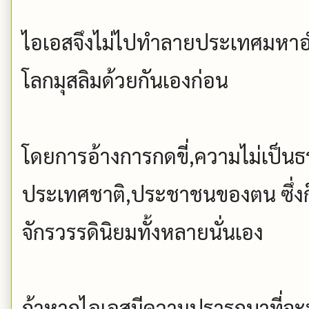
ไอเอสจึงไม่ไปทำลายประเทศมหาอำ
โลกมุสลิมด้วยกันเองก่อน
โดยการอ้างการกดขี่,ความไม่เป็นธรรม
ประเทศชาติ,ประชาชนของตน ซึ่ง
จักรวรรดินิยมทั้งหลายนั่นเอง
ถ้าหากไอเอสมีความปรารถนาที่จ