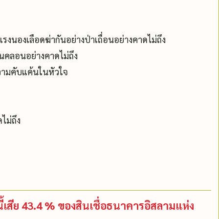
นองเลือดฆ่ากันอย่างป่าเถื่อนอย่างคาดไม่ถึง
่นคลอนอย่างคาดไม่ถึง
วามคับแค้นในหัวใจ
ไม่ถึง
มหนี้เสีย 43.4 % ของสินเชื่อธนาคารอิสลามแห่ง