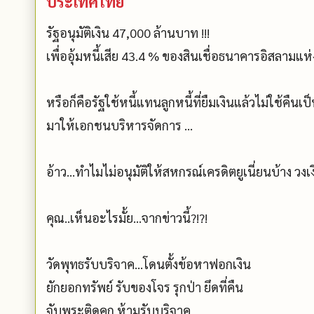
ประเทศไทย
รัฐอนุมัติเงิน 47,000 ล้านบาท !!!
เพื่ออุ้มหนี้เสีย 43.4 % ของสินเชื่อธนาคารอิสลาม
หรือก็คือรัฐใช้หนี้แทนลูกหนี้ที่ยืมเงินแล้วไม่ใช้คืน
มาให้เอกชนบริหารจัดการ ...
อ้าว...ทำไมไม่อนุมัติให้สหกรณ์เครดิตยูเนี่ยนบ้าง วงเ
คุณ..เห็นอะไรมั้ย...จากข่าวนี้?!?!
วัดพุทธรับบริจาค...โดนตั้งข้อหาฟอกเงิน
ยักยอกทรัพย์ รับของโจร รุกป่า ยึดที่คืน
จับพระติดคุก ห้ามรับบริจาค