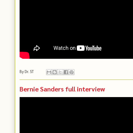
By
Dr. ST
Bernie Sanders full interview