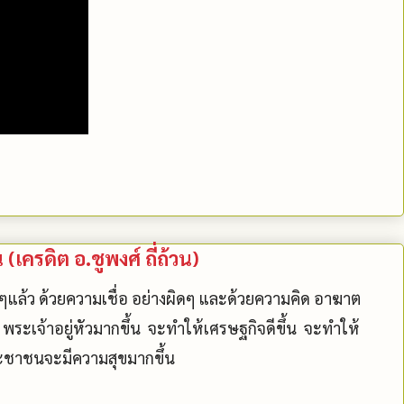
(เครดิต อ.ชูพงศ์ ถี่ถ้วน)
มๆแล้ว ด้วยความเชื่อ อย่างผิดๆ และด้วยความคิด อาฆาต
 พระเจ้าอยู่หัวมากขึ้น จะทำให้เศรษฐกิจดีขึ้น จะทำให้
ะชาชนจะมีความสุขมากขึ้น