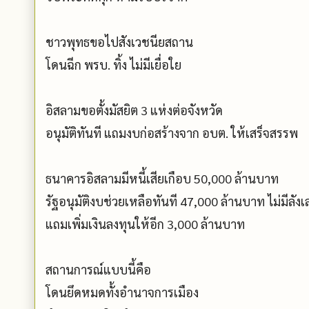
ชาวพุทธขอไปสังเวชนียสถาน
โดนฉีก พรบ. ทิ้ง ไม่มีเยื่อใย
อิสลามขอตั้งมัสยิต 3 แห่งต่อจังหวัด
อนุมัติทันที แถมงบก่อสร้างจาก อบต. ให้เสร็จสรรพ
ธนาคารอิสลามมีหนี้เสียเกือบ 50,000 ล้านบาท
รัฐอนุมัติงบช่วยเหลือทันที 47,000 ล้านบาท ไม่มีลัง
แถมเพิ่มเงินลงทุนให้อีก 3,000 ล้านบาท
สถานการณ์แบบนี้คือ
โดนยึดหมดทั้งอำนาจการเมือง