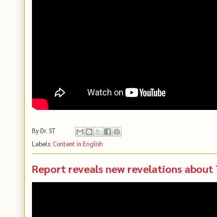
By
Dr. ST
Labels:
Content in English
Report reveals new revelations about