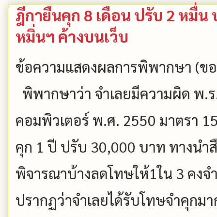
ฎีกายืนคุก 8 เดือน ปรับ 2 หมื
หมิ่นฯ ค้างบนเว็บ
ข้อความแสดงผลการพิพากษา (ขอ
พิพากษาว่า จำเลยมีความผิด พ.ร.บ
คอมพิวเตอร์ พ.ศ. 2550 มาตรา 
คุก 1 ปี ปรับ 30,000 บาท ทางนำ
พิจารณาบ้างลดโทษให้1ใน 3 คงจำค
ปรากฏว่าจำเลยได้รับโทษจำคุกมาก