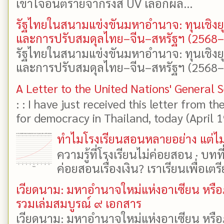
เข้าใจอันตรายจากรังสี UV เลือกผล...
รัฐไทยในสนามแข่งขันมหาอำนาจ: ทุนเชิงย
และการปรับสมดุลไทย–จีน–สหรัฐฯ (2568
รัฐไทยในสนามแข่งขันมหาอำนาจ: ทุนเชิงย
และการปรับสมดุลไทย–จีน–สหรัฐฯ (2568–25
A Letter to the United Nations' General 
: : I have just received this letter from t
for democracy in Thailand, today (April 19)
ทำไมโรงเรียนสอนหลายอย่าง แต่ไม่
ความรู้ที่โรงเรียนไม่ค่อยสอน · บท
ค่อยสอนเรื่องเงิน? เราเรียนเพื่อเตรี
เวียดนาม: มหาอำนาจใหม่แห่งอาเซียน หรือ
รวมเล่มสมบูรณ์ ๙ เอกสาร
เวียดนาม: มหาอำนาจใหม่แห่งอาเซียน หรือ