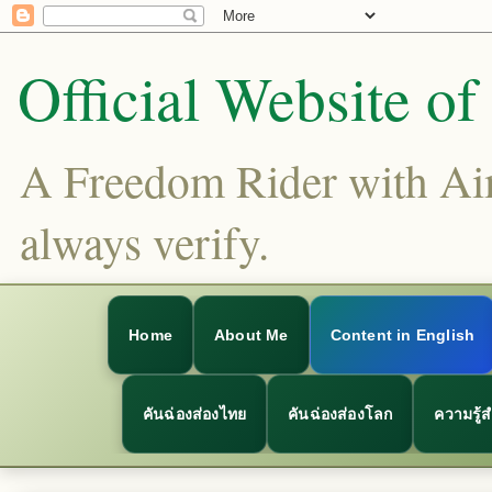
Official Website o
A Freedom Rider with Aims
always verify.
Home
About Me
Content in English
คันฉ่องส่องไทย
คันฉ่องส่องโลก
ความรู้