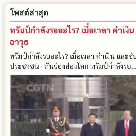
โพสต์ล่าสุด
ทรัมป์กำลังรออะไร? เมื่อเวลา ค่าเ
อาวุธ
ทรัมป์กำลังรออะไร? เมื่อเวลา ค่าเงิน และ
ประชาชน · คันฉ่องส่องโลก ทรัมป์กำลังรอ..