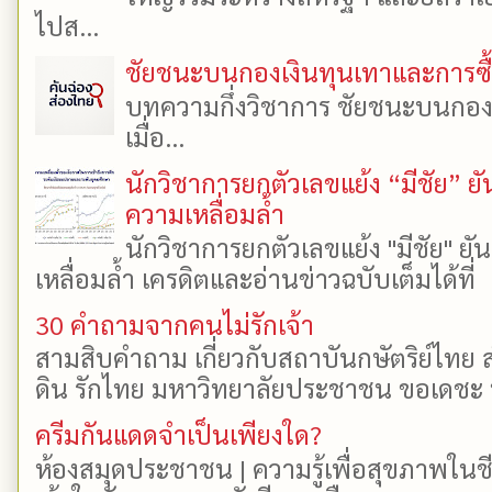
ไปส...
ชัยชนะบนกองเงินทุนเทาและการซื้อเ
บทความกึ่งวิชาการ ชัยชนะบนกองเงิ
เมื่อ...
นักวิชาการยกตัวเลขแย้ง “มีชัย” 
ความเหลื่อมล้ำ
นักวิชาการยกตัวเลขแย้ง "มีชัย" 
เหลื่อมล้ำ เครดิตและอ่านข่าวฉบับเต็มได้ที
30 คำถามจากคนไม่รักเจ้า
สามสิบคำถาม เกี่ยวกับสถาบันกษัตริย์ไทย ส
ดิน รักไทย มหาวิทยาลัยประชาชน ขอเดชะ ป
ครีมกันแดดจำเป็นเพียงใด?
ห้องสมุดประชาชน | ความรู้เพื่อสุขภาพในช