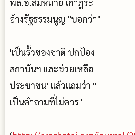
พล.อ.สมหมาย เกาฎีระ
อ้างรัฐธรรมนูญ "บอกว่า"
'เป็นรั้วของชาติ ปกป้อง
สถาบันฯ และช่วยเหลือ
ประชาชน' แล้วแถมว่า "
เป็นคำถามที่ไม่ควร"
(
http://prachatai.org/journal