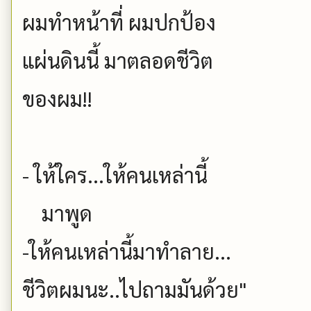
ผมทำหน้าที่ ผมปกป้อง
แผ่นดินนี้ มาตลอดชีวิต
ของผม!!
- ให้ใคร...ให้คนเหล่านี้
มาพูด
-ให้คนเหล่านี้มาทำลาย...
ชีวิตผมนะ..ไปถามมันด้วย"