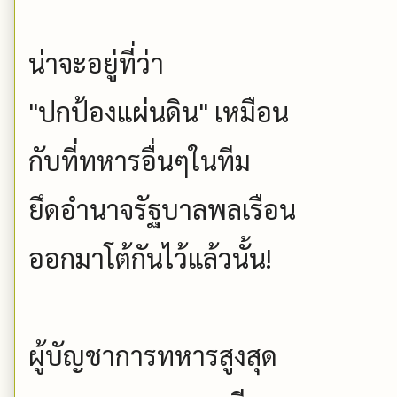
น่าจะอยู่ที่ว่า
"ปกป้องแผ่นดิน" เหมือน
กับที่ทหารอื่นๆในทีม
ยึดอำนาจรัฐบาลพลเรือน
ออกมาโต้กันไว้แล้วนั้น!
ผู้บัญชาการทหารสูงสุด