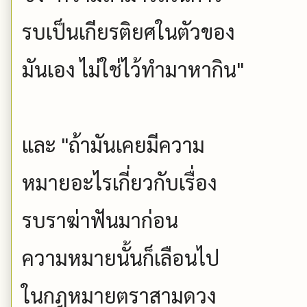
รบเป็นเกียรติยศในตัวของ
มันเอง ไม่ใช่ไว้ทำมาหากิน"
และ "ถ้ามันเคยมีความ
หมายอะไรเกี่ยวกับเรื่อง
รบราฆ่าฟันมาก่อน
ความหมายนั้นก็เลือนไป
ในกฎหมายตราสามดวง