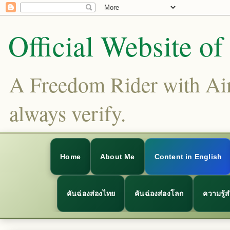
Official Website o
A Freedom Rider with Aims
always verify.
Home
About Me
Content in English
คันฉ่องส่องไทย
คันฉ่องส่องโลก
ความรู้