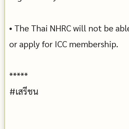
• The Thai NHRC will not be abl
or apply for ICC membership.
*****
#เสรีชน