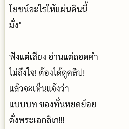
โยชน์อะไรให้แผ่นดินนี้
มั่ง"
ฟังแต่เสียง อ่านแต่ถอดคำ
ไม่ถึงใจ! ต้องได้ดูคลิป!
แล้วจะเห็นแจ้งว่า
แบบบท ของทั่นหยดย้อย
ดั่งพระเอกลิเก!!!