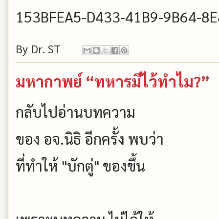
153BFEA5-D433-41B9-9B64-8
By
Dr. ST
มหากาพย์ “ทหารมีไว้ทำไม?”
กลับไปอ่านบทความ
ของ อจ.นิธิ อีกครั้ง พบว่า
ที่ทำให้ "บักตู่" ของขึ้น