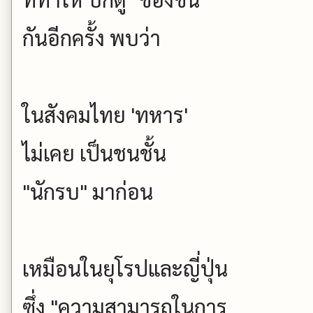
กันอีกครั้ง พบว่า
ในสังคมไทย 'ทหาร'
ไม่เคย เป็นชนชั้น
"นักรบ" มาก่อน
เหมือนในยุโรปและญี่ปุ่น
ซึ่ง "ความสามารถในการ