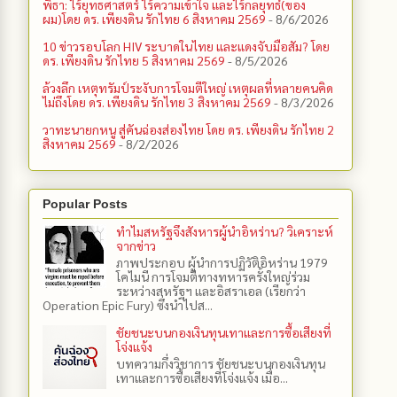
พิธา: ไร้ยุทธศาสตร์ ไร้ความเข้าใจ และไร้กลยุทธ์(ของ
ผม)โดย ดร. เพียงดิน รักไทย 6 สิงหาคม 2569
- 8/6/2026
10 ข่าวรอบโลก HIV ระบาดในไทย และแดงจับมือสัม? โดย
ดร. เพียงดิน รักไทย 5 สิงหาคม 2569
- 8/5/2026
ล้วงลึก เหตุทรัมป์ระงับการโจมตีใหญ่ เหตุผลที่หลายคนคิด
ไม่ถึงโดย ดร. เพียงดิน รักไทย 3 สิงหาคม 2569
- 8/3/2026
วาทะนายกหนู สู่คันฉ่องส่องไทย โดย ดร. เพียงดิน รักไทย 2
สิงหาคม 2569
- 8/2/2026
Popular Posts
ทำไมสหรัฐจึงสังหารผู้นำอิหร่าน? วิเคราะห์
จากข่าว
ภาพประกอบ ผู้นำการปฏิวัติอิหร่าน 1979
โคไมนี การโจมตีทางทหารครั้งใหญ่ร่วม
ระหว่างสหรัฐฯ และอิสราเอล (เรียกว่า
Operation Epic Fury) ซึ่งนำไปส...
ชัยชนะบนกองเงินทุนเทาและการซื้อเสียงที่
โจ่งแจ้ง
บทความกึ่งวิชาการ ชัยชนะบนกองเงินทุน
เทาและการซื้อเสียงที่โจ่งแจ้ง เมื่อ...