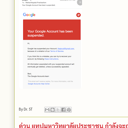
By
Dr. ST
ด่วน ยูทูปมหาวิทยาลัยประชาชน กำลังจะถู