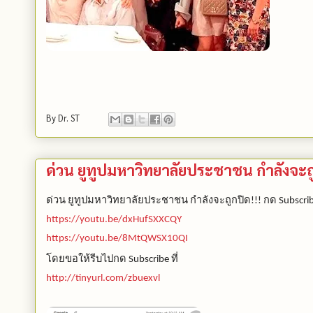
By
Dr. ST
ด่วน ยูทูปมหาวิทยาลัยประชาชน กำลังจะถู
ด่วน
ยูทูปมหาวิทยาลัยประชาชน
กำลังจะถูกปิด
กด
!!!
Subscri
https://youtu.be/dxHufSXXCQY
https://youtu.be/8MtQWSX10QI
โดยขอให้รีบไปกด
ที่
Subscribe
http://tinyurl.com/zbuexvl