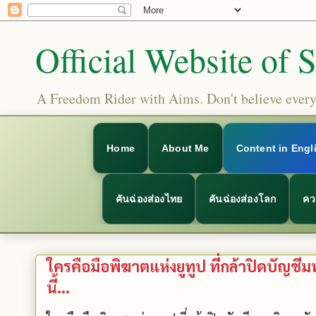
Official Website of 
A Freedom Rider with Aims. Don't believe everyt
Home
About Me
Content in Engl
คันฉ่องส่องไทย
คันฉ่องส่องโลก
คว
ใครคือมือพิฆาตแห่งยูทูป ที่กล้าปิดบัญช
นี้...