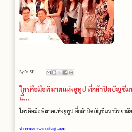
By
Dr. ST
ใครคือมือพิฆาตแห่งยูทูป ที่กล้าปิดบัญช
นี้...
ใครคือมือพิฆาตแห่งยูทูป ที่กล้าปิดบัญชีมหาวิทยาลัย
ข่าวจากสถานกงสุลใหญ่ แอลเอ