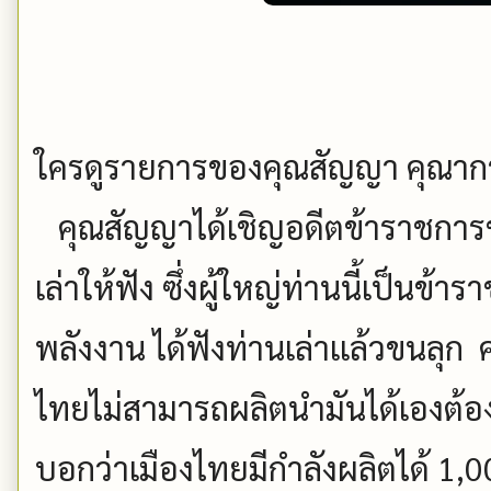
ใครดูรายการของคุณสัญญา คุณากร 
คุณสัญญาได้เชิญอดีตข้าราชการช
เล่าให้ฟัง ซึ่งผู้ใหญ่ท่านนี้เป็นข
พลังงาน ได้ฟังท่านเล่าเเล้วขนล
ไทยไม่สามารถผลิตนำมันได้เองต้
บอกว่าเมืองไทยมีกำลังผลิตได้ 1,0