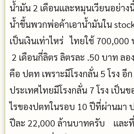
น้ำมัน 2 เดือนเเละหมุนเวียนอย่า
น้ำขึ้นพวกพ่อค้าเอาน้ำมันใน stock
เป็นเงินเท่าไหร่ ไทยใช้ 700,000 
2 เดือนกี่ลิตร ลิตรละ .50 บาท ลอ
คือ ปตท เพราะมีโรงกลั่น 5 โรง อ
ประเทศไทยมีโรงกลั่น 7 โรง เป็นข
ไรของปตทในรอบ 10 ปีที่ผ่านมา
ปีละ 22,000 ล้านบาทครับ เเละที่