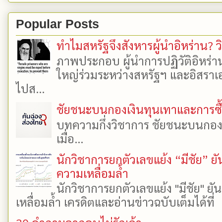
Popular Posts
ทำไมสหรัฐจึงสังหารผู้นำอิหร่าน? ว
ภาพประกอบ ผู้นำการปฏิวัติอิหร่า
ใหญ่ร่วมระหว่างสหรัฐฯ และอิสราเอล
ไปส...
ชัยชนะบนกองเงินทุนเทาและการซื้อเ
บทความกึ่งวิชาการ ชัยชนะบนกองเงิ
เมื่อ...
นักวิชาการยกตัวเลขแย้ง “มีชัย” 
ความเหลื่อมล้ำ
นักวิชาการยกตัวเลขแย้ง "มีชัย" 
เหลื่อมล้ำ เครดิตและอ่านข่าวฉบับเต็มได้ที