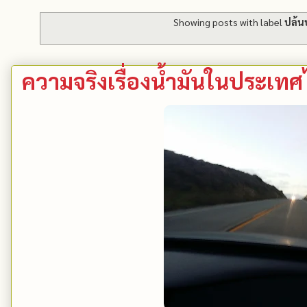
Showing posts with label
ปล้น
ความจริงเรื่องน้ำมันในประเท