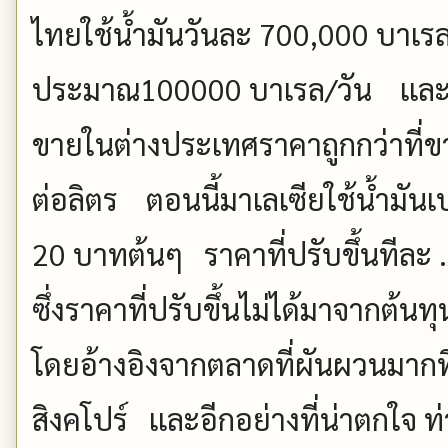
ไทยใช้น้ำมันวันละ 700,000 บาเรล
ประมาณ100000 บาเรล/วัน เเละที่เเ
ขายในต่างประเทศราคาถูกกว่าที่
ต่อลิตร ตอนนี้มาเลเซียใช้น้ำมั
20 บาทต้นๆ ราคาที่ปรับขึ้นทีละ 
ซึ่งราคาที่ปรับขึ้นไม่ได้มาจากต้นท
โดยอ้างอิงจากตลาดที่ผันผวนมากที
สิงคโปร์ เเละอีกอย่างที่น่าตกใจ