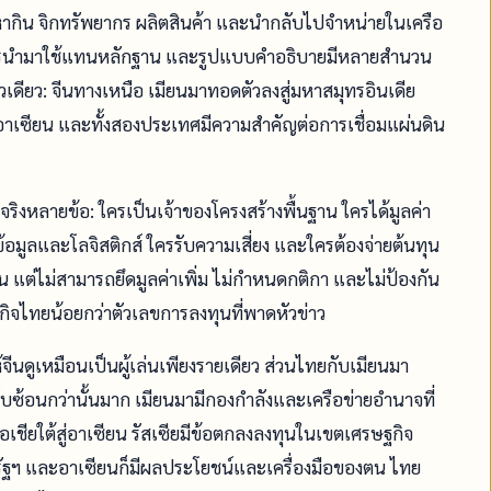
หากิน จิกทรัพยากร ผลิตสินค้า และนำกลับไปจำหน่ายในเครือ
่ควรนำมาใช้แทนหลักฐาน และรูปแบบคำอธิบายมีหลายสำนวน
ราวเดียว: จีนทางเหนือ เมียนมาทอดตัวลงสู่มหาสมุทรอินเดีย
าเซียน และทั้งสองประเทศมีความสำคัญต่อการเชื่อมแผ่นดิน
ริงหลายข้อ: ใครเป็นเจ้าของโครงสร้างพื้นฐาน ใครได้มูลค่า
ูลและโลจิสติกส์ ใครรับความเสี่ยง และใครต้องจ่ายต้นทุน
น แต่ไม่สามารถยึดมูลค่าเพิ่ม ไม่กำหนดกติกา และไม่ป้องกัน
ฐกิจไทยน้อยกว่าตัวเลขการลงทุนที่พาดหัวข่าว
้จีนดูเหมือนเป็นผู้เล่นเพียงรายเดียว ส่วนไทยกับเมียนมา
บซ้อนกว่านั้นมาก เมียนมามีกองกำลังและเครือข่ายอำนาจที่
เอเชียใต้สู่อาเซียน รัสเซียมีข้อตกลงลงทุนในเขตเศรษฐกิจ
สหรัฐฯ และอาเซียนก็มีผลประโยชน์และเครื่องมือของตน ไทย