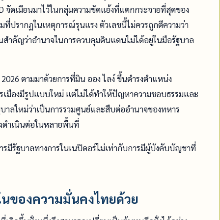
 จัดเมียนมาไว้ในกลุ่มความขัดแย้งที่แตกกระจายที่สุดของ
ที่ปรากฏในเหตุการณ์รุนแรง ตัวเลขนี้ไม่ควรถูกตีความว่า
นสำคัญว่าอำนาจในการควบคุมดินแดนไม่ได้อยู่ในมือรัฐบาล
 2026 ตามมาด้วยการที่มิน ออง ไลง์ ขึ้นดำรงตำแหน่ง
รเมืองมีรูปแบบใหม่ แต่ไม่ได้ทำให้ปัญหาความชอบธรรมและ
ัฐบาลใหม่ว่าเป็นการรวมศูนย์และสืบต่ออำนาจของทหาร
งดำเนินต่อในหลายพื้นที่
 การมีรัฐบาลทางการในเนปิดอร์ไม่เท่ากับการมีผู้บังคับบัญชาที่
ยในของความมั่นคงไทยด้วย