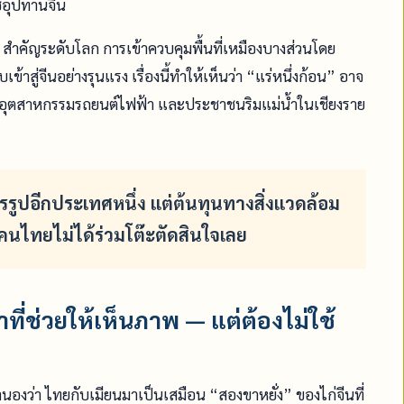
่อุปทานจีน
th สำคัญระดับโลก การเข้าควบคุมพื้นที่เหมืองบางส่วนโดย
สู่จีนอย่างรุนแรง เรื่องนี้ทำให้เห็นว่า “แร่หนึ่งก้อน” อาจ
นจีน อุตสาหกรรมรถยนต์ไฟฟ้า และประชาชนริมแม่น้ำในเชียงราย
รรูปอีกประเทศหนึ่ง แต่ต้นทุนทางสิ่งแวดล้อม
ไทยไม่ได้ร่วมโต๊ะตัดสินใจเลย
ที่ช่วยให้เห็นภาพ — แต่ต้องไม่ใช้
องว่า ไทยกับเมียนมาเป็นเสมือน “สองขาหยั่ง” ของไก่จีนที่