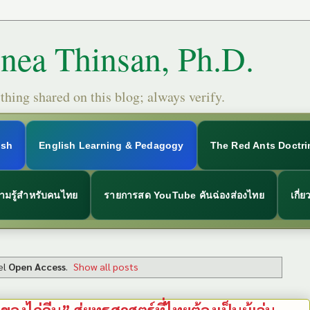
Snea Thinsan, Ph.D.
hing shared on this blog; always verify.
ish
English Learning & Pedagogy
The Red Ants Doctri
ามรู้สำหรับคนไทย
รายการสด YouTube คันฉ่องส่องไทย
เกี่
el
Open Access
.
Show all posts
องไก่จีน” สู่ยุทธศาสตร์ที่ไทยต้องเป็นผู้เล่น