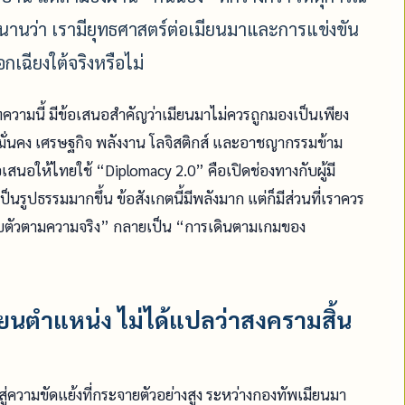
านานว่า เรามียุทธศาสตร์ต่อเมียนมาและการแข่งขัน
ฉียงใต้จริงหรือไม่
วามนี้ มีข้อเสนอสำคัญว่าเมียนมาไม่ควรถูกมองเป็นเพียง
ามมั่นคง เศรษฐกิจ พลังงาน โลจิสติกส์ และอาชญากรรมข้าม
เสนอให้ไทยใช้ “Diplomacy 2.0” คือเปิดช่องทางกับผู้มี
รูปธรรมมากขึ้น ข้อสังเกตนี้มีพลังมาก แต่ก็มีส่วนที่เราควร
รับตัวตามความจริง” กลายเป็น “การเดินตามเกมของ
ี่ยนตำแหน่ง ไม่ได้แปลว่าสงครามสิ้น
สู่ความขัดแย้งที่กระจายตัวอย่างสูง ระหว่างกองทัพเมียนมา