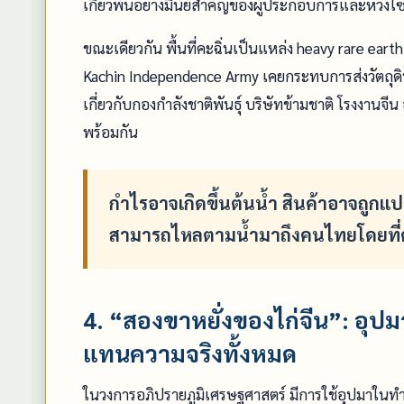
เกี่ยวพันอย่างมีนัยสำคัญของผู้ประกอบการและห่วงโซ
ขณะเดียวกัน พื้นที่คะฉิ่นเป็นแหล่ง heavy rare ear
Kachin Independence Army เคยกระทบการส่งวัตถุดิบเข้า
เกี่ยวกับกองกำลังชาติพันธุ์ บริษัทข้ามชาติ โรงงา
พร้อมกัน
กำไรอาจเกิดขึ้นต้นน้ำ สินค้าอาจถูกแป
สามารถไหลตามน้ำมาถึงคนไทยโดยที่คน
4. “สองขาหยั่งของไก่จีน”: อุปมา
แทนความจริงทั้งหมด
ในวงการอภิปรายภูมิเศรษฐศาสตร์ มีการใช้อุปมาในทำน