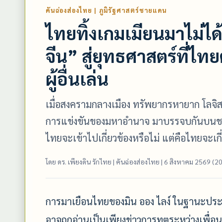
คันฉ่องส่องไทย | ภูมิรัฐศาสตร์ชายแดน
ไทยทิ้งเกมเมียนมาไม่ได
จีน” สู่ยุทธศาสตร์ที่ไทยต้
ผู้อื่นเล่น
เมื่อสงครามกลางเมือง ทรัพยากรหายาก โลจิ
การแข่งขันของมหาอำนาจ มาบรรจบกันบนชาย
ไทยจะเข้าไปเกี่ยวข้องหรือไม่ แต่คือไทยจะเ
โดย ดร. เพียงดิน รักไทย | คันฉ่องส่องไทย | 6 สิงหาคม 2569 (2
การมาเยือนไทยของมิน ออง ไลง์ ในฐานะประธ
อาจถูกอ่านเป็นเพียงข่าวการทูตระหว่างเพื่อนบ