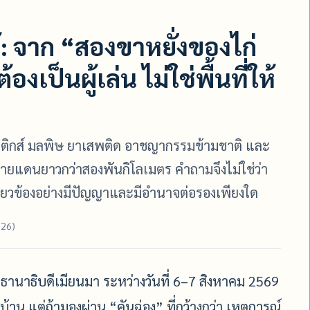
้: จาก “สองขาหยั่งของไก่
องเป็นผู้เล่น ไม่ใช่พื้นที่ให้
สติกส์ มลพิษ ยาเสพติด อาชญากรรมข้ามชาติ และ
แดนยาวกว่าสองพันกิโลเมตร คำถามจึงไม่ใช่ว่า
กี่ยวข้องอย่างมีปัญญาและมีอำนาจต่อรองเพียงใด
026)
านาธิบดีเมียนมา ระหว่างวันที่ 6–7 สิงหาคม 2569
้าน แต่ถ้ามองผ่าน “คันฉ่อง” ที่กว้างกว่า เหตุการณ์