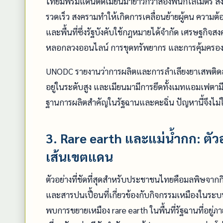
ไทยมีพรมแดนติดเมียนมายาวกว่าสองพันกิโลเมตร สิ่งที่เก
รวดเร็ว สงครามทำให้เกิดการเคลื่อนย้ายผู้คน ควา
และพื้นที่ซึ่งรัฐบังคับใช้กฎหมายได้จำกัด เศรษฐกิจส
หลอกลวงออนไลน์ การขุดทรัพยากร และการคุ้มครองโดย
UNODC รายงานว่าการผลิตและการลำเลียงยาเสพติดสั
อยู่ในระดับสูง และเมียนมามีการยึดทั้งเมทแอมเฟตาม
ฐานการผลิตสำคัญในรัฐฉานและคะฉิ่น ปัญหานี้จึงไม่ใ
3. Rare earth และแม่น้ำกก: ตั
เส้นเขตแดน
ตัวอย่างที่ชัดที่สุดสำหรับประชาชนไทยคือมลพิษจา
และสารปนเปื้อนที่เกี่ยวข้องกับกิจกรรมเหมืองในระบ
พบการขยายเหมือง rare earth ในพื้นที่รัฐฉานที่อย