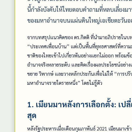
นี้กำลังบังคับให้ไทยตอบคำถามที่หลบเลี่ยงม
ของมหาอำนาจบนแผ่นดินใหญ่เอเชียตะวันออกเ
จากบทสรุปแนวคิดของ ดร.กิตติ ที่นำมาอภิปรายในบทค
“ประเทศเพื่อนบ้าน” แต่เป็นพื้นที่ยุทธศาสตร์ที่คว
ชาติของไทยเข้าไปเกี่ยวพันอย่างแยกไม่ออก พร้อมข้อ
อำนาจจริงหลายระดับ และคิดเรื่องผลประโยชน์อย่างเป็น
ขยาย วิพากษ์ และวางหลักประกันเพื่อไม่ให้ “การป
มหาอำนาจรายใดรายหนึ่ง” โดยไม่รู้ตัว
1. เมียนมาหลังการเลือกตั้ง: เปล
สุด
หลังรัฐประหารเมื่อเดือนกุมภาพันธ์ 2021 เมียนมาเข้า