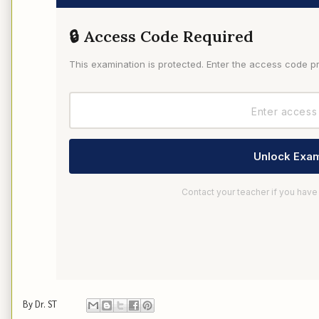
🔒 Access Code Required
This examination is protected. Enter the access code p
Unlock Exam
Contact your teacher if you hav
By
Dr. ST