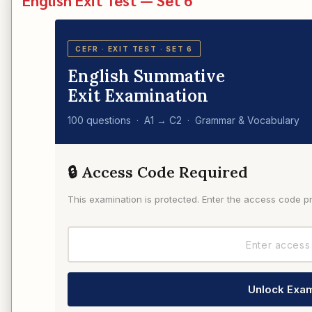
CEFR · EXIT TEST · SET 6
English Summative
Exit Examination
100 questions · A1 → C2 · Grammar & Vocabulary
🔒 Access Code Required
This examination is protected. Enter the access code p
Unlock Exam