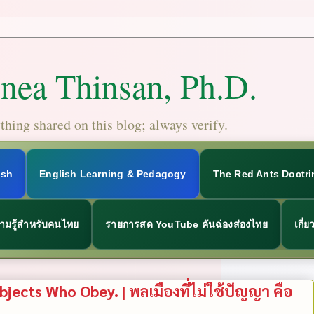
Snea Thinsan, Ph.D.
hing shared on this blog; always verify.
ish
English Learning & Pedagogy
The Red Ants Doctri
ามรู้สำหรับคนไทย
รายการสด YouTube คันฉ่องส่องไทย
เกี่
ects Who Obey. | พลเมืองที่ไม่ใช้ปัญญา คือ