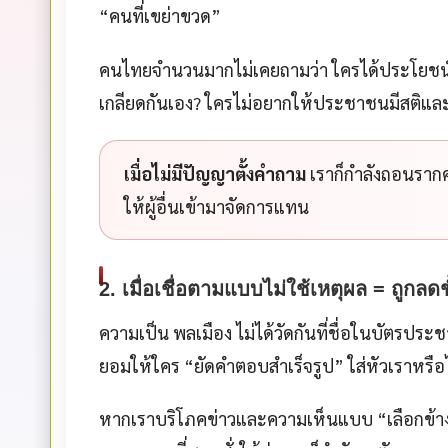
“คนที่เขย่าขวด”
คนไทยจำนวนมากไม่เคยถามว่า ใครได้ประโยช
เกลียดกันเอง? ใครไม่อยากให้ประชาชนมีสติและ
เมื่อไม่มีปัญญาตั้งคำถาม
เราก็กำลังถอนราก
ให้ผู้อื่นเข้ามาจัดการแทน
2. เมื่อเชื่อตามแบบไม่ใช้เหตุผล = ถูกลด
ความเป็น
พลเมือง
ไม่ได้วัดกันที่ชื่อในบัตรปร
ยอมให้ใคร “ยัดคำตอบสำเร็จรูป” ใส่หัวเราหรือ
หากเราบริโภคข่าวและความเห็นแบบ “เลือกข้างล่