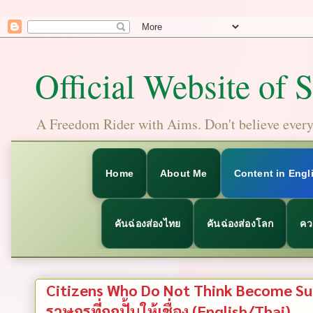
Official Website of 
A Freedom Rider with Aims. Don't believe everyt
Home
About Me
Content in Engl
คันฉ่องส่องไทย
คันฉ่องส่องโลก
คว
Citizens Who Do Not Think Become Subj
ราษฎรที่ถูกปั้นให้เชื่อง (English/Thai)