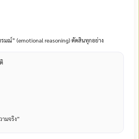
อารมณ์” (emotional reasoning)
ตัดสินทุกอย่าง
ติ
วามจริง”