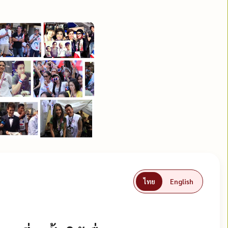
ไทย
English