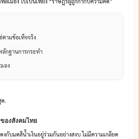
ากพลเมือง ไปเป็นเพียง “ราษฎรผู้ถูกกำกับความคิด”
ช่ตามข้อเท็จจริง
ากหลักฐานการกระทำ
ัวเอง
ุด.
งของสังคมไทย
กับมดสีน้ำเงินอยู่ร่วมกันอย่างสงบ ไม่มีความเกลียด