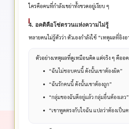
ใครคือคนที่กำลังเขย่าทั้งขวดอยู่เงียบ ๆ
4. อคติคือโซ่ตรวนแห่งความไม่รู้
หลายคนไม่รู้ตัวว่า ตัวเองกำลังใช้
“เหตุผลที่อิง
ตัวอย่างเหตุผลที่ดูเหมือนคิด แต่จริง ๆ คืออค
“ฉันไม่ชอบคนนี้ ดังนั้นเขาต้องผิด”
“ฉันรักคนนี้ ดังนั้นเขาต้องถูก”
“กลุ่มของฉันดีอยู่แล้ว กลุ่มอื่นต้องเลว”
“เขาพูดตรงกับใจฉัน แปลว่าต้องเป็นค