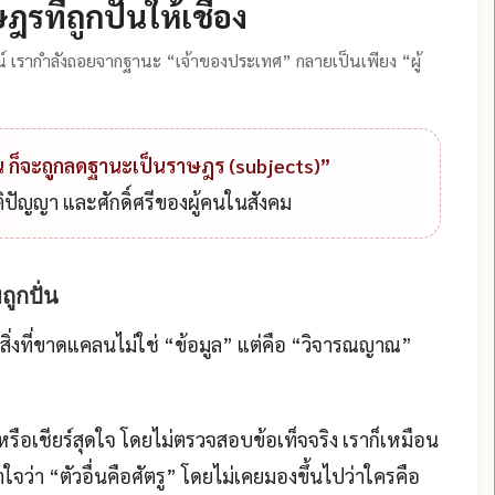
รที่ถูกปั้นให้เชื่อง
มณ์ เรากำลังถอยจากฐานะ “เจ้าของประเทศ” กลายเป็นเพียง “ผู้
็น ก็จะถูกลดฐานะเป็นราษฎร (subjects)”
ติปัญญา และศักดิ์ศรีของผู้คนในสังคม
ถูกปั่น
สิ่งที่ขาดแคลนไม่ใช่
“ข้อมูล”
แต่คือ
“วิจารณญาณ”
หรือเชียร์สุดใจ
โดยไม่ตรวจสอบข้อเท็จจริง เราก็เหมือน
้าใจว่า “ตัวอื่นคือศัตรู” โดยไม่เคยมองขึ้นไปว่าใครคือ