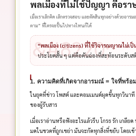
พลเมืองที่ไม่ใช้ปัญญา คือราษฎ
เมื่อเราเลิกคิด เลิกตรวจสอบ และตัดสินทุกอย่างด้วยอาร
ตาม” ที่ใครจะปั้นไปทางไหนก็ได้
“พลเมือง (citizens) ที่ใช้วิจารณญาณไม่เป
ประโยคสั้น ๆ แต่คือคันฉ่องที่สะท้อนระดับส
1. ความคิดที่เกิดจากอารมณ์ = ใจที่พร้อม
ในยุคที่ข่าว โพสต์ และคอมเมนต์ผุดขึ้นทุกวินาที 
ของผู้รับสาร
เมื่อเราอ่านหรือฟังอะไรแล้วรีบ
โกรธ รัก เกลียด 
มดในขวดที่ถูกเขย่า มันจะกัดทุกสิ่งที่ขยับ โดยเข