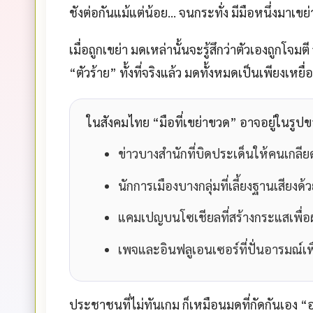
ชังต่อกันแม้แต่น้อย… จนกระทั่ง
มีมือหนึ่งมาเขย
เมื่อถูกเขย่า มดเหล่านั้นจะรู้สึกว่าตัวเองถูกโจมตี
“ตัวร้าย” ทั้งที่จริงแล้ว มดทั้งหมดเป็นเพียงเหยื่
ในสังคมไทย “มือที่เขย่าขวด” อาจอยู่ในรูป
ข่าวบางสำนักที่บิดประเด็นให้คนเกลีย
นักการเมืองบางกลุ่มที่เลี้ยงฐานเสียง
แคมเปญบนโซเชียลที่สร้างกระแสเพื่
เพจและอินฟลูเอนเซอร์ที่ปั่นอารมณ์เ
ประชาชนที่ไม่ทันเกม ก็เหมือนมดที่กัดกันเอง “อ