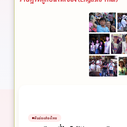
คันฉ่องส่องไทย