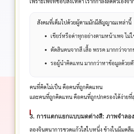
เพราะเพจที่ชอบสั่งให้ด่า เราก็กำลังลดตัวเองจ
สังคมที่เต็มไปด้วยผู้ตามมักมีสัญญาณเหล่านี้
เชียร์หรือด่าทุกอย่างตามหน้าเพจ ไม่ใ
ตัดสินคนจากสี เสื้อ พรรค มากกว่าจ
รอผู้นำคิดแทน มากกว่าหาข้อมูลด้วยต
คนที่คิดไม่เป็น คือคนที่ถูกคิดแทน
และคนที่ถูกคิดแทน คือคนที่ถูกปกครองได้ง่ายที่ส
3. การแตกแยกแบบมดต่างสี: ภาพจำลอ
ลองจินตนาการขวดแก้วใสใบหนึ่ง ข้างในมีมดสีแดง