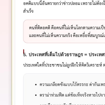
อคติแบบนี้อันตรายกว่าข่าวปลอม เพราะไม่ต้อง
สำเร็จ
คนที่ติดอคติ คือคนที่ไม่เห็นโลกตามความเป็
และคนที่ไม่เห็นความจริง คือเหยื่อที่สมบูร
5. ประเทศที่เต็มไปด้วยราษฎร = ประเทศที
ประเทศใดที่ประชาชนไม่ถูกฝึกให้คิดวิเคราะห์
ความเกลียดชังแบบไร้ตรรกะ ด่ากันเพ
ดราม่าท่วมฟีด แต่ข้อเท็จจริงหายไป