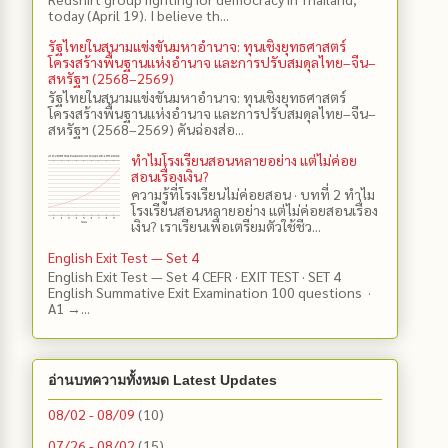
today (April 19). I believe th...
รัฐไทยในสนามแข่งขันมหาอำนาจ: ทุนเชิงยุทธศาสตร์
โครงสร้างพื้นฐานแห่งอำนาจ และการปรับสมดุลไทย–จีน–
สหรัฐฯ (2568–2569)
รัฐไทยในสนามแข่งขันมหาอำนาจ: ทุนเชิงยุทธศาสตร์
โครงสร้างพื้นฐานแห่งอำนาจ และการปรับสมดุลไทย–จีน–
สหรัฐฯ (2568–2569) คันฉ่องส่อ...
ทำไมโรงเรียนสอนหลายอย่าง แต่ไม่ค่อย
สอนเรื่องเงิน?
ความรู้ที่โรงเรียนไม่ค่อยสอน · บทที่ 2 ทำไม
โรงเรียนสอนหลายอย่าง แต่ไม่ค่อยสอนเรื่อง
เงิน? เราเรียนเพื่อเตรียมตัวใช้ชีว...
English Exit Test — Set 4
English Exit Test — Set 4 CEFR · EXIT TEST · SET 4
English Summative Exit Examination 100 questions ·
A1 →...
อ่านบทความทั้งหมด Latest Updates
08/02 - 08/09
(10)
07/26 - 08/02
(15)