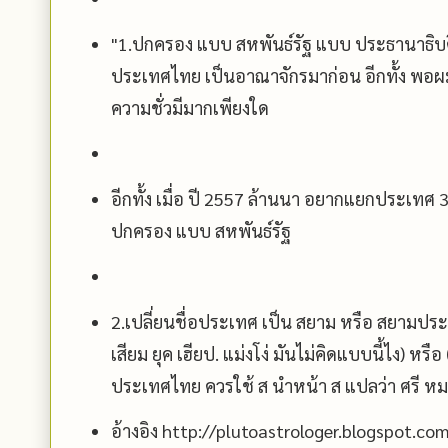
"1.ปกครอง แบบ สหพันธ์รัฐ แบบ ประธานาธิบดี
ประเทศไทย เป็นอาณาจักรมาก่อน อีกทั้ง พอผมอ่
ความชั่วมีมากเพียงใด
อีกทั้ง เมื่อ ปี 2557 ล้านนา อยากแยกประเทศ 
ปกครอง แบบ สหพันธ์รัฐ
2.เปลี่ยนชื่อประเทศ เป็น สยาม หรือ สยามประเ
เสียม ยุค เฮียป. แม่งโง่ มันไม่คิดแบบนี้ไง) หร
ประเทศไทย ควรใช้ ส นำหน้า ส แปลว่า ศรี หม
อ้างอิง http://plutoastrologer.blogspot.c