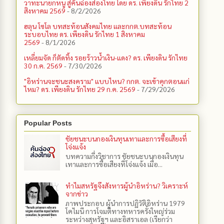
วาทะนายกหนู สู่คันฉ่องส่องไทย โดย ดร. เพียงดิน รักไทย 2
สิงหาคม 2569
- 8/2/2026
ฮลุน โซโล บทสะท้อนสังคมไทย และกกต.​บทสะท้อน
ระบอบไทย ดร. เพียงดิน รักไทย 1 สิงหาคม
2569
- 8/1/2026
เหลี่ยมจัด ก็ตัดทิ้ง รอยร้าวน้ำเงิน-แดง? ดร. เพียงดิน รักไทย
30 ก.ค. 2569
- 7/30/2026
"อิหร่านจะชนะสงคราม" แบบไหน? กกต. จะเข้าคุกตอนแก่
ไหม? ดร. เพียงดิน รักไทย 29 ก.ค. 2569
- 7/29/2026
Popular Posts
ชัยชนะบนกองเงินทุนเทาและการซื้อเสียงที่
โจ่งแจ้ง
บทความกึ่งวิชาการ ชัยชนะบนกองเงินทุน
เทาและการซื้อเสียงที่โจ่งแจ้ง เมื่อ...
ทำไมสหรัฐจึงสังหารผู้นำอิหร่าน? วิเคราะห์
จากข่าว
ภาพประกอบ ผู้นำการปฏิวัติอิหร่าน 1979
โคไมนี การโจมตีทางทหารครั้งใหญ่ร่วม
ระหว่างสหรัฐฯ และอิสราเอล (เรียกว่า