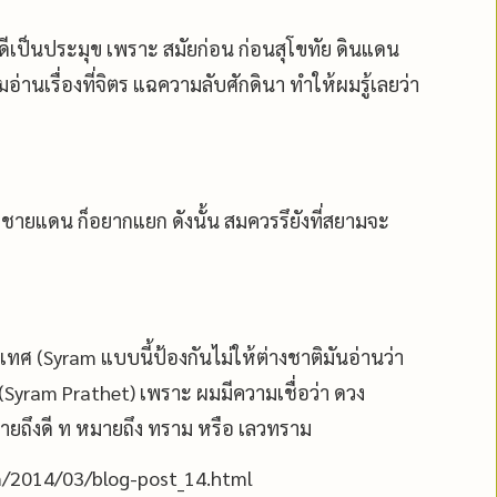
เป็นประมุข เพราะ สมัยก่อน ก่อนสุโขทัย ดินแดน
านเรื่องที่จิตร แฉความลับศักดินา ทำให้ผมรู้เลยว่า
3ชายแดน ก็อยากแยก ดังนั้น สมควรรึยังที่สยามจะ
ทศ (Syram แบบนี้ป้องกันไม่ให้ต่างชาติมันอ่านว่า
ือ (Syram Prathet) เพราะ ผมมีความเชื่อว่า ดวง
ายถึงดี ท หมายถึง ทราม หรือ เลวทราม
om/2014/03/blog-post_14.html