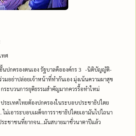
ะ
ะเทศ
ั้นปกครองตนเอง รัฐบาลคือองค์กร 3 -นิติบัญญัติ-
ร่วมอย่าปล่อยเจ้าหน้าที่ทำกันเอง มุ่งเน้นความผาสุข
ระบวนการยุติธรรมสำคัญมากควรรื้อทำใหม่
 ประเทศไทยต้องปกครองในระบอบประชาธิปไตย
.. ไม่เอาระบอบเผด็จการราชาธิปไตยเอามันไปไถนา
งประชาชนที่ยากจน...มันสบายมาชั่วนาตาปีแล้ว