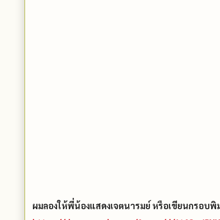
ผมลองให้พี่น้องแสดงเจตนารมย์ หรือเขียนกรอบพิมพ์