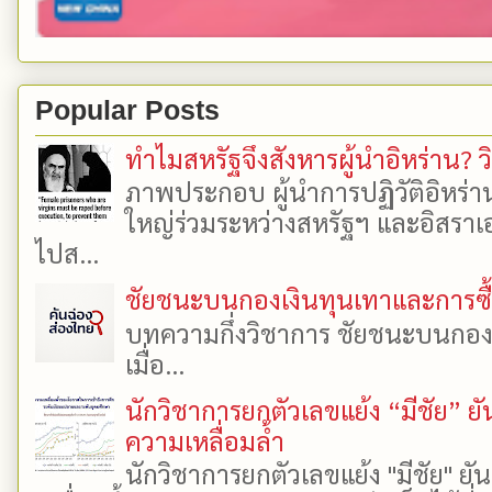
Popular Posts
ทำไมสหรัฐจึงสังหารผู้นำอิหร่าน? ว
ภาพประกอบ ผู้นำการปฏิวัติอิหร่า
ใหญ่ร่วมระหว่างสหรัฐฯ และอิสราเอล
ไปส...
ชัยชนะบนกองเงินทุนเทาและการซื้อเ
บทความกึ่งวิชาการ ชัยชนะบนกองเงิ
เมื่อ...
นักวิชาการยกตัวเลขแย้ง “มีชัย” 
ความเหลื่อมล้ำ
นักวิชาการยกตัวเลขแย้ง "มีชัย" 