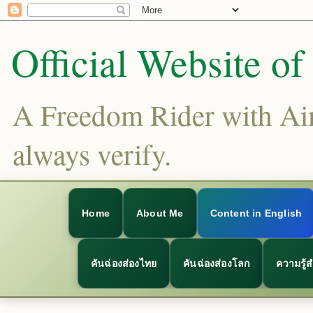
Official Website o
A Freedom Rider with Aims
always verify.
Home
About Me
Content in English
คันฉ่องส่องไทย
คันฉ่องส่องโลก
ความรู้