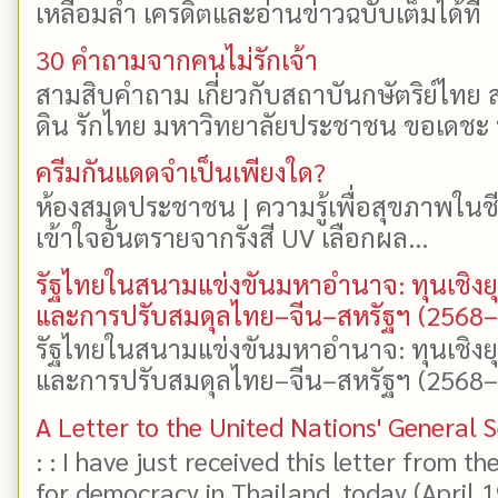
เหลื่อมล้ำ เครดิตและอ่านข่าวฉบับเต็มได้ที
30 คำถามจากคนไม่รักเจ้า
สามสิบคำถาม เกี่ยวกับสถาบันกษัตริย์ไทย ส
ดิน รักไทย มหาวิทยาลัยประชาชน ขอเดชะ ป
ครีมกันแดดจำเป็นเพียงใด?
ห้องสมุดประชาชน | ความรู้เพื่อสุขภาพในช
เข้าใจอันตรายจากรังสี UV เลือกผล...
รัฐไทยในสนามแข่งขันมหาอำนาจ: ทุนเชิงย
และการปรับสมดุลไทย–จีน–สหรัฐฯ (2568
รัฐไทยในสนามแข่งขันมหาอำนาจ: ทุนเชิงย
และการปรับสมดุลไทย–จีน–สหรัฐฯ (2568–25
A Letter to the United Nations' General 
: : I have just received this letter from t
for democracy in Thailand, today (April 19)