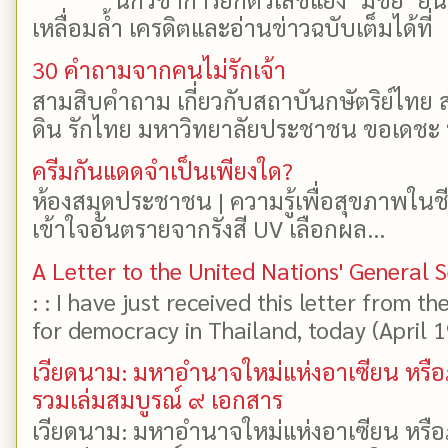
เหลื่อมล้ำ เครดิตและอ่านข่าวฉบับเต็มได้ที
30 คำถามจากคนไม่รักเจ้า
สามสิบคำถาม เกี่ยวกับสถาบันกษัตริย์ไทย ส
ดิน รักไทย มหาวิทยาลัยประชาชน ขอเดชะ ป
ครีมกันแดดจำเป็นเพียงใด?
ห้องสมุดประชาชน | ความรู้เพื่อสุขภาพในช
เข้าใจอันตรายจากรังสี UV เลือกผล...
A Letter to the United Nations' General 
: : I have just received this letter from t
for democracy in Thailand, today (April 19)
เวียดนาม: มหาอำนาจใหม่แห่งอาเซียน หรือ
รวมเล่มสมบูรณ์ ๙ เอกสาร
เวียดนาม: มหาอำนาจใหม่แห่งอาเซียน หรือ