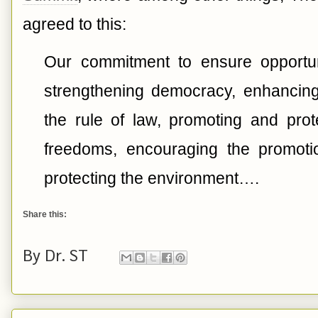
agreed to this:
Our commitment to ensure opportuni
strengthening democracy, enhanci
the rule of law, promoting and pro
freedoms, encouraging the promoti
protecting the environment….
Share this:
By
Dr. ST