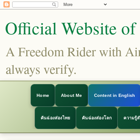
Official Website o
A Freedom Rider with Aims
always verify.
Home
About Me
Content in English
คันฉ่องส่องไทย
คันฉ่องส่องโลก
ความรู้