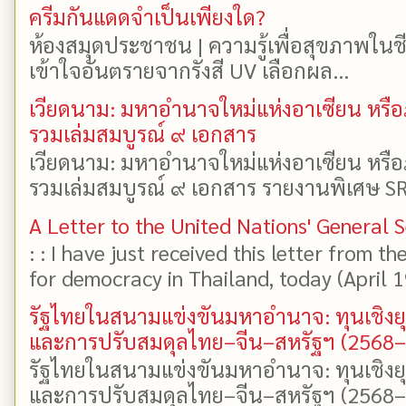
ครีมกันแดดจำเป็นเพียงใด?
ห้องสมุดประชาชน | ความรู้เพื่อสุขภาพในช
เข้าใจอันตรายจากรังสี UV เลือกผล...
เวียดนาม: มหาอำนาจใหม่แห่งอาเซียน หรือ
รวมเล่มสมบูรณ์ ๙ เอกสาร
เวียดนาม: มหาอำนาจใหม่แห่งอาเซียน หรือ
รวมเล่มสมบูรณ์ ๙ เอกสาร รายงานพิเศษ SR
A Letter to the United Nations' General 
: : I have just received this letter from t
for democracy in Thailand, today (April 19)
รัฐไทยในสนามแข่งขันมหาอำนาจ: ทุนเชิงย
และการปรับสมดุลไทย–จีน–สหรัฐฯ (2568
รัฐไทยในสนามแข่งขันมหาอำนาจ: ทุนเชิงย
และการปรับสมดุลไทย–จีน–สหรัฐฯ (2568–25