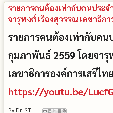
รายการคนต้องเท่ากับคนประจำวั
จารุพงศ์ เรืองสุวรรณ เลขาธิก
รายการคนต้องเท่ากับคนป
กุมภาพันธ์ 2559 โดยจารุพ
เลขาธิการองค์การเสรีไท
https://youtu.be/Lu
By
Dr. ST