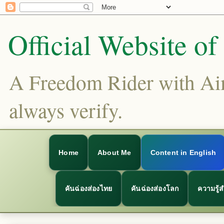
Official Website o
A Freedom Rider with Aims
always verify.
Home
About Me
Content in English
คันฉ่องส่องไทย
คันฉ่องส่องโลก
ความรู้