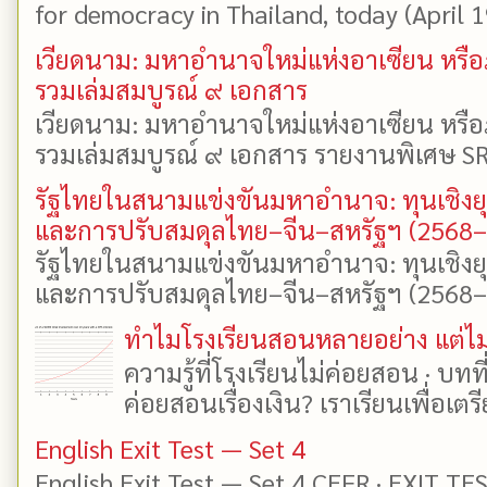
for democracy in Thailand, today (April 19)
เวียดนาม: มหาอำนาจใหม่แห่งอาเซียน หรือ
รวมเล่มสมบูรณ์ ๙ เอกสาร
เวียดนาม: มหาอำนาจใหม่แห่งอาเซียน หรือ
รวมเล่มสมบูรณ์ ๙ เอกสาร รายงานพิเศษ SR
รัฐไทยในสนามแข่งขันมหาอำนาจ: ทุนเชิงย
และการปรับสมดุลไทย–จีน–สหรัฐฯ (2568
รัฐไทยในสนามแข่งขันมหาอำนาจ: ทุนเชิงย
และการปรับสมดุลไทย–จีน–สหรัฐฯ (2568–25
ทำไมโรงเรียนสอนหลายอย่าง แต่ไม่
ความรู้ที่โรงเรียนไม่ค่อยสอน · บท
ค่อยสอนเรื่องเงิน? เราเรียนเพื่อเตรี
English Exit Test — Set 4
English Exit Test — Set 4 CEFR · EXIT TE