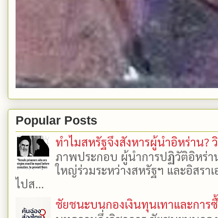
Popular Posts
ทำไมสหรัฐจึงสังหารผู้นำอิหร่าน? ว
ภาพประกอบ ผู้นำการปฏิวัติอิหร่า
ใหญ่ร่วมระหว่างสหรัฐฯ และอิสราเอล
ไปส...
ชัยชนะบนกองเงินทุนเทาและการซื้อเ