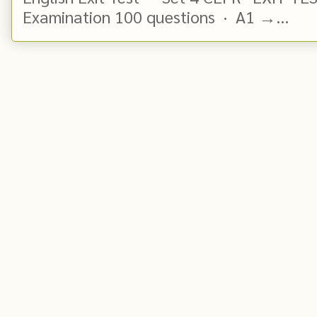
Examination 100 questions · A1 →...