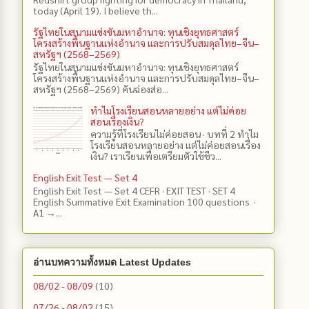
today (April 19). I believe th...
รัฐไทยในสนามแข่งขันมหาอำนาจ: ทุนเชิงยุทธศาสตร์
โครงสร้างพื้นฐานแห่งอำนาจ และการปรับสมดุลไทย–จีน–
สหรัฐฯ (2568–2569)
รัฐไทยในสนามแข่งขันมหาอำนาจ: ทุนเชิงยุทธศาสตร์
โครงสร้างพื้นฐานแห่งอำนาจ และการปรับสมดุลไทย–จีน–
สหรัฐฯ (2568–2569) คันฉ่องส่อ...
ทำไมโรงเรียนสอนหลายอย่าง แต่ไม่ค่อย
สอนเรื่องเงิน?
ความรู้ที่โรงเรียนไม่ค่อยสอน · บทที่ 2 ทำไม
โรงเรียนสอนหลายอย่าง แต่ไม่ค่อยสอนเรื่อง
เงิน? เราเรียนเพื่อเตรียมตัวใช้ชีว...
English Exit Test — Set 4
English Exit Test — Set 4 CEFR · EXIT TEST · SET 4
English Summative Exit Examination 100 questions ·
A1 →...
อ่านบทความทั้งหมด Latest Updates
08/02 - 08/09
(10)
07/26 - 08/02
(15)