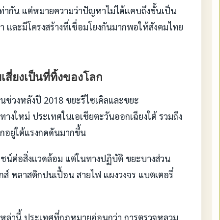
าเท่ากัน แต่หมายความว่าปัญหาไม่ได้แคบถึงขั้นเป็น
ยงซ้ำ และมีโครงสร้างที่เชื่อมโยงกันมากพอให้สังคมไทย
ี่ยงเป็นที่ทิ้งของโลก
นช่วงหลังปี 2018 ขยะรีไซเคิลและขยะ
างใหม่ ประเทศในเอเชียตะวันออกเฉียงใต้ รวมถึง
กอยู่ใต้แรงกดดันมากขึ้น
ยชน์ต่อสิ่งแวดล้อม แต่ในทางปฏิบัติ ขยะบางส่วน
ิกส์ พลาสติกปนเปื้อน สายไฟ แผงวงจร แบตเตอรี่
เหล่านี้ ประเทศที่กฎหมายอ่อนกว่า การตรวจหลวม