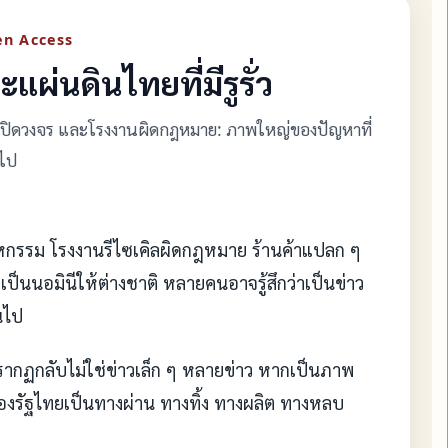
pen Access
แผ่นดินไทยที่มีรูรั่ว
ิจปิดวงจร และโรงงานผิดกฎหมาย: ภาพใหญ่ของปัญหาที่
อไป
หกรรม โรงงานรีไซเคิลผิดกฎหมาย ร้านค้าแปลก ๆ
ป็นนอมินีให้ต่างชาติ หลายคนอาจรู้สึกว่าเป็นข่าว
านไป
่ปรากฏกลับไม่ใช่ข่าวเล็ก ๆ หลายข่าว หากเป็นภาพ
ของรัฐไทยเป็นทางผ่าน ทางทิ้ง ทางผลิต ทางหลบ