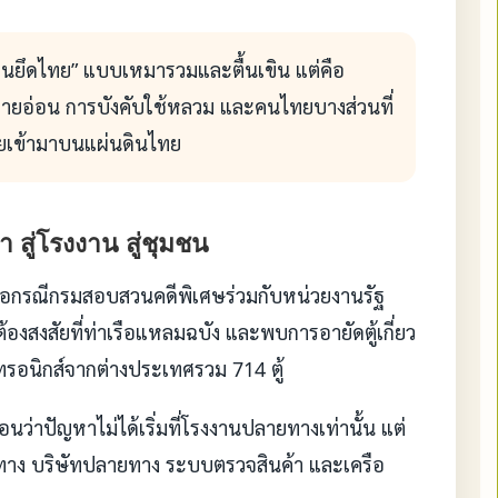
จีนยึดไทย” แบบเหมารวมและตื้นเขิน แต่คือ
มายอ่อน การบังคับใช้หลวม และคนไทยบางส่วนที่
ยเข้ามาบนแผ่นดินไทย
า สู่โรงงาน สู่ชุมชน
ือกรณีกรมสอบสวนคดีพิเศษร่วมกับหน่วยงานรัฐ
องสงสัยที่ท่าเรือแหลมฉบัง และพบการอายัดตู้เกี่ยว
รอนิกส์จากต่างประเทศรวม 714 ตู้
้อนว่าปัญหาไม่ได้เริ่มที่โรงงานปลายทางเท่านั้น แต่
ทต้นทาง บริษัทปลายทาง ระบบตรวจสินค้า และเครือ