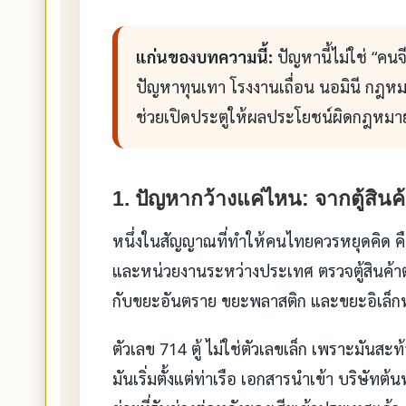
แก่นของบทความนี้:
ปัญหานี้ไม่ใช่ “คน
ปัญหาทุนเทา โรงงานเถื่อน นอมินี กฎห
ช่วยเปิดประตูให้ผลประโยชน์ผิดกฎหมา
1. ปัญหากว้างแค่ไหน: จากตู้สินค้
หนึ่งในสัญญาณที่ทำให้คนไทยควรหยุดคิด ค
และหน่วยงานระหว่างประเทศ ตรวจตู้สินค้าต้
กับขยะอันตราย ขยะพลาสติก และขยะอิเล็กท
ตัวเลข 714 ตู้ ไม่ใช่ตัวเลขเล็ก เพราะมันสะท
มันเริ่มตั้งแต่ท่าเรือ เอกสารนำเข้า บริษั