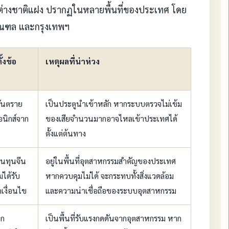
ต่างชาติแฝง ปรากฏในหลายพื้นที่ของประเทศ โดย
ณฑล และกรุงเทพฯ
้งข้อ
เหตุผลที่น่าห่วง
ะอันตราย
เป็นประตูนำเข้าหลัก หากระบบตรวจไม่เข้ม
นิกส์จาก
ของเสียจำนวนมากอาจไหลเข้าประเทศได้
ตั้งแต่ต้นทาง
านทุนจีน
อยู่ในพื้นที่อุตสาหกรรมสำคัญของประเทศ
่ได้รับ
หากควบคุมไม่ได้ จะกระทบทั้งสิ่งแวดล้อม
เงื่อนไข
และความน่าเชื่อถือของระบบอุตสาหกรรม
าก
เป็นพื้นที่รับแรงกดดันจากอุตสาหกรรม หาก