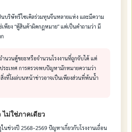
็นบริษัทรีไซเคิลร่วมทุนจีนหลายแห่ง และมีความ
ช่เพียง “ตู้สินค้าผิดกฎหมาย” แต่เป็นคำถามว่า มี
าก
ใช่จำนวนตู้ขยะหรือจำนวนโรงงานที่ถูกจับได้ แต่
นทุกประเทศ การตรวจพบปัญหามักหมายความว่า
ิ่งที่โผล่บนหน้าข่าวอาจเป็นเพียงส่วนที่พ้นน้ำ
ว ไม่ใช่ภาคเดียว
ในช่วงปี 2568–2569 ปัญหาเกี่ยวกับโรงงานเถื่อน