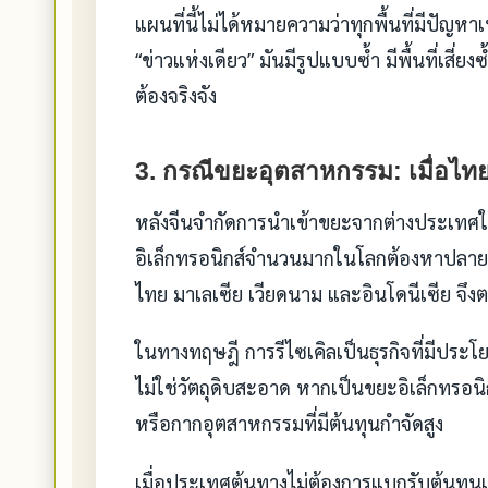
แผนที่นี้ไม่ได้หมายความว่าทุกพื้นที่มีปัญห
“ข่าวแห่งเดียว” มันมีรูปแบบซ้ำ มีพื้นที่เสี่
ต้องจริงจัง
3. กรณีขยะอุตสาหกรรม: เมื่อไทยเส
หลังจีนจำกัดการนำเข้าขยะจากต่างประเทศใ
อิเล็กทรอนิกส์จำนวนมากในโลกต้องหาปลายท
ไทย มาเลเซีย เวียดนาม และอินโดนีเซีย จึงต
ในทางทฤษฎี การรีไซเคิลเป็นธุรกิจที่มีประโ
ไม่ใช่วัตถุดิบสะอาด หากเป็นขยะอิเล็กทรอน
หรือกากอุตสาหกรรมที่มีต้นทุนกำจัดสูง
เมื่อประเทศต้นทางไม่ต้องการแบกรับต้นทุน