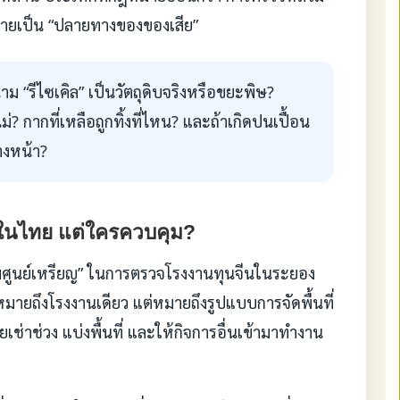
ยงกลายเป็น “ปลายทางของของเสีย”
นาม “รีไซเคิล” เป็นวัตถุดิบจริงหรือขยะพิษ?
? กากที่เหลือถูกทิ้งที่ไหน? และถ้าเกิดปนเปื้อน
างหน้า?
นในไทย แต่ใครควบคุม?
คมศูนย์เหรียญ” ในการตรวจโรงงานทุนจีนในระยอง
หมายถึงโรงงานเดียว แต่หมายถึงรูปแบบการจัดพื้นที่
เช่าช่วง แบ่งพื้นที่ และให้กิจการอื่นเข้ามาทำงาน