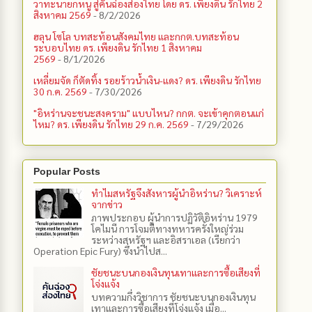
วาทะนายกหนู สู่คันฉ่องส่องไทย โดย ดร. เพียงดิน รักไทย 2
สิงหาคม 2569
- 8/2/2026
ฮลุน โซโล บทสะท้อนสังคมไทย และกกต.​บทสะท้อน
ระบอบไทย ดร. เพียงดิน รักไทย 1 สิงหาคม
2569
- 8/1/2026
เหลี่ยมจัด ก็ตัดทิ้ง รอยร้าวน้ำเงิน-แดง? ดร. เพียงดิน รักไทย
30 ก.ค. 2569
- 7/30/2026
"อิหร่านจะชนะสงคราม" แบบไหน? กกต. จะเข้าคุกตอนแก่
ไหม? ดร. เพียงดิน รักไทย 29 ก.ค. 2569
- 7/29/2026
Popular Posts
ทำไมสหรัฐจึงสังหารผู้นำอิหร่าน? วิเคราะห์
จากข่าว
ภาพประกอบ ผู้นำการปฏิวัติอิหร่าน 1979
โคไมนี การโจมตีทางทหารครั้งใหญ่ร่วม
ระหว่างสหรัฐฯ และอิสราเอล (เรียกว่า
Operation Epic Fury) ซึ่งนำไปส...
ชัยชนะบนกองเงินทุนเทาและการซื้อเสียงที่
โจ่งแจ้ง
บทความกึ่งวิชาการ ชัยชนะบนกองเงินทุน
เทาและการซื้อเสียงที่โจ่งแจ้ง เมื่อ...