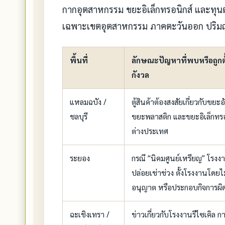
กากอุตสาหกรรม ขยะอิเล็กทรอนิกส์ และทุน
เฉพาะเขตอุตสาหกรรม ภาคตะวันออก ปริม
พื้นที่
ลักษณะปัญหาที่พบหรือถูกตั
กังวล
แหลมฉบัง /
ตู้สินค้าต้องสงสัยเกี่ยวกับขย
ชลบุรี
ขยะพลาสติก และขยะอิเล็กทรอ
ต่างประเทศ
ระยอง
กรณี “นิคมศูนย์เหรียญ” โรงง
ปล่อยเช่าช่วง ตั้งโรงงานโดยไม
อนุญาต หรือประกอบกิจการผิด
ฉะเชิงเทรา /
ข่าวเกี่ยวกับโรงงานรีไซเคิล ก