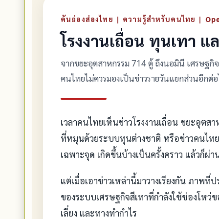
คันฉ่องส่องไทย | ความรู้สำหรับคนไทย | O
โรงงานเถื่อน ทุนเทา และ
จากขยะอุตสาหกรรม 714 ตู้ ถึงนอมินี เศรษฐก
คนไทยไม่ควรมองเป็นข่าวรายวันแยกส่วนอีกต่
เวลาคนไทยเห็นข่าวโรงงานเถื่อน ขยะอุตสา
ที่หมุนด้วยระบบทุนต่างชาติ หรือข่าวคนไทยเ
เฉพาะจุด เกิดขึ้นบ้างเป็นครั้งคราว แล้วก็ผ่
แต่เมื่อเอาข่าวเหล่านี้มาวางเรียงกัน ภาพที
ของระบบเศรษฐกิจสีเทาที่กำลังใช้ช่องโหว่
เลี่ยง และทางทำกำไร